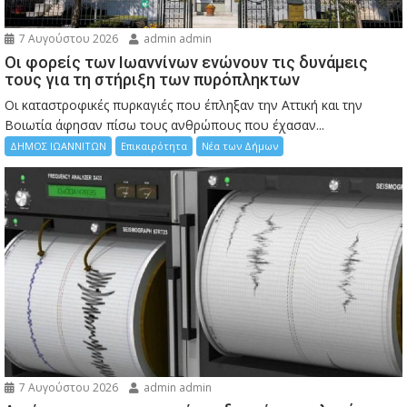
7 Αυγούστου 2026
admin admin
Οι φορείς των Ιωαννίνων ενώνουν τις δυνάμεις
τους για τη στήριξη των πυρόπληκτων
Οι καταστροφικές πυρκαγιές που έπληξαν την Αττική και την
Bοιωτία άφησαν πίσω τους ανθρώπους που έχασαν...
ΔΗΜΟΣ ΙΩΑΝΝΙΤΩΝ
Επικαιρότητα
Νέα των Δήμων
7 Αυγούστου 2026
admin admin