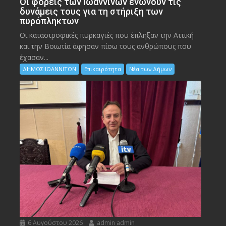
Οι φορείς των Ιωαννίνων ενώνουν τις
δυνάμεις τους για τη στήριξη των
πυρόπληκτων
Οι καταστροφικές πυρκαγιές που έπληξαν την Αττική
και την Bοιωτία άφησαν πίσω τους ανθρώπους που
έχασαν...
ΔΗΜΟΣ ΙΩΑΝΝΙΤΩΝ
Επικαιρότητα
Νέα των Δήμων
6 Αυγούστου 2026
admin admin