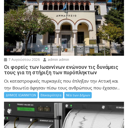
7 Αυγούστου 2026
admin admin
Οι φορείς των Ιωαννίνων ενώνουν τις δυνάμεις
τους για τη στήριξη των πυρόπληκτων
Οι καταστροφικές πυρκαγιές που έπληξαν την Αττική και
την Bοιωτία άφησαν πίσω τους ανθρώπους που έχασαν...
ΔΗΜΟΣ ΙΩΑΝΝΙΤΩΝ
Επικαιρότητα
Νέα των Δήμων