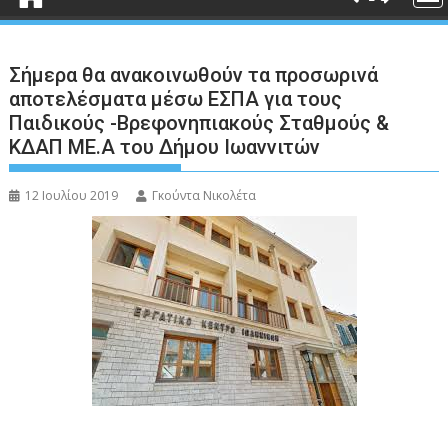
Σήμερα θα ανακοινωθούν τα προσωρινά
αποτελέσματα μέσω ΕΣΠΑ για τους
Παιδικούς -Βρεφονηπιακούς Σταθμούς &
ΚΔΑΠ ΜΕ.Α του Δήμου Ιωαννιτών
12 Ιουλίου 2019
Γκούντα Νικολέτα