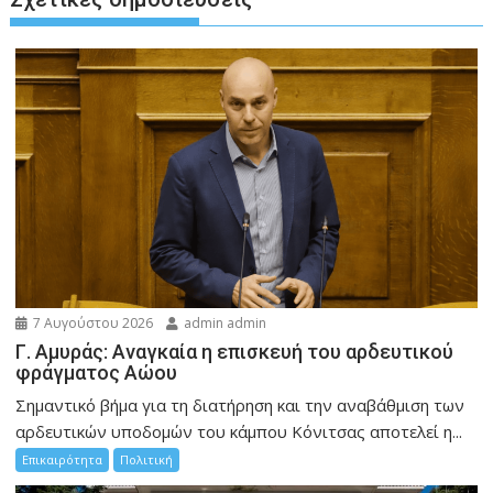
7 Αυγούστου 2026
admin admin
Γ. Αμυράς: Αναγκαία η επισκευή του αρδευτικού
φράγματος Αώου
Σημαντικό βήμα για τη διατήρηση και την αναβάθμιση των
αρδευτικών υποδομών του κάμπου Κόνιτσας αποτελεί η...
Επικαιρότητα
Πολιτική