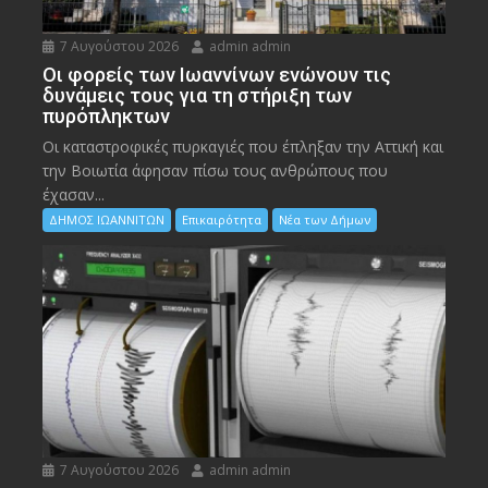
7 Αυγούστου 2026
admin admin
Οι φορείς των Ιωαννίνων ενώνουν τις
δυνάμεις τους για τη στήριξη των
πυρόπληκτων
Οι καταστροφικές πυρκαγιές που έπληξαν την Αττική και
την Bοιωτία άφησαν πίσω τους ανθρώπους που
έχασαν...
ΔΗΜΟΣ ΙΩΑΝΝΙΤΩΝ
Επικαιρότητα
Νέα των Δήμων
7 Αυγούστου 2026
admin admin