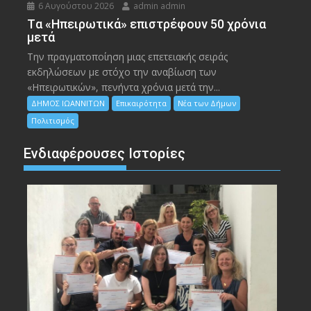
6 Αυγούστου 2026
admin admin
Tα «Ηπειρωτικά» επιστρέφουν 50 χρόνια
μετά
Την πραγματοποίηση μιας επετειακής σειράς
εκδηλώσεων με στόχο την αναβίωση των
«Ηπειρωτικών», πενήντα χρόνια μετά την...
ΔΗΜΟΣ ΙΩΑΝΝΙΤΩΝ
Επικαιρότητα
Νέα των Δήμων
Πολιτισμός
Ενδιαφέρουσες Ιστορίες