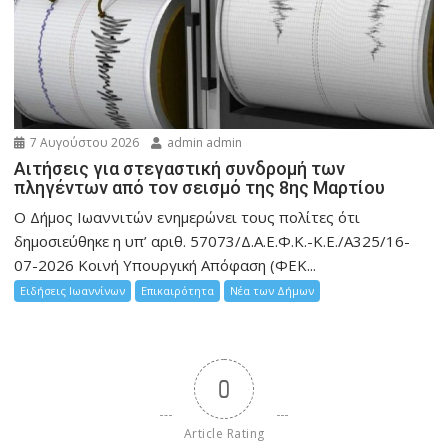
7 Αυγούστου 2026
admin admin
Αιτήσεις για στεγαστική συνδρομή των
πληγέντων από τον σεισμό της 8ης Μαρτίου
Ο Δήμος Ιωαννιτών ενημερώνει τους πολίτες ότι
δημοσιεύθηκε η υπ’ αριθ. 57073/Δ.Α.Ε.Φ.Κ.-Κ.Ε./Α325/16-
07-2026 Κοινή Υπουργική Απόφαση (ΦΕΚ...
Ειδήσεις Ιωαννίνων
Επικαιρότητα
Νέα των Δήμων
0
Article Rating