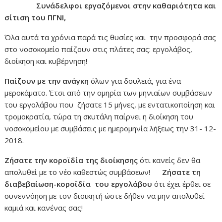
Συνάδελφοι εργαζόμενοι στην καθαριότητα και
σίτιση του ΠΓΝΙ,
Όλα αυτά τα χρόνια παρά τις θυσίες και την προσφορά σας
στο νοσοκομείο παίζουν στις πλάτες σας: εργολάβος,
διοίκηση και κυβέρνηση!
Παίζουν με την ανάγκη
όλων για δουλειά, για ένα
μεροκάματο. Έτσι από την ομηρία των μηνιαίων συμβάσεων
του εργολάβου που ζήσατε 15 μήνες, με εντατικοποίηση και
τρομοκρατία, τώρα τη σκυτάλη παίρνει η διοίκηση του
νοσοκομείου με συμβάσεις με ημερομηνία λήξεως την 31- 12-
2018.
Ζήσατε την κοροϊδία
της διοίκησης
ότι κανείς δεν θα
απολυθεί με το νέο καθεστώς συμβάσεων!
Ζήσατε τη
διαβεβαίωση-κοροϊδία
του εργολάβου
ότι έχει έρθει σε
συνεννόηση με τον διοικητή ώστε δήθεν να μην απολυθεί
καμιά και κανένας σας!