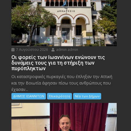
7 Αυγούστου 2026
admin admin
Οι φορείς των Ιωαννίνων ενώνουν τις
δυνάμεις τους για τη στήριξη των
πυρόπληκτων
Οι καταστροφικές πυρκαγιές που έπληξαν την Αττική
και την Bοιωτία άφησαν πίσω τους ανθρώπους που
έχασαν...
ΔΗΜΟΣ ΙΩΑΝΝΙΤΩΝ
Επικαιρότητα
Νέα των Δήμων