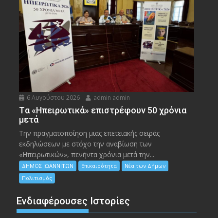
6 Αυγούστου 2026
admin admin
Tα «Ηπειρωτικά» επιστρέφουν 50 χρόνια
μετά
Την πραγματοποίηση μιας επετειακής σειράς
εκδηλώσεων με στόχο την αναβίωση των
«Ηπειρωτικών», πενήντα χρόνια μετά την...
ΔΗΜΟΣ ΙΩΑΝΝΙΤΩΝ
Επικαιρότητα
Νέα των Δήμων
Πολιτισμός
Ενδιαφέρουσες Ιστορίες