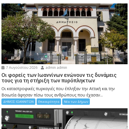
7 Αυγούστου 2026
admin admin
Οι φορείς των Ιωαννίνων ενώνουν τις δυνάμεις
τους για τη στήριξη των πυρόπληκτων
Οι καταστροφικές πυρκαγιές που έπληξαν την Αττική και την
Bοιωτία άφησαν πίσω τους ανθρώπους που έχασαν...
ΔΗΜΟΣ ΙΩΑΝΝΙΤΩΝ
Επικαιρότητα
Νέα των Δήμων