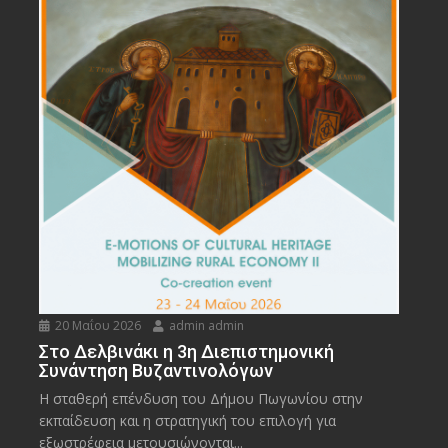
20 Μαΐου 2026
admin admin
Στο Δελβινάκι η 3η Διεπιστημονική
Συνάντηση Βυζαντινολόγων
Η σταθερή επένδυση του Δήμου Πωγωνίου στην
εκπαίδευση και η στρατηγική του επιλογή για
εξωστρέφεια μετουσιώνονται...