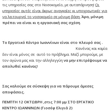
τις υπηρεσίες σας στο Νοσοκομείο, με αυταπάρνηση!
Οι
υπηρεσίες αυτές είναι άκρως αναγκαίες κι υποχρεωτικές για
να λειτουργεί το νοσοκομείο σε μόνιμη βάση.
Άρα,
μόνιμη
πρέπει να είναι κι η εργασιακή σας σχέση
.
Το Εργατικό Κέντρο Ιωαννίνων είναι στο πλευρό σας .
Κανένας και καμία
δεν είναι μόνος σε αυτό το πρόβλημα. Μαζί μπορούμε, με
τον αγώνα μας και την αλληλεγγύη
να μην επιτρέψουμε να
απολυθεί κανένας!
Σας καλούμε σε σύσκεψη για να πάρουμε άμεσες
αποφάσεις.
ΠΕΜΠΤΗ 12 ΟΚΤΩΒΡΗ ,στις 7:00 μμ ΣΤΟ ΕΡΓΑΤΙΚΟ
ΚΕΝΤΡΟ ΙΩΑΝΝΙΝΩΝ
(Γιοσέφ Ελιγιά 2)