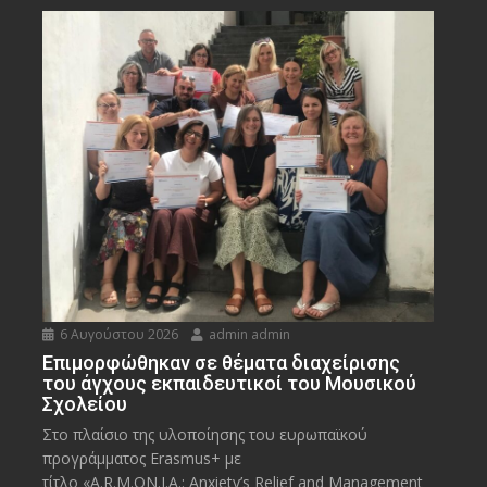
6 Αυγούστου 2026
admin admin
Eπιμορφώθηκαν σε θέματα διαχείρισης
του άγχους εκπαιδευτικοί του Μουσικού
Σχολείου
Στο πλαίσιο της υλοποίησης του ευρωπαϊκού
προγράμματος Erasmus+ με
τίτλο «A.R.M.ON.I.A.: Anxiety’s Relief and Management