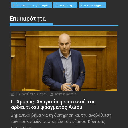
Ενδιαφέρουσες Ιστορίες
Επικαιρότητα
Νέα των Δήμων
Επικαιρότητα
7 Αυγούστου 2026
admin admin
Γ. Αμυράς: Αναγκαία η επισκευή του
αρδευτικού φράγματος Αώου
Σημαντικό βήμα για τη διατήρηση και την αναβάθμιση
των αρδευτικών υποδομών του κάμπου Κόνιτσας
αποτελεί η...