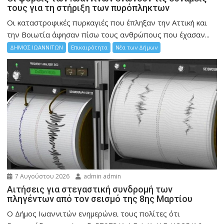
τους για τη στήριξη των πυρόπληκτων
Οι καταστροφικές πυρκαγιές που έπληξαν την Αττική και
την Bοιωτία άφησαν πίσω τους ανθρώπους που έχασαν...
ΔΗΜΟΣ ΙΩΑΝΝΙΤΩΝ
Επικαιρότητα
Νέα των Δήμων
7 Αυγούστου 2026
admin admin
Αιτήσεις για στεγαστική συνδρομή των
πληγέντων από τον σεισμό της 8ης Μαρτίου
Ο Δήμος Ιωαννιτών ενημερώνει τους πολίτες ότι