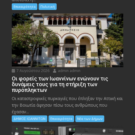
Επικαιρότητα
Πολιτική
7 Αυγούστου 2026
admin admin
Οι φορείς των Ιωαννίνων ενώνουν τις
δυνάμεις τους για τη στήριξη των
πυρόπληκτων
Οι καταστροφικές πυρκαγιές που έπληξαν την Αττική και
την Bοιωτία άφησαν πίσω τους ανθρώπους που
έχασαν...
ΔΗΜΟΣ ΙΩΑΝΝΙΤΩΝ
Επικαιρότητα
Νέα των Δήμων