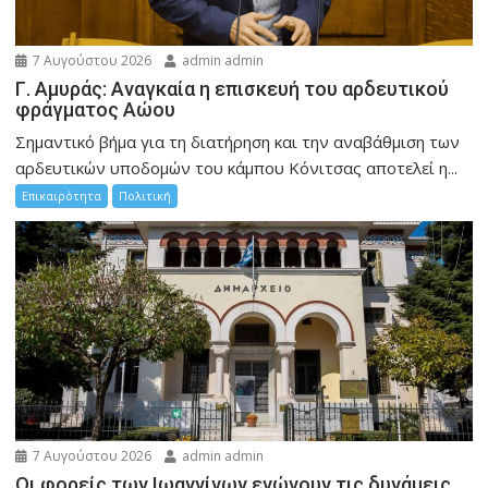
7 Αυγούστου 2026
admin admin
Γ. Αμυράς: Αναγκαία η επισκευή του αρδευτικού
φράγματος Αώου
Σημαντικό βήμα για τη διατήρηση και την αναβάθμιση των
αρδευτικών υποδομών του κάμπου Κόνιτσας αποτελεί η...
Επικαιρότητα
Πολιτική
7 Αυγούστου 2026
admin admin
Οι φορείς των Ιωαννίνων ενώνουν τις δυνάμεις