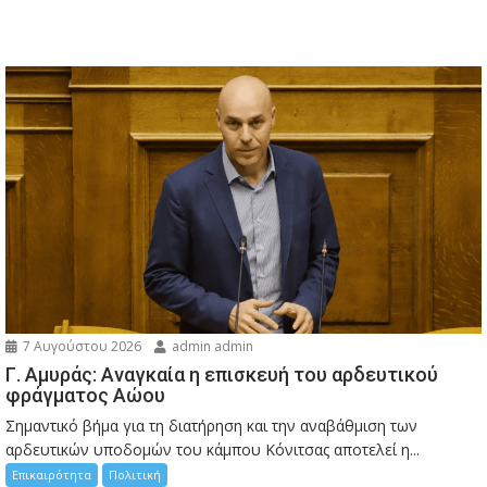
7 Αυγούστου 2026
admin admin
Γ. Αμυράς: Αναγκαία η επισκευή του αρδευτικού
φράγματος Αώου
Σημαντικό βήμα για τη διατήρηση και την αναβάθμιση των
αρδευτικών υποδομών του κάμπου Κόνιτσας αποτελεί η...
Επικαιρότητα
Πολιτική