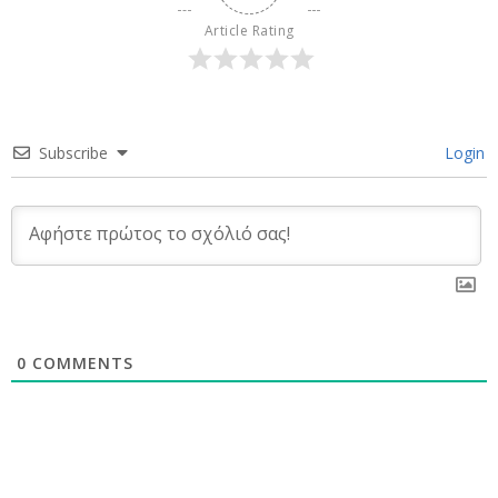
Article Rating
Subscribe
Login
0
COMMENTS