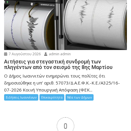
7 Αυγούστου 2026
admin admin
Αιτήσεις για στεγαστική συνδρομή των
πληγέντων από τον σεισμό της 8ης Μαρτίου
Ο Δήμος Ιωαννιτών ενημερώνει τους πολίτες ότι
δημοσιεύθηκε η υπ’ αριθ. 57073/Δ.Α.Ε.Φ.Κ.-Κ.Ε./Α325/16-
07-2026 Κοινή Υπουργική Απόφαση (ΦΕΚ...
Ειδήσεις Ιωαννίνων
Επικαιρότητα
Νέα των Δήμων
0