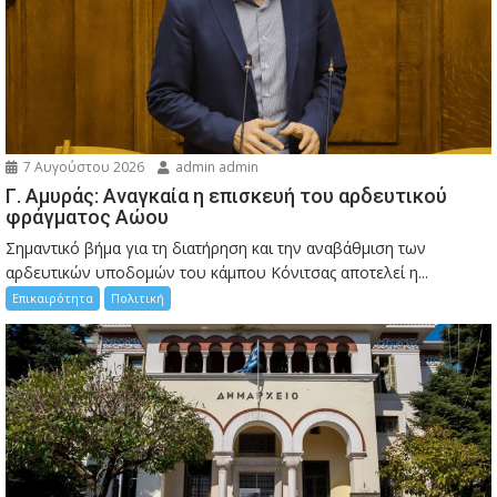
7 Αυγούστου 2026
admin admin
Γ. Αμυράς: Αναγκαία η επισκευή του αρδευτικού
φράγματος Αώου
Σημαντικό βήμα για τη διατήρηση και την αναβάθμιση των
αρδευτικών υποδομών του κάμπου Κόνιτσας αποτελεί η...
Επικαιρότητα
Πολιτική