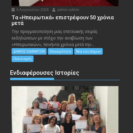
6 Αυγούστου 2026
admin admin
Tα «Ηπειρωτικά» επιστρέφουν 50 χρόνια
μετά
Την πραγματοποίηση μιας επετειακής σειράς
εκδηλώσεων με στόχο την αναβίωση των
«Ηπειρωτικών», πενήντα χρόνια μετά την...
ΔΗΜΟΣ ΙΩΑΝΝΙΤΩΝ
Επικαιρότητα
Νέα των Δήμων
Πολιτισμός
Ενδιαφέρουσες Ιστορίες