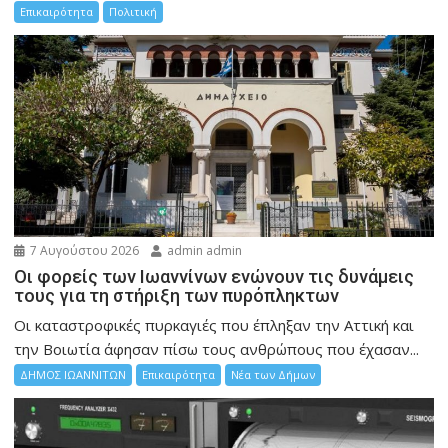
Επικαιρότητα
Πολιτική
7 Αυγούστου 2026
admin admin
Οι φορείς των Ιωαννίνων ενώνουν τις δυνάμεις
τους για τη στήριξη των πυρόπληκτων
Οι καταστροφικές πυρκαγιές που έπληξαν την Αττική και
την Bοιωτία άφησαν πίσω τους ανθρώπους που έχασαν...
ΔΗΜΟΣ ΙΩΑΝΝΙΤΩΝ
Επικαιρότητα
Νέα των Δήμων