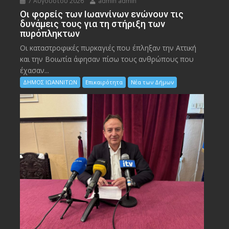
7 Αυγούστου 2026
admin admin
Οι φορείς των Ιωαννίνων ενώνουν τις
δυνάμεις τους για τη στήριξη των
πυρόπληκτων
Οι καταστροφικές πυρκαγιές που έπληξαν την Αττική
και την Bοιωτία άφησαν πίσω τους ανθρώπους που
έχασαν...
ΔΗΜΟΣ ΙΩΑΝΝΙΤΩΝ
Επικαιρότητα
Νέα των Δήμων