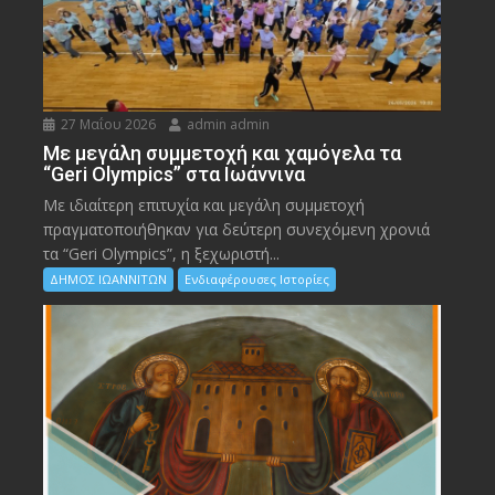
27 Μαΐου 2026
admin admin
Με μεγάλη συμμετοχή και χαμόγελα τα
“Geri Olympics” στα Ιωάννινα
Με ιδιαίτερη επιτυχία και μεγάλη συμμετοχή
πραγματοποιήθηκαν για δεύτερη συνεχόμενη χρονιά
τα “Geri Olympics”, η ξεχωριστή...
ΔΗΜΟΣ ΙΩΑΝΝΙΤΩΝ
Ενδιαφέρουσες Ιστορίες