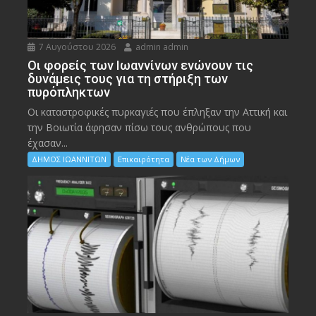
7 Αυγούστου 2026
admin admin
Οι φορείς των Ιωαννίνων ενώνουν τις
δυνάμεις τους για τη στήριξη των
πυρόπληκτων
Οι καταστροφικές πυρκαγιές που έπληξαν την Αττική και
την Bοιωτία άφησαν πίσω τους ανθρώπους που
έχασαν...
ΔΗΜΟΣ ΙΩΑΝΝΙΤΩΝ
Επικαιρότητα
Νέα των Δήμων