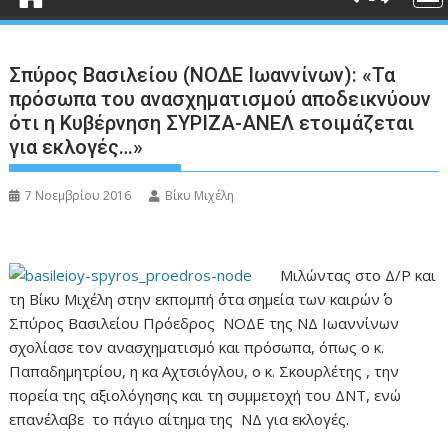
Σπύρος Βασιλείου (ΝΟΔΕ Ιωαννίνων): «Τα
πρόσωπα του ανασχηματισμού αποδεικνύουν
ότι η Κυβέρνηση ΣΥΡΙΖΑ-ΑΝΕΛ ετοιμάζεται
για εκλογές…»
7 Νοεμβρίου 2016
Βίκυ Μιχέλη
Μιλώντας στο Δ/Ρ και
τη Βίκυ Μιχέλη στην εκπομπή ΄΄στα σημεία των καιρών΄΄ ο
Σπύρος Βασιλείου Πρόεδρος ΝΟΔΕ της ΝΔ Ιωαννίνων
σχολίασε τον ανασχηματισμό και πρόσωπα, όπως ο κ.
Παπαδημητρίου, η κα Αχτσιόγλου, ο κ. Σκουρλέτης , την
πορεία της αξιολόγησης και τη συμμετοχή του ΔΝΤ, ενώ
επανέλαβε το πάγιο αίτημα της ΝΔ για εκλογές.