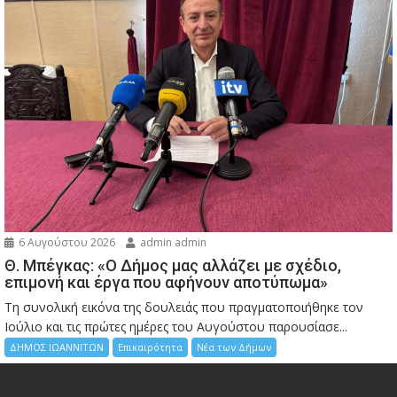
6 Αυγούστου 2026
admin admin
Θ. Μπέγκας: «Ο Δήμος μας αλλάζει με σχέδιο,
επιμονή και έργα που αφήνουν αποτύπωμα»
Τη συνολική εικόνα της δουλειάς που πραγματοποιήθηκε τον
Ιούλιο και τις πρώτες ημέρες του Αυγούστου παρουσίασε...
ΔΗΜΟΣ ΙΩΑΝΝΙΤΩΝ
Επικαιρότητα
Νέα των Δήμων