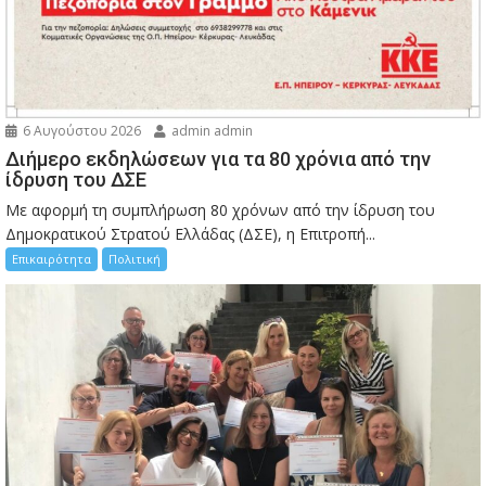
6 Αυγούστου 2026
admin admin
Διήμερο εκδηλώσεων για τα 80 χρόνια από την
ίδρυση του ΔΣΕ
Με αφορμή τη συμπλήρωση 80 χρόνων από την ίδρυση του
Δημοκρατικού Στρατού Ελλάδας (ΔΣΕ), η Επιτροπή...
Επικαιρότητα
Πολιτική