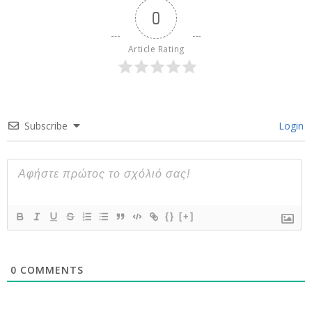
0
Article Rating
Subscribe
Login
{}
[+]
0
COMMENTS