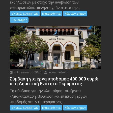
εκδηλώσεων με στόχο την αναβίωση των
«Ηπειρωτικών», πενήντα χρόνια μετά την...
ΔΗΜΟΣ ΙΩΑΝΝΙΤΩΝ
Επικαιρότητα
Νέα των Δήμων
Πολιτισμός
4 Αυγούστου 2026
admin admin
Σύμβαση για έργα υποδομής 400.000 ευρώ
στη Δημοτική Ενότητα Περάματος
Τη σύμβαση για την υλοποίηση του έργου
«Αποκατάσταση, βελτίωση και επέκταση έργων
υποδομής στη Δ.Ε. Περάματος»,...
ΔΗΜΟΣ ΙΩΑΝΝΙΤΩΝ
Επικαιρότητα
Νέα των Δήμων