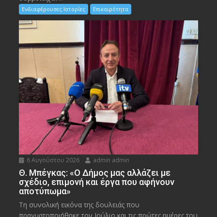
Ενδιαφέρουσες Ιστορίες
Επικαιρότητα
6 Αυγούστου 2026
admin admin
Θ. Μπέγκας: «Ο Δήμος μας αλλάζει με
σχέδιο, επιμονή και έργα που αφήνουν
αποτύπωμα»
Τη συνολική εικόνα της δουλειάς που
πραγματοποιήθηκε τον Ιούλιο και τις πρώτες ημέρες του