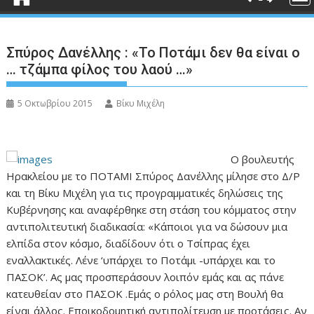
Σπύρος Δανέλλης : «Το Ποτάμι δεν θα είναι ο
… τζάμπα φίλος του λαού …»
5 Οκτωβρίου 2015
Βίκυ Μιχέλη
Ο βουλευτής
Ηρακλείου με το ΠΟΤΑΜΙ Σπύρος Δανέλλης μίλησε στο Δ/Ρ
και τη Βίκυ Μιχέλη για τις προγραμματικές δηλώσεις της
Κυβέρνησης και αναφέρθηκε στη στάση του κόμματος στην
αντιπολιτευτική διαδικασία: «Κάποιοι για να δώσουν μια
ελπίδα στον κόσμο, διαδίδουν ότι ο Τσίπρας έχει
εναλλακτικές. Λένε ‘υπάρχει το Ποτάμι -υπάρχει και το
ΠΑΣΟΚ’. Ας μας προσπεράσουν λοιπόν εμάς και ας πάνε
κατευθείαν στο ΠΑΣΟΚ .Εμάς ο ρόλος μας στη Βουλή θα
είναι άλλος. Εποικοδομητική αντιπολίτευση με προτάσεις. Αν