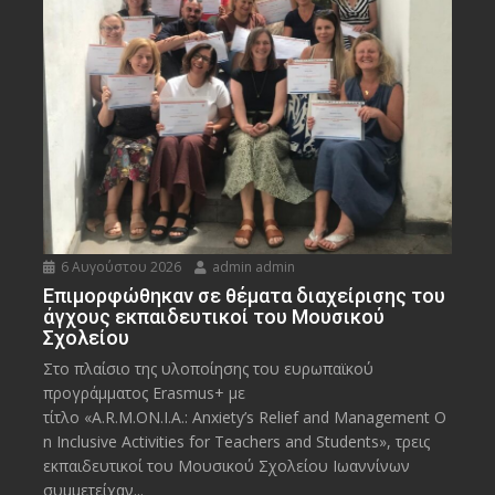
6 Αυγούστου 2026
admin admin
Eπιμορφώθηκαν σε θέματα διαχείρισης του
άγχους εκπαιδευτικοί του Μουσικού
Σχολείου
Στο πλαίσιο της υλοποίησης του ευρωπαϊκού
προγράμματος Erasmus+ με
τίτλο «A.R.M.ON.I.A.: Anxiety’s Relief and Management O
n Inclusive Activities for Teachers and Students», τρεις
εκπαιδευτικοί του Μουσικού Σχολείου Ιωαννίνων
συμμετείχαν...