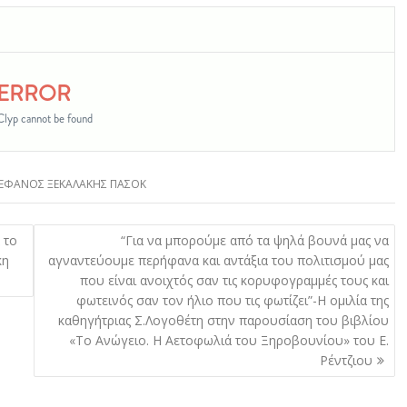
ΕΦΑΝΟΣ ΞΕΚΑΛΑΚΗΣ ΠΑΣΟΚ
 το
“Για να μπορούμε από τα ψηλά βουνά μας να
κη
αγναντεύουμε περήφανα και αντάξια του πολιτισμού μας
που είναι ανοιχτός σαν τις κορυφογραμμές τους και
φωτεινός σαν τον ήλιο που τις φωτίζει”-Η ομιλία της
καθηγήτριας Σ.Λογοθέτη στην παρουσίαση του βιβλίου
«Το Ανώγειο. Η Αετοφωλιά του Ξηροβουνίου» του Ε.
Ρέντζιου