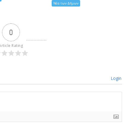
Νέα των Δήμων
0
Article Rating
Login