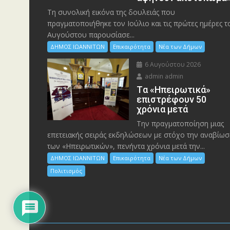
Τη συνολική εικόνα της δουλειάς που
πραγματοποιήθηκε τον Ιούλιο και τις πρώτες ημέρες τ
Αυγούστου παρουσίασε...
ΔΗΜΟΣ ΙΩΑΝΝΙΤΩΝ
Επικαιρότητα
Νέα των Δήμων
6 Αυγούστου 2026
admin admin
Tα «Ηπειρωτικά»
επιστρέφουν 50
χρόνια μετά
Την πραγματοποίηση μιας
επετειακής σειράς εκδηλώσεων με στόχο την αναβίωσ
των «Ηπειρωτικών», πενήντα χρόνια μετά την...
ΔΗΜΟΣ ΙΩΑΝΝΙΤΩΝ
Επικαιρότητα
Νέα των Δήμων
Πολιτισμός