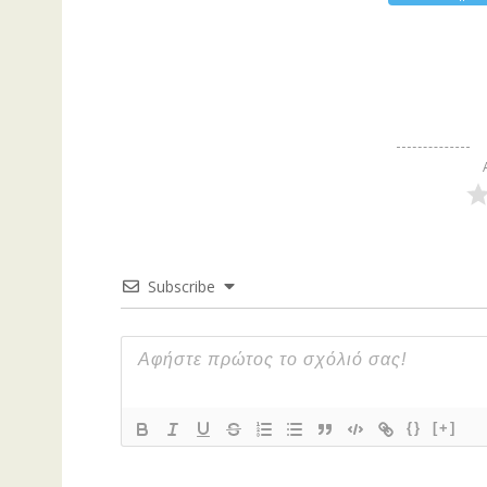
Subscribe
{}
[+]