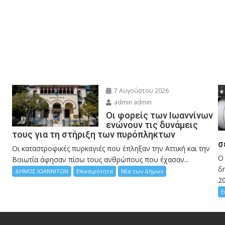
7 Αυγούστου 2026
admin admin
Οι φορείς των Ιωαννίνων
ενώνουν τις δυνάμεις
τους για τη στήριξη των πυρόπληκτων
σ
Οι καταστροφικές πυρκαγιές που έπληξαν την Αττική και την
Ο
Bοιωτία άφησαν πίσω τους ανθρώπους που έχασαν...
δη
ΔΗΜΟΣ ΙΩΑΝΝΙΤΩΝ
Επικαιρότητα
Νέα των Δήμων
2
Ε