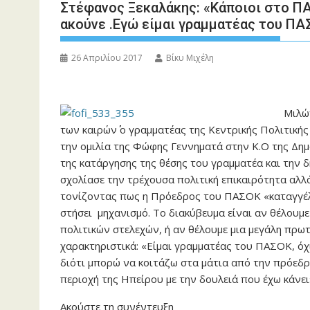
Στέφανος Ξεκαλάκης: «Κάποιοι στο ΠΑ
ακούνε .Εγώ είμαι γραμματέας του ΠΑ
26 Απριλίου 2017
Βίκυ Μιχέλη
Μιλών
των καιρών΄΄ ο γραμματέας της Κεντρικής Πολιτικ
την ομιλία της Φώφης Γεννηματά στην Κ.Ο της Δ
της κατάργησης της θέσης του γραμματέα και την
σχολίασε την τρέχουσα πολιτική επικαιρότητα αλλ
τονίζοντας πως η Πρόεδρος του ΠΑΣΟΚ «καταγγέλλε
στήσει μηχανισμό. Το διακύβευμα είναι αν θέλουμ
πολιτικών στελεχών, ή αν θέλουμε μια μεγάλη πρωτ
χαρακτηριστικά: «Είμαι γραμματέας του ΠΑΣΟΚ, όχ
διότι μπορώ να κοιτάζω στα μάτια από την πρόεδρ
περιοχή της Ηπείρου με την δουλειά που έχω κάνει
Ακούστε τη συνέντευξη