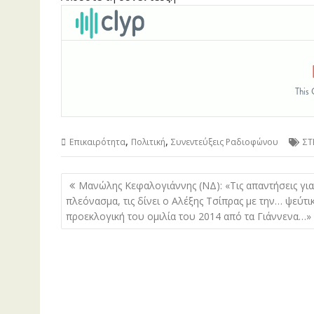
,
,
Επικαιρότητα
Πολιτική
Συνεντεύξεις Ραδιοφώνου
ΣΤ
Πλοήγηση
Μανώλης Κεφαλογιάννης (ΝΔ): «Τις απαντήσεις για
άρθρων
πλεόνασμα, τις δίνει ο Αλέξης Τσίπρας με την… ψεύτι
προεκλογική του ομιλία του 2014 από τα Γιάννενα…»