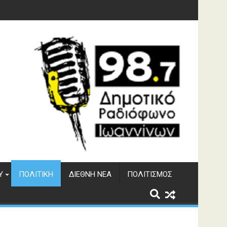
ματος Αώου
Υ
ΠΟΛΙΤΙΚΉ
ΔΙΕΘΝΉ ΝΈΑ
ΠΟΛΙΤΙΣΜΌΣ