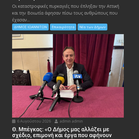
Οι καταστροφικές πυρκαγιές που έπληξαν την Αττική
και την Bοιωτία άφησαν πίσω τους ανθρώπους που
έχασαν...
ΔΗΜΟΣ ΙΩΑΝΝΙΤΩΝ
Επικαιρότητα
Νέα των Δήμων
6 Αυγούστου 2026
admin admin
Θ. Μπέγκας: «Ο Δήμος μας αλλάζει με
σχέδιο, επιμονή και έργα που αφήνουν