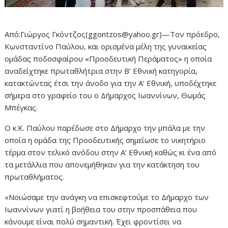
Από:Γιώργος Γκόντζος(ggontzos@yahoo.gr)—Τον πρόεδρο,
Κωνσταντίνο Παύλου, και ορισμένα μέλη της γυναικείας
ομάδας ποδοσφαίρου «Προοδευτική Περάματος» η οποία
αναδείχτηκε πρωταθλήτρια στην Β’ Εθνική κατηγορία,
κατακτώντας έτσι την άνοδο για την Α’ Εθνική, υποδέχτηκε
σήμερα στο γραφείο του ο Δήμαρχος Ιωαννίνων, Θωμάς
Μπέγκας.
Ο κ.Κ. Παύλου παρέδωσε στο Δήμαρχο την μπάλα με την
οποία η ομάδα της Προοδευτικής σημείωσε το νικητήριο
τέρμα στον τελικό ανόδου στην Α’ Εθνική καθώς κι ένα από
τα μετάλλια που απονεμήθηκαν για την κατάκτηση του
πρωταθλήματος.
«Νοιώσαμε την ανάγκη να επισκεφτούμε το Δήμαρχο των
Ιωαννίνων γιατί η βοήθεια του στην προσπάθεια που
κάνουμε είναι πολύ σημαντική. Έχει φροντίσει να