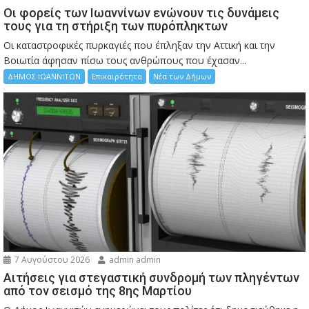
Οι φορείς των Ιωαννίνων ενώνουν τις δυνάμεις
τους για τη στήριξη των πυρόπληκτων
Οι καταστροφικές πυρκαγιές που έπληξαν την Αττική και την
Bοιωτία άφησαν πίσω τους ανθρώπους που έχασαν...
ΔΗΜΟΣ ΙΩΑΝΝΙΤΩΝ
Επικαιρότητα
Νέα των Δήμων
7 Αυγούστου 2026
admin admin
Αιτήσεις για στεγαστική συνδρομή των πληγέντων
από τον σεισμό της 8ης Μαρτίου