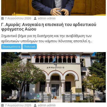
7 Αυγούστου 2026
admin admin
Γ. Αμυράς: Αναγκαία η επισκευή του αρδευτικού
φράγματος Αώου
Σημαντικό βήμα για τη διατήρηση και την αναβάθμιση των
αρδευτικών υποδομών του κάμπου Κόνιτσας αποτελεί η...
Επικαιρότητα
Πολιτική
7 Αυγούστου 2026
admin admin