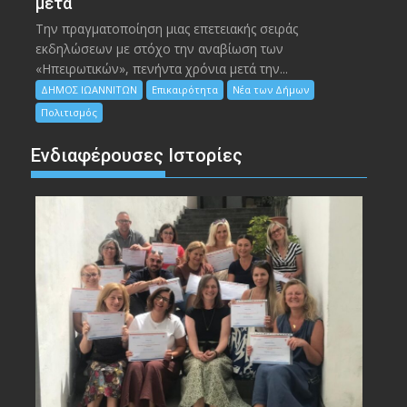
μετά
Την πραγματοποίηση μιας επετειακής σειράς
εκδηλώσεων με στόχο την αναβίωση των
«Ηπειρωτικών», πενήντα χρόνια μετά την...
ΔΗΜΟΣ ΙΩΑΝΝΙΤΩΝ
Επικαιρότητα
Νέα των Δήμων
Πολιτισμός
Ενδιαφέρουσες Ιστορίες