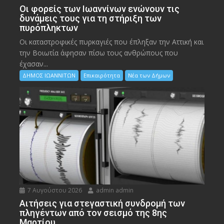
Οι φορείς των Ιωαννίνων ενώνουν τις
δυνάμεις τους για τη στήριξη των
πυρόπληκτων
Οι καταστροφικές πυρκαγιές που έπληξαν την Αττική και
την Bοιωτία άφησαν πίσω τους ανθρώπους που
έχασαν...
ΔΗΜΟΣ ΙΩΑΝΝΙΤΩΝ
Επικαιρότητα
Νέα των Δήμων
7 Αυγούστου 2026
admin admin
Αιτήσεις για στεγαστική συνδρομή των
πληγέντων από τον σεισμό της 8ης
Μαρτίου