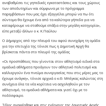
αναβαθμίσει τις γηπεδικές εγκαταστάσεις και τους χώρους
των αποδυτηρίων και σύμφωνα με το πρόγραμμα
παρεμβάσεων που μας έχει εξαγγείλει μπορώ να πω ότι
σύντομα θα έχουμε ένα από τα καλύτερα γήπεδα για να
καταφέρουμε να σταθούμε επάξια στην μεγάλη κατηγορία»,
είπε μεταξύ άλλων ο κ. Κ.Παύλου
Ο Δήμαρχος από την πλευρά του αφού συνεχάρη τη ομάδα
για την επιτυχία της τόνισε πως η Δημοτική Αρχή θα
βρίσκεται πάντα στο πλευρό της ομάδας
«Οι προσπάθειες που γίνονται στον αθλητισμό ειδικά στα
ομαδικά αθλήματα προάγουν τον αθλητικό πολιτισμό και
καλλιεργούν ένα πνεύμα συνεργασίας που στις μέρες μας το
έχουμε ανάγκη», τόνισε αρχικά ο κ.Θ. Μπέγκας καλώντας στη
συνέχεια όλα τα νέα κορίτσια να ασχοληθούν με τον
αθλητισμό, τα ομαδικά αθλήματα και γιατί όχι με το
ποδόσφαιρο.
Τέλος αναφέρθηκε και στις ενέργειες της Δημοτικής Αρχής