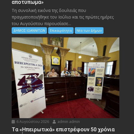
αποτύπωμα»
Τη συνολική εικόνα της δουλειάς που
πραγματοποιήθηκε τον Ιούλιο και τις πρώτες ημέρες
του Αυγούστου παρουσίασε...
ΔΗΜΟΣ ΙΩΑΝΝΙΤΩΝ
Επικαιρότητα
Νέα των Δήμων
6 Αυγούστου 2026
admin admin
Tα «Ηπειρωτικά» επιστρέφουν 50 χρόνια