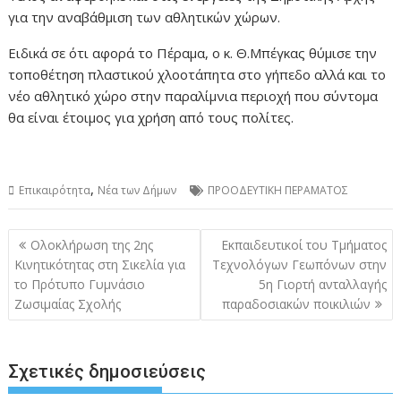
για την αναβάθμιση των αθλητικών χώρων.
Ειδικά σε ότι αφορά το Πέραμα, ο κ. Θ.Μπέγκας θύμισε την
τοποθέτηση πλαστικού χλοοτάπητα στο γήπεδο αλλά και το
νέο αθλητικό χώρο στην παραλίμνια περιοχή που σύντομα
θα είναι έτοιμος για χρήση από τους πολίτες.
,
Επικαιρότητα
Νέα των Δήμων
ΠΡΟΟΔΕΥΤΙΚΗ ΠΕΡΑΜΑΤΟΣ
Πλοήγηση
Ολοκλήρωση της 2ης
Εκπαιδευτικοί του Τμήματος
άρθρων
Κινητικότητας στη Σικελία για
Τεχνολόγων Γεωπόνων στην
το Πρότυπο Γυμνάσιο
5η Γιορτή ανταλλαγής
Ζωσιμαίας Σχολής
παραδοσιακών ποικιλιών
Σχετικές δημοσιεύσεις