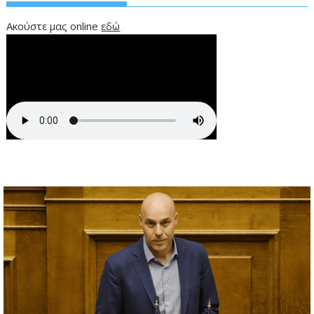
Ακούστε μας online
εδώ