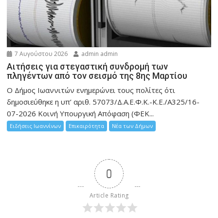
7 Αυγούστου 2026
admin admin
Αιτήσεις για στεγαστική συνδρομή των
πληγέντων από τον σεισμό της 8ης Μαρτίου
Ο Δήμος Ιωαννιτών ενημερώνει τους πολίτες ότι
δημοσιεύθηκε η υπ’ αριθ. 57073/Δ.Α.Ε.Φ.Κ.-Κ.Ε./Α325/16-
07-2026 Κοινή Υπουργική Απόφαση (ΦΕΚ...
Ειδήσεις Ιωαννίνων
Επικαιρότητα
Νέα των Δήμων
0
Article Rating