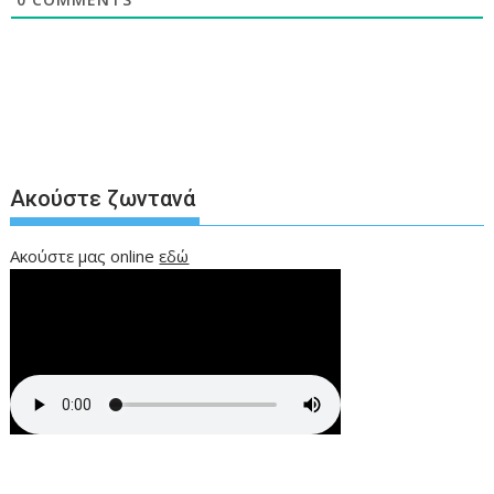
Ακούστε ζωντανά
Ακούστε μας online
εδώ