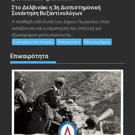
Στο Δελβινάκι η 3η Διεπιστημονική
Συνάντηση Βυζαντινολόγων
Η σταθερή επένδυση του Δήμου Πωγωνίου στην
εκπαίδευση και η στρατηγική του επιλογή για
εξωστρέφεια μετουσιώνονται...
Ενδιαφέρουσες Ιστορίες
Επικαιρότητα
Νέα των Δήμων
Επικαιρότητα