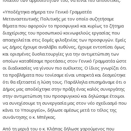
πλαίσιο των αρμοδιοτήτων του, να είναι πιο αποδοτικές.
«Υποδέχτηκα σήμερα τον Γενικό Γραμματέα
Μεταναστευτικής Πολιτικής με τον οποίο συζητήσαμε
θέματα που αφορούν το προσφυγικό και κυρίως το ζήτημα
διαχείρισης του προσωπικού κοινωφελούς εργασίας που
απασχολείται στις δομές φιλοξενίας των προσφυγών. Εμείς
ως Δήμος έχουμε αναλάβει ευθύνες, έχουμε εντοπίσει όμως
και ορισμένες δυσλειτουργίες για την αντιμετώπιση των
οποίων καταθέσαμε προτάσεις στον Γενικό Γραμματέα ώστε
οι διαδικασίες να γίνουν πιο ευέλικτες. Ο ίδιος γνωρίζει ότι
τα προβλήματα που τονίσαμε είναι υπαρκτά και δεσμεύτηκε
ότι θα εξεταστεί η λύση τους. Παράλληλα επισημάναμε ότι ο
Δήμος μας αποδείχτηκε στην πράξη ένας καλός συνεργάτης
στην αντιμετώπιση του προσφυγικού και δηλώσαμε έτοιμοι
να συνεχίσουμε τη συνεργασία μας στον νέο σχεδιασμό που
κάνει το Υπουργείο», δήλωσε αμέσως μετά το τέλος της
συνάντησης ο κ. Μπέγκας.
Από τη μεριά του ο κ. Κλάπας δήλωσε χαρούμενος που