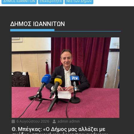
ΔΗΜΟΣ ΙΩΑΝΝΙΤΩΝ
Επικαιρότητα
Νέα των Δήμων
ΔΗΜΟΣ ΙΩΑΝΝΙΤΩΝ
6 Αυγούστου 2026
admin admin
Θ. Μπέγκας: «Ο Δήμος μας αλλάζει με