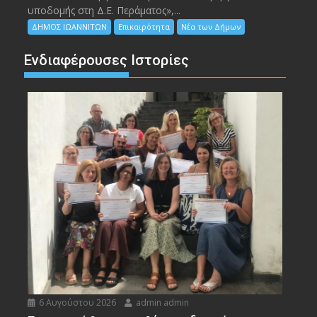
υποδομής στη Δ.Ε. Περάματος»,...
ΔΗΜΟΣ ΙΩΑΝΝΙΤΩΝ
Επικαιρότητα
Νέα των Δήμων
Ενδιαφέρουσες Ιστορίες
6 Αυγούστου 2026
admin admin