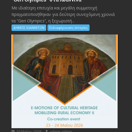
Με ιδιαίτερη επιτυχία και μεγάλη συμμετοχή
πραγματοποιήθηκαν για δεύτερη συνεχόμενη χρονιά
τα “Geri Olympics”, η ξεχωριστή...
ΔΗΜΟΣ ΙΩΑΝΝΙΤΩΝ
Ενδιαφέρουσες Ιστορίες
20 Μαΐου 2026
admin admin