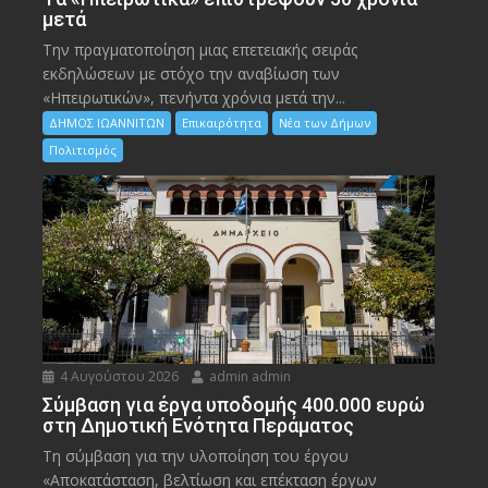
μετά
Την πραγματοποίηση μιας επετειακής σειράς
εκδηλώσεων με στόχο την αναβίωση των
«Ηπειρωτικών», πενήντα χρόνια μετά την...
ΔΗΜΟΣ ΙΩΑΝΝΙΤΩΝ
Επικαιρότητα
Νέα των Δήμων
Πολιτισμός
4 Αυγούστου 2026
admin admin
Σύμβαση για έργα υποδομής 400.000 ευρώ
στη Δημοτική Ενότητα Περάματος
Τη σύμβαση για την υλοποίηση του έργου
«Αποκατάσταση, βελτίωση και επέκταση έργων