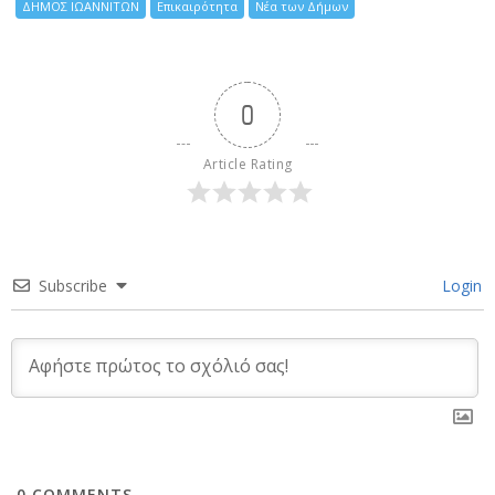
ΔΗΜΟΣ ΙΩΑΝΝΙΤΩΝ
Επικαιρότητα
Νέα των Δήμων
0
Article Rating
Subscribe
Login
0
COMMENTS