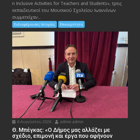
n Inclusive Activities for Teachers and Students», τρεις
εκπαιδευτικοί του Μουσικού Σχολείου Ιωαννίνων
συμμετείχαν...
Ενδιαφέρουσες Ιστορίες
Επικαιρότητα
6 Αυγούστου 2026
admin admin
Θ. Μπέγκας: «Ο Δήμος μας αλλάζει με
σχέδιο, επιμονή και έργα που αφήνουν