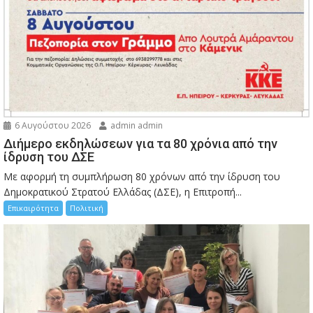
6 Αυγούστου 2026
admin admin
Διήμερο εκδηλώσεων για τα 80 χρόνια από την
ίδρυση του ΔΣΕ
Με αφορμή τη συμπλήρωση 80 χρόνων από την ίδρυση του
Δημοκρατικού Στρατού Ελλάδας (ΔΣΕ), η Επιτροπή...
Επικαιρότητα
Πολιτική