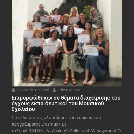
6 Αυγούστου 2026
admin admin
Eπιμορφώθηκαν σε θέματα διαχείρισης του
άγχους εκπαιδευτικοί του Μουσικού
Σχολείου
Στο πλαίσιο της υλοποίησης του ευρωπαϊκού
προγράμματος Erasmus+ με
τίτλο «A.R.M.ON.I.A.: Anxiety’s Relief and Management O