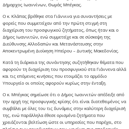
Δήμαρχος Ιωαννίνων, Θωμάς Μπέγκας.
Ο κ. Κλάπας βρέθηκε στα Γιάννινα για συναντήσεις με
φορείς που συμμετείχαν από την πρώτη στιγμή στη
διαχείριση του προσφυγικού ζητήματος, όπως ήταν και ο
Δήμος Ιωαννιτών, ενώ συμμετείχε και σε σύσκεψη της
Διεύθυνσης Αλλοδαπών και Μετανάστευσης στην
Αποκεντρωμένη Διοίκηση Ηπείρου – Δυτικής Μακεδονίας.
Κατά τη διάρκεια της συνάντησης συζητήθηκαν θέματα που
αφορούν τη διαχείριση του προσφυγικού στα Γιάννενα αλλά
και τις επόμενες κινήσεις που ετοιμάζει το αρμόδιο
Υπουργείο οι οποίες αφορούν κυρίως στην ένταξη.
Ο κ. Μπέγκας σημείωσε ότι ο Δήμος Ιωαννιτών απέδειξε από
την αρχή της προσφυγικής κρίσης ότι είναι διατεθειμένος να
συμβάλει με όλες του τις δυνάμεις στην καλύτερη διαχείρισή
της, ενώ παράλληλα έθεσε ορισμένα ζητήματα που
χρειάζονται βελτίωση ώστε οι υπηρεσίες που παρέχει, στο