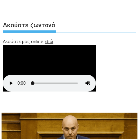
Ακούστε ζωντανά
Ακούστε μας online
εδώ