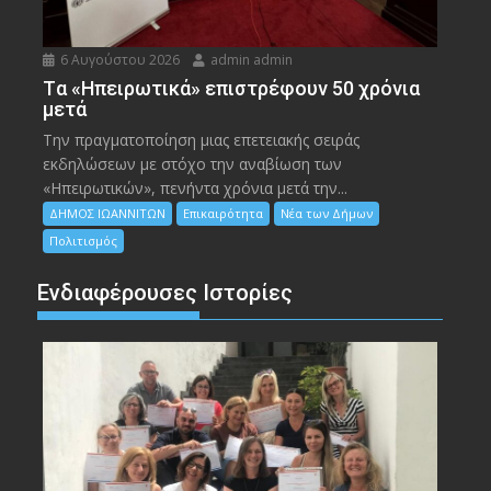
6 Αυγούστου 2026
admin admin
Tα «Ηπειρωτικά» επιστρέφουν 50 χρόνια
μετά
Την πραγματοποίηση μιας επετειακής σειράς
εκδηλώσεων με στόχο την αναβίωση των
«Ηπειρωτικών», πενήντα χρόνια μετά την...
ΔΗΜΟΣ ΙΩΑΝΝΙΤΩΝ
Επικαιρότητα
Νέα των Δήμων
Πολιτισμός
Ενδιαφέρουσες Ιστορίες