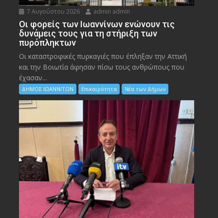
7 Αυγούστου 2026
admin admin
Οι φορείς των Ιωαννίνων ενώνουν τις
δυνάμεις τους για τη στήριξη των
πυρόπληκτων
Οι καταστροφικές πυρκαγιές που έπληξαν την Αττική
και την Bοιωτία άφησαν πίσω τους ανθρώπους που
έχασαν...
ΔΗΜΟΣ ΙΩΑΝΝΙΤΩΝ
Επικαιρότητα
Νέα των Δήμων