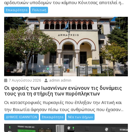
αρδευτικών υποδομών του κάμπου Κόνιτσας αποτελεί η...
Επικαιρότητα
Πολιτική
7 Αυγούστου 2026
admin admin
Οι φορείς των Ιωαννίνων ενώνουν τις δυνάμεις
τους για τη στήριξη των πυρόπληκτων
Οι καταστροφικές πυρκαγιές που έπληξαν την Αττική και
την Bοιωτία άφησαν πίσω τους ανθρώπους που έχασαν...
ΔΗΜΟΣ ΙΩΑΝΝΙΤΩΝ
Επικαιρότητα
Νέα των Δήμων