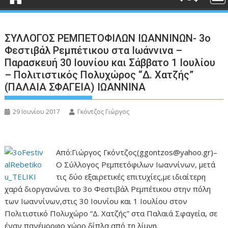
ΣΥΛΛΟΓΟΣ ΡΕΜΠΕΤΟΦΙΛΩΝ ΙΩΑΝΝΙΝΩΝ- 3ο
Φεστιβάλ Ρεμπέτικου στα Ιωάννινα –
Παρασκευή 30 Ιουνίου και Σάββατο 1 Ιουλίου
– Πολιτιστικός Πολυχώρος “Δ. Χατζής”
(ΠΑΛΑΙΑ ΣΦΑΓΕΙΑ) ΙΩΑΝΝΙΝΑ
29 Ιουνίου 2017
Γκόντζος Γιώργος
Από:Γιώργος Γκόντζος(ggontzos@yahoo.gr)–
Ο Σύλλογος Ρεμπετόφιλων Ιωαννίνων, μετά
τις δύο εξαιρετικές επιτυχίες,με ιδιαίτερη
χαρά διοργανώνει το 3ο Φεστιβάλ Ρεμπέτικου στην πόλη
των Ιωαννίνων,στις 30 Ιουνίου και 1 Ιουλίου στον
Πολιτιστικό Πολυχώρο “Δ. Χατζής” στα Παλαιά Σφαγεία, σε
έναν πανέμορφο χώρο δίπλα από τη λίμνη.