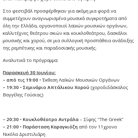
Στο φεστιβάλ προσφέρθηκαν για ακόμη μια φορά να
συμμετέχουν αναγνωρισμένα μουσικά συγκροτήματα από
όλη την Ελλάδα, οργανοποιοί λαϊκών μουσικών οργάνων,
καλλιτέχνες θεάτρου σκιών και κουκλοθεάτρου, δασκάλοι
μουσικής και χορού, σε μια συλλογική προσπάθεια ανάδειξης
της ρεμπέτικης και παραδοσιακής μουσικής.
Αναλυτικά το πρόγραμμα:
Παρασκευή 30 Ιουνίου:
– από τις 19:00
• Έκθεση ΛαΪκών Μουσικών Οργάνων
– 19:30
•
Σεμινάριο Απτάλικου Χορού
(χοροδιδάσκαλος
Βαγγέλης Γούσιας)
– 20:30
•
Κουκλοθέατρο Αντράλα
– Σίφης “The Greek”
– 21:00
•
Παράσταση Καραγκιόζη
από τον 11χρονο
Νικόλα Δριστιλιάρη