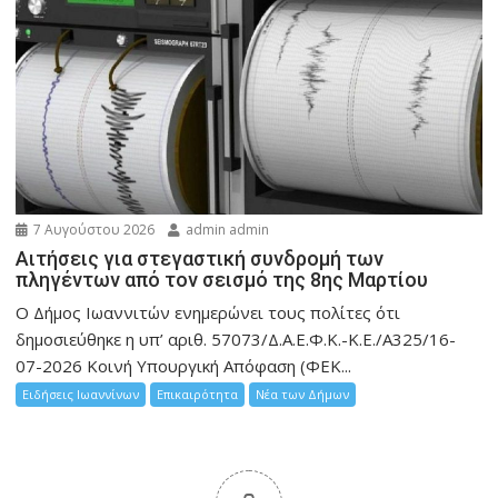
7 Αυγούστου 2026
admin admin
Αιτήσεις για στεγαστική συνδρομή των
πληγέντων από τον σεισμό της 8ης Μαρτίου
Ο Δήμος Ιωαννιτών ενημερώνει τους πολίτες ότι
δημοσιεύθηκε η υπ’ αριθ. 57073/Δ.Α.Ε.Φ.Κ.-Κ.Ε./Α325/16-
07-2026 Κοινή Υπουργική Απόφαση (ΦΕΚ...
Ειδήσεις Ιωαννίνων
Επικαιρότητα
Νέα των Δήμων