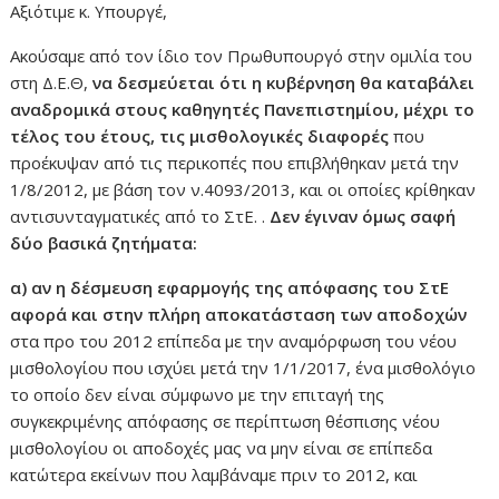
Αξιότιμε κ. Υπουργέ,
Ακούσαμε από τον ίδιο τον Πρωθυπουργό στην ομιλία του
στη Δ.Ε.Θ,
να δεσμεύεται ότι
η κυβέρνηση θα καταβάλει
αναδρομικά στους καθηγητές Πανεπιστημίου, μέχρι το
τέλος του έτους, τις μισθολογικές διαφορές
που
προέκυψαν από τις περικοπές που επιβλήθηκαν μετά την
1/8/2012, με βάση τον ν.4093/2013, και οι οποίες κρίθηκαν
αντισυνταγματικές από το ΣτΕ. .
Δεν έγιναν όμως σαφή
δύο βασικά ζητήματα:
α) αν η δέσμευση εφαρμογής της απόφασης του ΣτΕ
αφορά και στην πλήρη αποκατάσταση των αποδοχών
στα προ του 2012 επίπεδα με την αναμόρφωση του νέου
μισθολογίου που ισχύει μετά την 1/1/2017, ένα μισθολόγιο
το οποίο δεν είναι σύμφωνο με την επιταγή της
συγκεκριμένης απόφασης σε περίπτωση θέσπισης νέου
μισθολογίου οι αποδοχές μας να μην είναι σε επίπεδα
κατώτερα εκείνων που λαμβάναμε πριν το 2012, και