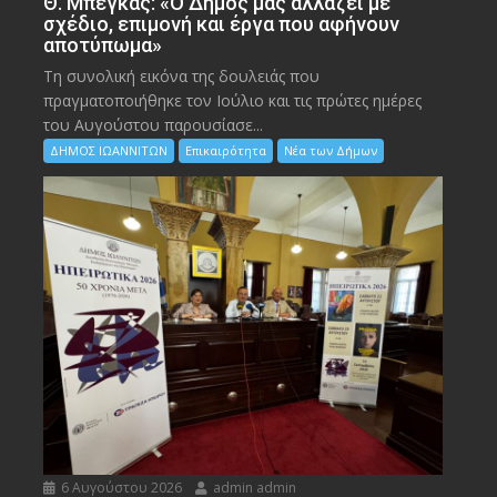
Θ. Μπέγκας: «Ο Δήμος μας αλλάζει με
σχέδιο, επιμονή και έργα που αφήνουν
αποτύπωμα»
Τη συνολική εικόνα της δουλειάς που
πραγματοποιήθηκε τον Ιούλιο και τις πρώτες ημέρες
του Αυγούστου παρουσίασε...
ΔΗΜΟΣ ΙΩΑΝΝΙΤΩΝ
Επικαιρότητα
Νέα των Δήμων
6 Αυγούστου 2026
admin admin