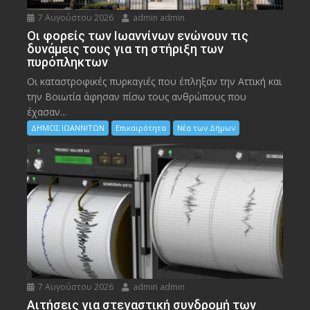
7 Αυγούστου 2026
admin admin
Οι φορείς των Ιωαννίνων ενώνουν τις
δυνάμεις τους για τη στήριξη των
πυρόπληκτων
Οι καταστροφικές πυρκαγιές που έπληξαν την Αττική και
την Bοιωτία άφησαν πίσω τους ανθρώπους που
έχασαν...
ΔΗΜΟΣ ΙΩΑΝΝΙΤΩΝ
Επικαιρότητα
Νέα των Δήμων
7 Αυγούστου 2026
admin admin
Αιτήσεις για στεγαστική συνδρομή των