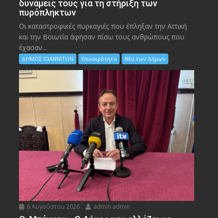
δυνάμεις τους για τη στήριξη των
πυρόπληκτων
Οι καταστροφικές πυρκαγιές που έπληξαν την Αττική
και την Bοιωτία άφησαν πίσω τους ανθρώπους που
έχασαν...
ΔΗΜΟΣ ΙΩΑΝΝΙΤΩΝ
Επικαιρότητα
Νέα των Δήμων
6 Αυγούστου 2026
admin admin