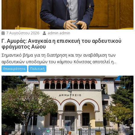
7 Αυγούστου 2026
admin admin
Γ. Αμυράς: Αναγκαία η επισκευή του αρδευτικού
φράγματος Αώου
Σημαντικό βήμα για τη διατήρηση και την αναβάθμιση των
αρδευτικών υποδομών του κάμπου Κόνιτσας αποτελεί η...
Επικαιρότητα
Πολιτική