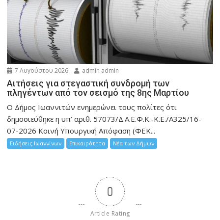
7 Αυγούστου 2026
admin admin
Αιτήσεις για στεγαστική συνδρομή των
πληγέντων από τον σεισμό της 8ης Μαρτίου
Ο Δήμος Ιωαννιτών ενημερώνει τους πολίτες ότι
δημοσιεύθηκε η υπ’ αριθ. 57073/Δ.Α.Ε.Φ.Κ.-Κ.Ε./Α325/16-
07-2026 Κοινή Υπουργική Απόφαση (ΦΕΚ...
Ειδήσεις Ιωαννίνων
Επικαιρότητα
Νέα των Δήμων
0
Article Rating