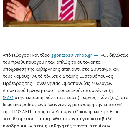
Από:Γιώργος Γκόντζος(
ggontzos@yahoo.gr)—
«Οι δηλώσεις
του πρωθυπουργού ήταν απλώς το αυτονόητο.Η
υποχρέωση της κυβέρνησης απέναντι στο Σύνταγμα και
τους νόμους».Αυτό τόνισε ο Στάθης Ευσταθόπουλος ,
Πρόεδρος της Πανελλήνιας Ομοσπονδίας Συλλόγων
Διδακτικού Ερευνητικού Προσωπικού, σε συνέντευξη
(
ΕΔΩ
)στην εκπομπή «ό,τι πεις εσύ» (Γιώργος Γκόντζος), στο
δημοτικό ραδιόφωνο Ιωαννίνων, με αφορμή την επιστολή
της ΠΟΣΔΕΠ προς τον Υπουργό Οικονομικών με θέμα
«
τη δέσμευση του πρωθυπουργού για καταβολή
αναδρομικών στους καθηγητές πανεπιστημίου»