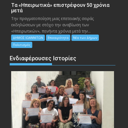
Tα «Ηπειρωτικά» επιστρέφουν 50 χρόνια
μετά
Την πραγματοποίηση μιας επετειακής σειράς
εκδηλώσεων με στόχο την αναβίωση των
«Ηπειρωτικών», πενήντα χρόνια μετά την...
ΔΗΜΟΣ ΙΩΑΝΝΙΤΩΝ
Επικαιρότητα
Νέα των Δήμων
Πολιτισμός
Ενδιαφέρουσες Ιστορίες