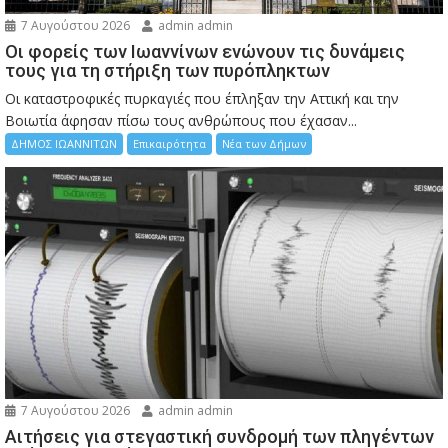
7 Αυγούστου 2026
admin admin
Οι φορείς των Ιωαννίνων ενώνουν τις δυνάμεις
τους για τη στήριξη των πυρόπληκτων
Οι καταστροφικές πυρκαγιές που έπληξαν την Αττική και την
Bοιωτία άφησαν πίσω τους ανθρώπους που έχασαν...
ΔΗΜΟΣ ΙΩΑΝΝΙΤΩΝ
Επικαιρότητα
Νέα των Δήμων
7 Αυγούστου 2026
admin admin
Αιτήσεις για στεγαστική συνδρομή των πληγέντων