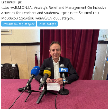
Erasmus+ με
τίτλο «A.R.M.ON.I.A.: Anxiety’s Relief and Management On Inclusive
Activities for Teachers and Students», τρεις εκπαιδευτικοί του
Μουσικού Σχολείου Ιωαννίνων συμμετείχαν...
Ενδιαφέρουσες Ιστορίες
Επικαιρότητα