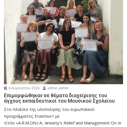
6 Αυγούστου 2026
admin admin
Eπιμορφώθηκαν σε θέματα διαχείρισης του
άγχους εκπαιδευτικοί του Μουσικού Σχολείου
Στο πλαίσιο της υλοποίησης του ευρωπαϊκού
προγράμματος Erasmus+ με
τίτλο «A.R.M.ON.I.A.: Anxiety’s Relief and Management On In