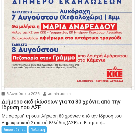
6 Αυγούστου 2026
admin admin
Διήμερο εκδηλώσεων για τα 80 χρόνια από την
ίδρυση του ΔΣΕ
Με αφορμή τη συμπλήρωση 80 χρόνων από την ίδρυση του
Δημοκρατικού Στρατού Ελλάδας (ΔΣΕ), η Επιτροπή...
Επικαιρότητα
Πολιτική