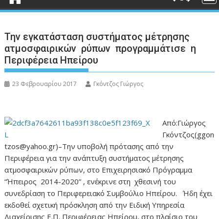
Την εγκατάσταση συστήματος μέτρησης
ατμοσφαιρικών ρύπων προγραμμάτισε η
Περιφέρεια Ηπείρου
23 Φεβρουαρίου 2017
Γκόντζος Γιώργος
Από:Γιώργος
Γκόντζος(ggon
tzos@yahoo.gr)–Την υποβολή πρότασης από την
Περιφέρεια για την ανάπτυξη συστήματος μέτρησης
ατμοσφαιρικών ρύπων, στο Επιχειρησιακό Πρόγραμμα
“Ήπειρος 2014-2020” , ενέκρινε στη χθεσινή του
συνεδρίαση το Περιφερειακό Συμβούλιο Ηπείρου. Ήδη έχει
εκδοθεί σχετική πρόσκληση από την Ειδική Υπηρεσία
Διαχείρισης Ε.Π. Περιφέρειας Ηπείρου, στο πλαίσιο του