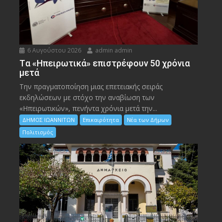
6 Αυγούστου 2026
admin admin
Tα «Ηπειρωτικά» επιστρέφουν 50 χρόνια
μετά
Την πραγματοποίηση μιας επετειακής σειράς
εκδηλώσεων με στόχο την αναβίωση των
«Ηπειρωτικών», πενήντα χρόνια μετά την...
ΔΗΜΟΣ ΙΩΑΝΝΙΤΩΝ
Επικαιρότητα
Νέα των Δήμων
Πολιτισμός