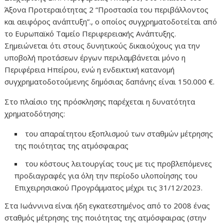
Άξονα Προτεραιότητας 2 “Προστασία του περιβάλλοντος
και αειφόρος ανάπτυξη”., ο οποίος συγχρηματοδοτείται από
το Ευρωπαϊκό Ταμείο Περιφερειακής Ανάπτυξης.
Σημειώνεται ότι στους δυνητικούς δικαιούχους για την
υποβολή προτάσεων έργων περιλαμβάνεται μόνο η
Περιφέρεια Ηπείρου, ενώ η ενδεικτική κατανομή
συγχρηματοδοτούμενης δημόσιας δαπάνης είναι 150.000 €.
Στο πλαίσιο της πρόσκλησης παρέχεται η δυνατότητα
χρηματοδότησης:
του απαραίτητου εξοπλισμού των σταθμών μέτρησης
της ποιότητας της ατμόσφαιρας
του κόστους λειτουργίας τους με τις προβλεπόμενες
προδιαγραφές για όλη την περίοδο υλοποίησης του
Επιχειρησιακού Προγράμματος μέχρι τις 31/12/2023.
Στα Ιωάννινα είναι ήδη εγκατεστημένος από το 2008 ένας
σταθμός μέτρησης της ποιότητας της ατμόσφαιρας (στην