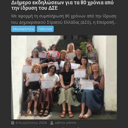
Διήμερο εκδηλώσεων για τα 80 χρόνια από
την ίδρυση του ΔΣΕ
Με αφορμή τη συμπλήρωση 80 χρόνων από την ίδρυση
του Δημοκρατικού Στρατού Ελλάδας (ΔΣΕ), η Επιτροπή...
Επικαιρότητα
Πολιτική
6 Αυγούστου 2026
admin admin