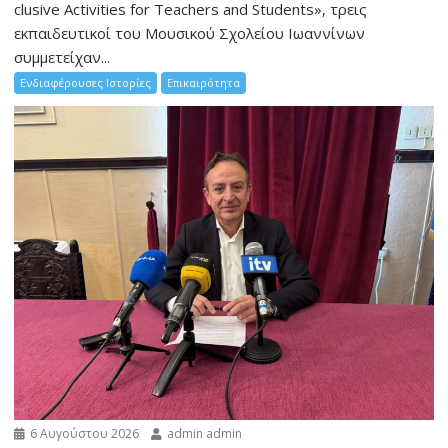
clusive Activities for Teachers and Students», τρεις
εκπαιδευτικοί του Μουσικού Σχολείου Ιωαννίνων
συμμετείχαν...
Ενδιαφέρουσες Ιστορίες
Επικαιρότητα
6 Αυγούστου 2026
admin admin