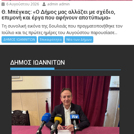
6 Αυγούστου 2026
admin admin
Θ. Μπέγκας: «Ο Δήμος μας αλλάζει με σχέδιο,
επιμονή και έργα που αφήνουν αποτύπωμα»
Τη συνολική εικόνα της δουλειάς που πραγματοποιήθηκε τον
Ιούλιο και τις πρώτες ημέρες του Αυγούστου παρουσίασε...
ΔΗΜΟΣ ΙΩΑΝΝΙΤΩΝ
Επικαιρότητα
Νέα των Δήμων
ΔΗΜΟΣ ΙΩΑΝΝΙΤΩΝ