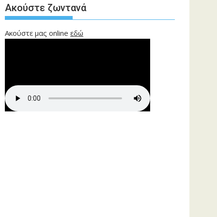
Ακούστε ζωντανά
Ακούστε μας online
εδώ