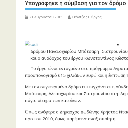
Υπογράφηκε η σύμβαση για τον δρόμο
21 Αυγούστου 2015
Γκόντζος Γιώργος
Στ
δρόμου Παλαιοχωρίου Μπότσαρη- Σιστρουνίου
και ο ανάδοχος του έργου Κωνσταντίνος Κώστα
Το έργο είναι ενταγμένο στο πρόγραμμα Αγροτικ
προυπολογισμό 615 χιλιάδων ευρώ και η έκπτωση 
Με τον συγκεκριμένο δρόμο επιτυγχάνεται η σύν
Μπότσαρη, Αλεποχωρίου και Σιστρουνίου στη
Δημ
πάγιο αίτημα των κατοίκων.
Όπως ανέφερε ο Δήμαρχος Δωδώνης Χρήστος Ντακαλέ
προ του 2010, όμως παρέμεινε αναξιοποίητη.