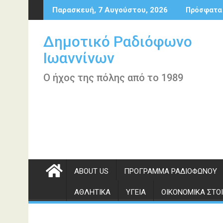
Περάστε
Παρασκευή, 7 Αυγούστου, 2026
Πρόσφατα
στο
περιεχόμενο
Δημοτικό Ραδιόφωνο
Ιωαννίνων
Ο ήχος της πόλης από το 1989
ABOUT US
ΠΡΌΓΡΑΜΜΑ ΡΑΔΙΟΦΏΝΟΥ
ΑΘΛΗΤΙΚΆ
ΥΓΕΊΑ
ΟΙΚΟΝΟΜΙΚΆ ΣΤΟΙ