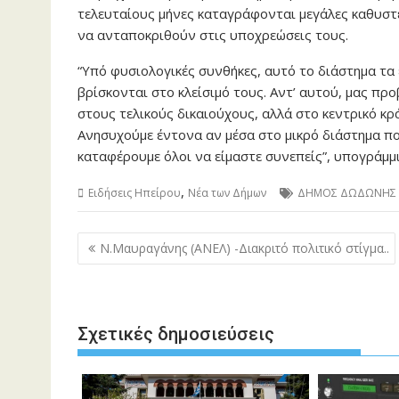
τελευταίους μήνες καταγράφονται μεγάλες καθυστ
να ανταποκριθούν στις υποχρεώσεις τους.
“Υπό φυσιολογικές συνθήκες, αυτό το διάστημα τα
βρίσκονται στο κλείσιμό τους. Αντ’ αυτού, μας π
στους τελικούς δικαιούχους, αλλά στο κεντρικό κ
Ανησυχούμε έντονα αν μέσα στο μικρό διάστημα π
καταφέρουμε όλοι να είμαστε συνεπείς”, υπογράμμ
,
Ειδήσεις Ηπείρου
Νέα των Δήμων
ΔΗΜΟΣ ΔΩΔΩΝΗΣ
Πλοήγηση
Ν.Μαυραγάνης (ΑΝΕΛ) -Διακριτό πολιτικό στίγμα..
άρθρων
Σχετικές δημοσιεύσεις