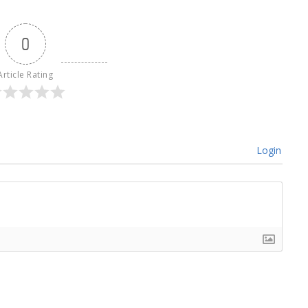
0
Article Rating
Login