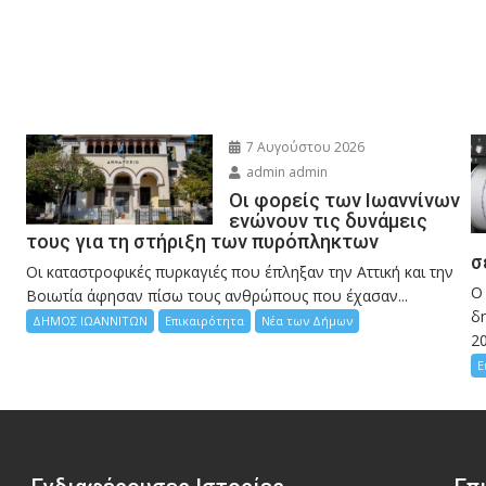
7 Αυγούστου 2026
admin admin
Οι φορείς των Ιωαννίνων
ενώνουν τις δυνάμεις
τους για τη στήριξη των πυρόπληκτων
σ
Οι καταστροφικές πυρκαγιές που έπληξαν την Αττική και την
Ο
Bοιωτία άφησαν πίσω τους ανθρώπους που έχασαν...
δη
ΔΗΜΟΣ ΙΩΑΝΝΙΤΩΝ
Επικαιρότητα
Νέα των Δήμων
2
Ε