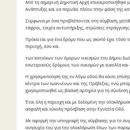
Από τη σημερινή Δημοτική Αρχή επικαιροποιήθηκε 
Ανάπτυξης και να περνάει πλέον στην φάση της κα
Σύμφωνα με όσα προβλέπονται στη σύμβαση, μεταξ
τάφροι, τοιχία αντιστήριξης, στρώσεις στράγγισ
Πρόκειται για ένα δρόμο που ως σκοπό έχει τόσο 
περιοχή, όσο και
των κατοίκων των όµορων οικισµών του ∆ήµου ∆ω
εσωτερικούς δρόµους των οικισµών µε ευκολία και
Η χρησιµοποίηση της εν λόγω οδού θα κάνει επίση
κέντρα των Ιωαννίνων και της Πρέβεζας, ενώ μπορ
χρησιμοποιηθεί ως βασική αρτηρία για τη σύνδεση 
Έτσι όλη η περιοχή και με δεδομένη την ολοκλήρω
ασφαλή και εύκολη πρόσβαση στην Εγνατία Οδό.
Με αφορμή την υπογραφή της σύμβασης για το συγ
ανησυχία του για την ολοκλήρωση όλων των παρεμ