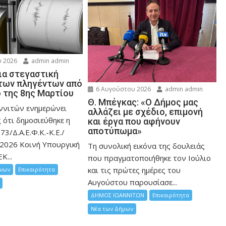
 2026
admin admin
ια στεγαστική
των πληγέντων από
6 Αυγούστου 2026
admin admin
ό της 8ης Μαρτίου
Θ. Μπέγκας: «Ο Δήμος μας
ννιτών ενημερώνει
αλλάζει με σχέδιο, επιμονή
 ότι δημοσιεύθηκε η
και έργα που αφήνουν
αποτύπωμα»
73/Δ.Α.Ε.Φ.Κ.-Κ.Ε./
2026 Κοινή Υπουργική
Τη συνολική εικόνα της δουλειάς
Κ...
που πραγματοποιήθηκε τον Ιούλιο
και τις πρώτες ημέρες του
ίνων
Επικαιρότητα
Αυγούστου παρουσίασε...
ΔΗΜΟΣ ΙΩΑΝΝΙΤΩΝ
Επικαιρότητα
Νέα των Δήμων