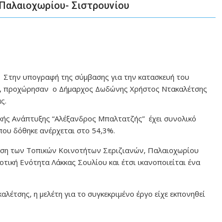
 Παλαιοχωρίου- Σιστρουνίου
ην υπογραφή της σύμβασης για την κατασκευή του
, προχώρησαν ο Δήμαρχος Δωδώνης Χρήστος Ντακαλέτσης
ς.
ής Ανάπτυξης “Αλέξανδρος Μπαλτατζής” έχει συνολικό
που δόθηκε ανέρχεται στο 54,3%.
δεση των Τοπικών Κοινοτήτων Σεριζιανών, Παλαιοχωρίου
οτική Ενότητα Λάκκας Σουλίου και έτσι ικανοποιείται ένα
τσης, η μελέτη για το συγκεκριμένο έργο είχε εκπονηθεί