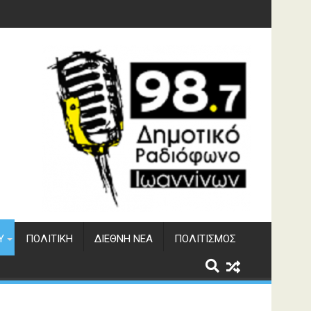
φράγματος Αώου
Υ
ΠΟΛΙΤΙΚΉ
ΔΙΕΘΝΉ ΝΈΑ
ΠΟΛΙΤΙΣΜΌΣ