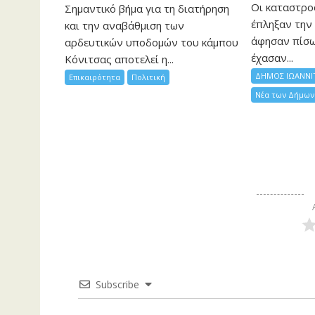
Οι καταστρο
Σημαντικό βήμα για τη διατήρηση
έπληξαν την 
και την αναβάθμιση των
άφησαν πίσ
αρδευτικών υποδομών του κάμπου
έχασαν...
Κόνιτσας αποτελεί η...
ΔΗΜΟΣ ΙΩΑΝΝΙ
Επικαιρότητα
Πολιτική
Νέα των Δήμων
Subscribe