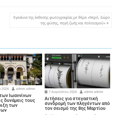
Εγκαίνια της έκθεσης φωτογραφίας με θέμα «Νερό, δώρο
της φύσης, πηγή ζωής και πολιτισμού»
 2026
admin admin
7 Αυγούστου 2026
admin admin
 των Ιωαννίνων
Αιτήσεις για στεγαστική
ις δυνάμεις τους
συνδρομή των πληγέντων από
ριξη των
τον σεισμό της 8ης Μαρτίου
των