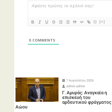
{}
[+]
0
COMMENTS
7 Αυγούστου 2026
admin admin
Γ. Αμυράς: Αναγκαία η
επισκευή του
αρδευτικού φράγματος
Αώου