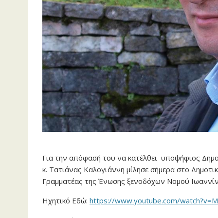
Για την απόφασή του να κατέλθει υποψήφιος Δημ
κ. Τατιάνας Καλογιάννη μίλησε σήμερα στο Δημοτι
Γραμματέας της Ένωσης ξενοδόχων Νομού Ιωαννί
Ηχητικό Εδώ:
https://www.youtube.com/watch?v=