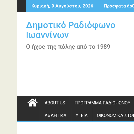
Περάστε
Κυριακή, 9 Αυγούστου, 2026
Πρόσφατα άρ
στο
περιεχόμενο
Δημοτικό Ραδιόφωνο
Ιωαννίνων
Ο ήχος της πόλης από το 1989
ABOUT US
ΠΡΌΓΡΑΜΜΑ ΡΑΔΙΟΦΏΝΟΥ
ΑΘΛΗΤΙΚΆ
ΥΓΕΊΑ
ΟΙΚΟΝΟΜΙΚΆ ΣΤΟΙ