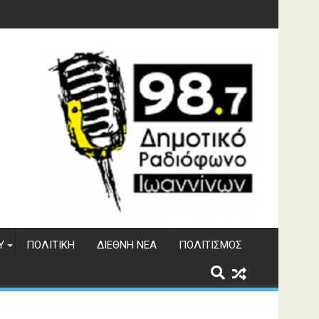
ματος Αώου
Υ
ΠΟΛΙΤΙΚΉ
ΔΙΕΘΝΉ ΝΈΑ
ΠΟΛΙΤΙΣΜΌΣ