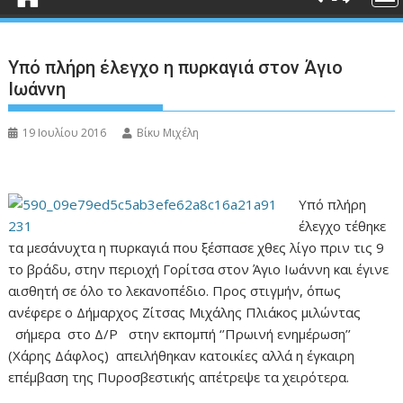
Υπό πλήρη έλεγχο η πυρκαγιά στον Άγιο
Ιωάννη
19 Ιουλίου 2016
Βίκυ Μιχέλη
Υπό πλήρη
έλεγχο τέθηκε
τα μεσάνυχτα η πυρκαγιά που ξέσπασε χθες λίγο πριν τις 9
το βράδυ, στην περιοχή Γορίτσα στον Άγιο Ιωάννη και έγινε
αισθητή σε όλο το λεκανοπέδιο. Προς στιγμήν, όπως
ανέφερε ο Δήμαρχος Ζίτσας Μιχάλης Πλιάκος μιλώντας
σήμερα στο Δ/Ρ στην εκπομπή ‘’Πρωινή ενημέρωση’’
(Χάρης Δάφλος) απειλήθηκαν κατοικίες αλλά η έγκαιρη
επέμβαση της Πυροσβεστικής απέτρεψε τα χειρότερα.