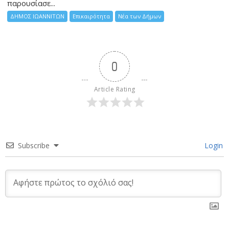
παρουσίασε...
ΔΗΜΟΣ ΙΩΑΝΝΙΤΩΝ
Επικαιρότητα
Νέα των Δήμων
0
Article Rating
Subscribe
Login