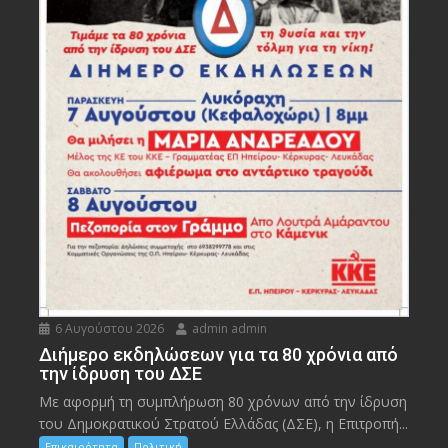
6 Αυγούστου 2026
admin admin
Διήμερο εκδηλώσεων για τα 80 χρόνια από
την ίδρυση του ΔΣΕ
Με αφορμή τη συμπλήρωση 80 χρόνων από την ίδρυση
του Δημοκρατικού Στρατού Ελλάδας (ΔΣΕ), η Επιτροπή...
Επικαιρότητα
Πολιτική