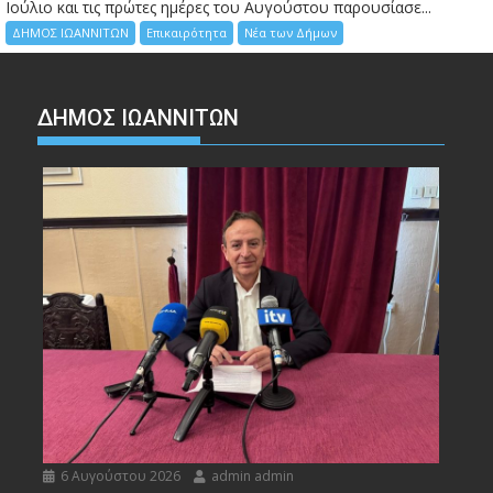
Ιούλιο και τις πρώτες ημέρες του Αυγούστου παρουσίασε...
ΔΗΜΟΣ ΙΩΑΝΝΙΤΩΝ
Επικαιρότητα
Νέα των Δήμων
ΔΗΜΟΣ ΙΩΑΝΝΙΤΩΝ
6 Αυγούστου 2026
admin admin