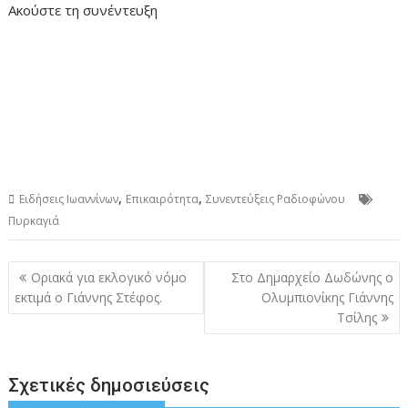
Ακούστε τη συνέντευξη
,
,
Ειδήσεις Ιωαννίνων
Επικαιρότητα
Συνεντεύξεις Ραδιοφώνου
Πυρκαγιά
Πλοήγηση
Οριακά για εκλογικό νόμο
Στο Δημαρχείο Δωδώνης ο
άρθρων
εκτιμά ο Γιάννης Στέφος.
Ολυμπιονίκης Γιάννης
Τσίλης
Σχετικές δημοσιεύσεις