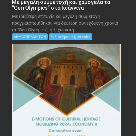
Με μεγάλη συμμετοχή και χαμόγελα τα
“Geri Olympics” στα Ιωάννινα
Με ιδιαίτερη επιτυχία και μεγάλη συμμετοχή
πραγματοποιήθηκαν για δεύτερη συνεχόμενη χρονιά
τα “Geri Olympics”, η ξεχωριστή...
ΔΗΜΟΣ ΙΩΑΝΝΙΤΩΝ
Ενδιαφέρουσες Ιστορίες