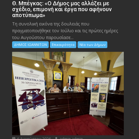
Θ. Μπέγκας: «Ο Δήμος μας αλλάζει με
σχέδιο, επιμονή και έργα που αφήνουν
αποτύπωμα»
Τη συνολική εικόνα της δουλειάς που
πραγματοποιήθηκε τον Ιούλιο και τις πρώτες ημέρες
του Αυγούστου παρουσίασε...
ΔΗΜΟΣ ΙΩΑΝΝΙΤΩΝ
Επικαιρότητα
Νέα των Δήμων
6 Αυγούστου 2026
admin admin