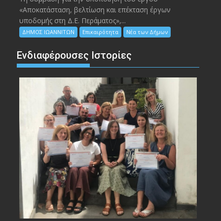
«Αποκατάσταση, βελτίωση και επέκταση έργων
υποδομής στη Δ.Ε. Περάματος»,...
ΔΗΜΟΣ ΙΩΑΝΝΙΤΩΝ
Επικαιρότητα
Νέα των Δήμων
Ενδιαφέρουσες Ιστορίες