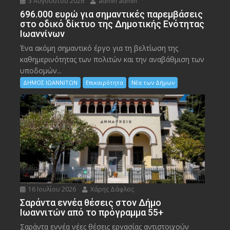
3 Αυγούστου 2026
admin admin
696.000 ευρώ για σημαντικές παρεμβάσεις
στο οδικό δίκτυο της Δημοτικής Ενότητας
Ιωαννίνων
Ένα ακόμη σημαντικό έργο για τη βελτίωση της
καθημερινότητας των πολιτών και την αναβάθμιση των
υποδομών...
ΔΗΜΟΣ ΙΩΑΝΝΙΤΩΝ
Επικαιρότητα
Νέα των Δήμων
16 Ιουλίου 2026
Χάρης Δάφλος
Σαράντα εννέα θέσεις στον Δήμο
Ιωαννιτών από το πρόγραμμα 55+
Σαράντα εννέα νέες θέσεις εργασίας αντιστοιχούν