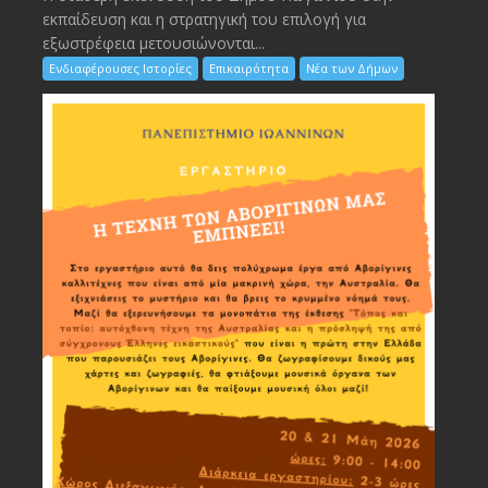
εκπαίδευση και η στρατηγική του επιλογή για
εξωστρέφεια μετουσιώνονται...
Ενδιαφέρουσες Ιστορίες
Επικαιρότητα
Νέα των Δήμων