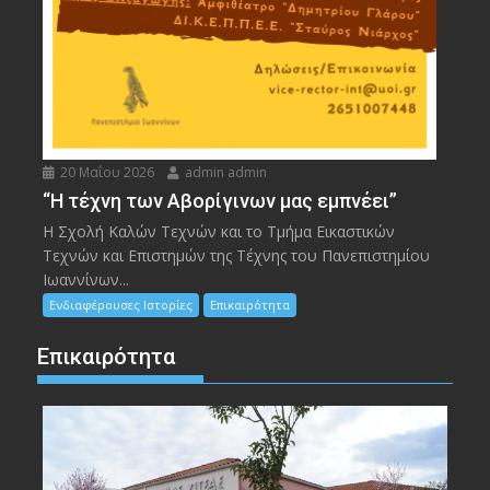
20 Μαΐου 2026
admin admin
“Η τέχνη των Αβορίγινων μας εμπνέει”
Η Σχολή Καλών Τεχνών και το Τμήμα Εικαστικών
Τεχνών και Επιστημών της Τέχνης του Πανεπιστημίου
Ιωαννίνων...
Ενδιαφέρουσες Ιστορίες
Επικαιρότητα
Επικαιρότητα