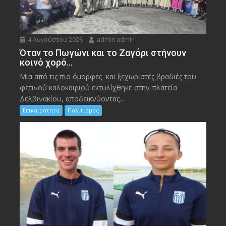
4 Αυγούστου 2026
admin admin
Όταν το Πωγώνι και το Ζαγόρι στήνουν
κοινό χορό…
Μια από τις πιο όμορφες και ξεχωριστές βραδιές του
φετινού καλοκαιριού εκτυλίχθηκε στην πλατεία
Δελβινακίου, αποδεικνύοντας...
Επικαιρότητα
Πολιτισμός