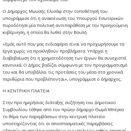
Ο Δήμαρχος Μωυσής Ελισάφ στην τοποθέτησή του
υπογράμμισε ότι η ανακοίνωση του Υπουργού Εσωτερικών
πυροδότησε μία πολιτική αντιπαράθεση με την προηγούμενη
κυβέρνηση, η οποία θα λυθεί στην Βουλή.
«Εμάς αυτό που μας ενδιαφέρει είναι να προχωρήσουμε τα
έργα χωρίς να προκληθούν προβλήματα. Υπάρχει η
διαβεβαίωση ότι η χρηματοδότηση των έργων θα συνεχιστεί
κανονικά. Ο Δήμος βαδίζει σύμφωνα με τον προγραμματισμό
του και θα υποβάλλει τις προτάσεις του μέσα στα χρονικά
περιθώρια που προβλέπονται», υπογράμμισε ο δήμαρχος.
Η ΚΕΝΤΡΙΚΗ ΠΛΑΤΕΙΑ
Στην προ ημερήσιας διάταξης συζήτηση του Δημοτικού
Συμβουλίου τέθηκε από τον πρώην δήμαρχο Θωμά Μπέγκα
το θέμα των παρεμβάσεων στην κεντρική πλατεία
υποστηρίζοντας ότι οι αποσπασματικές παρεμβάσεις
οδηγούν σε απώλεια χρημάτων των πολιτών καθώς εκκρεμεί