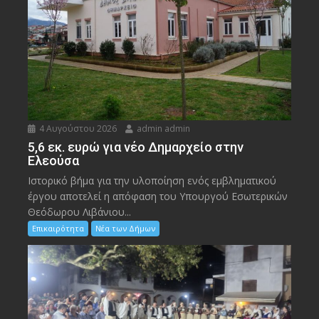
4 Αυγούστου 2026
admin admin
5,6 εκ. ευρώ για νέο Δημαρχείο στην
Ελεούσα
Ιστορικό βήμα για την υλοποίηση ενός εμβληματικού
έργου αποτελεί η απόφαση του Υπουργού Εσωτερικών
Θεόδωρου Λιβάνιου...
Επικαιρότητα
Νέα των Δήμων