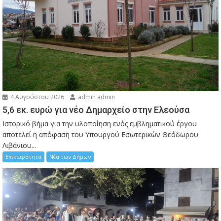
4 Αυγούστου 2026
admin admin
5,6 εκ. ευρώ για νέο Δημαρχείο στην Ελεούσα
Ιστορικό βήμα για την υλοποίηση ενός εμβληματικού έργου
αποτελεί η απόφαση του Υπουργού Εσωτερικών Θεόδωρου
Λιβάνιου...
Επικαιρότητα
Νέα των Δήμων