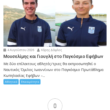
4 Αυγούστου 2026
Χάρης Δάφλος
Μουσελίμης και Γιουγλή στο Παγκόσμιο Εφήβων
Mε δύο επίλεκτους αθλητές/τριες θα εκπροσωπηθεί ο
Ναυτικός Όμιλος Ιωαννίνων στο Παγκόσμιο Πρωτάθλημα
Κωπηλασίας Εφήβων –...
Αθλητικά
Επικαιρότητα
0