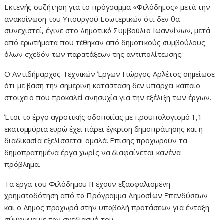
Εκτενής συζήτηση για το πρόγραμμα «Φιλόδημος» μετά την
ανακοίνωση του Υπουργού Εσωτερικών ότι δεν θα
συνεχιστεί, έγινε στο Δημοτικό Συμβούλιο Ιωαννίνων, μετά
από ερωτήματα που τέθηκαν από δημοτικούς συμβούλους
όλων σχεδόν των παρατάξεων της αντιπολίτευσης.
Ο Αντιδήμαρχος Τεχνικών Έργων Γιώργος Αρλέτος σημείωσε
ότι με βάση την σημερινή κατάσταση δεν υπάρχει κάποιο
στοιχείο που προκαλεί ανησυχία για την εξέλιξη των έργων.
Έτσι το έργο αγροτικής οδοποιίας με προϋπολογισμό 1,1
εκατομμύρια ευρώ έχει πάρει έγκριση δημοπράτησης και η
διαδικασία εξελίσσεται ομαλά. Επίσης προχωρούν τα
δημοπρατημένα έργα χωρίς να διαφαίνεται κανένα
πρόβλημα.
Τα έργα του Φιλόδημου ΙΙ έχουν εξασφαλισμένη
χρηματοδότηση από το Πρόγραμμα Δημοσίων Επενδύσεων
και ο Δήμος προχωρά στην υποβολή προτάσεων για ένταξη
σύμφωνα με τον σχεδιασμό του.