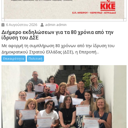
6 Αυγούστου 2026
admin admin
Διήμερο εκδηλώσεων για τα 80 χρόνια από την
ίδρυση του ΔΣΕ
Με αφορμή τη συμπλήρωση 80 χρόνων από την ίδρυση του
Δημοκρατικού Στρατού Ελλάδας (ΔΣΕ), η Επιτροπή...
Επικαιρότητα
Πολιτική