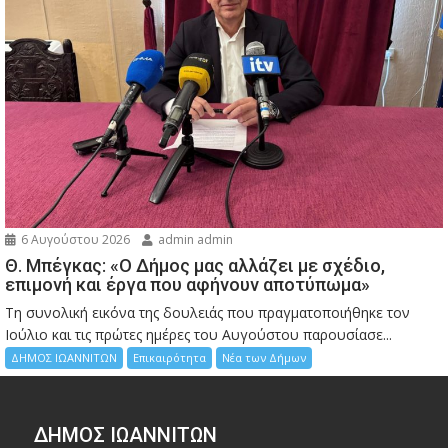
6 Αυγούστου 2026
admin admin
Θ. Μπέγκας: «Ο Δήμος μας αλλάζει με σχέδιο,
επιμονή και έργα που αφήνουν αποτύπωμα»
Τη συνολική εικόνα της δουλειάς που πραγματοποιήθηκε τον
Ιούλιο και τις πρώτες ημέρες του Αυγούστου παρουσίασε...
ΔΗΜΟΣ ΙΩΑΝΝΙΤΩΝ
Επικαιρότητα
Νέα των Δήμων
ΔΗΜΟΣ ΙΩΑΝΝΙΤΩΝ