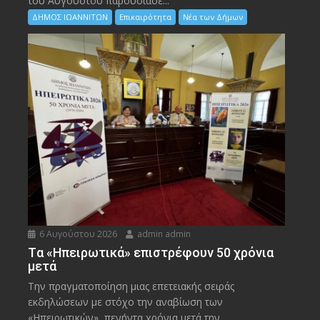
του Αυγούστου παρουσίασε...
ΔΗΜΟΣ ΙΩΑΝΝΙΤΩΝ
Επικαιρότητα
Νέα των Δήμων
6 Αυγούστου 2026
admin admin
Tα «Ηπειρωτικά» επιστρέφουν 50 χρόνια
μετά
Την πραγματοποίηση μιας επετειακής σειράς
εκδηλώσεων με στόχο την αναβίωση των
«Ηπειρωτικών», πενήντα χρόνια μετά την...