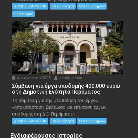
ΔΗΜΟΣ ΙΩΑΝΝΙΤΩΝ
Επικαιρότητα
Νέα των Δήμων
Πολιτισμός
4 Αυγούστου 2026
admin admin
Σύμβαση για έργα υποδομής 400.000 ευρώ
στη Δημοτική Ενότητα Περάματος
Τη σύμβαση για την υλοποίηση του έργου
«Αποκατάσταση, βελτίωση και επέκταση έργων
υποδομής στη Δ.Ε. Περάματος»,...
ΔΗΜΟΣ ΙΩΑΝΝΙΤΩΝ
Επικαιρότητα
Νέα των Δήμων
Ενδιαφέρουσες Ιστορίες