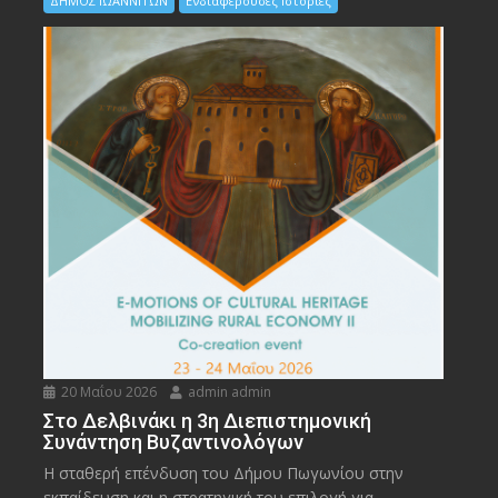
ΔΗΜΟΣ ΙΩΑΝΝΙΤΩΝ
Ενδιαφέρουσες Ιστορίες
20 Μαΐου 2026
admin admin
Στο Δελβινάκι η 3η Διεπιστημονική
Συνάντηση Βυζαντινολόγων
Η σταθερή επένδυση του Δήμου Πωγωνίου στην
εκπαίδευση και η στρατηγική του επιλογή για