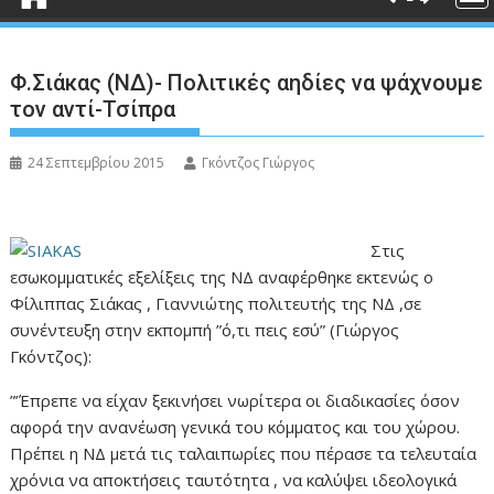
Φ.Σιάκας (ΝΔ)- Πολιτικές αηδίες να ψάχνουμε
τον αντί-Τσίπρα
24 Σεπτεμβρίου 2015
Γκόντζος Γιώργος
Στις
εσωκομματικές εξελίξεις της ΝΔ αναφέρθηκε εκτενώς ο
Φίλιππας Σιάκας , Γιαννιώτης πολιτευτής της ΝΔ ,σε
συνέντευξη στην εκπομπή ”ό,τι πεις εσύ” (Γιώργος
Γκόντζος):
”’Έπρεπε να είχαν ξεκινήσει νωρίτερα οι διαδικασίες όσον
αφορά την ανανέωση γενικά του κόμματος και του χώρου.
Πρέπει η ΝΔ μετά τις ταλαιπωρίες που πέρασε τα τελευταία
χρόνια να αποκτήσεις ταυτότητα , να καλύψει ιδεολογικά