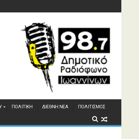
Υ
ΠΟΛΙΤΙΚΉ
ΔΙΕΘΝΉ ΝΈΑ
ΠΟΛΙΤΙΣΜΌΣ