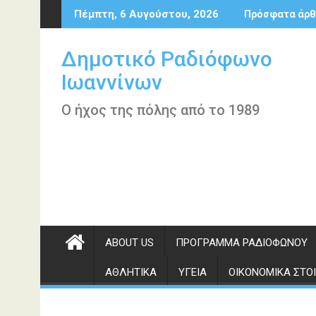
Περάστε
Πέμπτη, 6 Αυγούστου, 2026
Πρόσφατα άρθ
στο
περιεχόμενο
Δημοτικό Ραδιόφωνο
Ιωαννίνων
Ο ήχος της πόλης από το 1989
ABOUT US
ΠΡΌΓΡΑΜΜΑ ΡΑΔΙΟΦΏΝΟΥ
ΑΘΛΗΤΙΚΆ
ΥΓΕΊΑ
ΟΙΚΟΝΟΜΙΚΆ ΣΤΟΙ