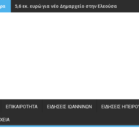
5,6 εκ. ευρώ για νέο Δημαρχείο στην Ελεούσα
ρα
ΕΠΙΚΑΙΡΌΤΗΤΑ
ΕΙΔΉΣΕΙΣ ΙΩΑΝΝΊΝΩΝ
ΕΙΔΉΣΕΙΣ ΗΠΕΊΡΟ
ΧΕΊΑ