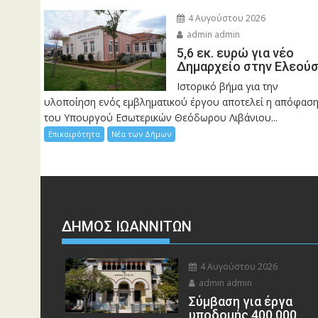
4 Αυγούστου 2026
admin admin
5,6 εκ. ευρώ για νέο
Δημαρχείο στην Ελεού
Ιστορικό βήμα για την
υλοποίηση ενός εμβληματικού έργου αποτελεί η απόφασ
του Υπουργού Εσωτερικών Θεόδωρου Λιβάνιου...
Επικαιρότητα
Νέα των Δήμων
ΔΗΜΟΣ ΙΩΑΝΝΙΤΩΝ
4 Αυγούστου 2026
admin admin
Σύμβαση για έργα
υποδομής 400.000