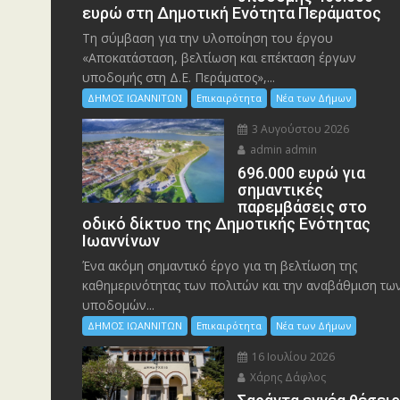
ευρώ στη Δημοτική Ενότητα Περάματος
Τη σύμβαση για την υλοποίηση του έργου
«Αποκατάσταση, βελτίωση και επέκταση έργων
υποδομής στη Δ.Ε. Περάματος»,...
ΔΗΜΟΣ ΙΩΑΝΝΙΤΩΝ
Επικαιρότητα
Νέα των Δήμων
3 Αυγούστου 2026
admin admin
696.000 ευρώ για
σημαντικές
παρεμβάσεις στο
οδικό δίκτυο της Δημοτικής Ενότητας
Ιωαννίνων
Ένα ακόμη σημαντικό έργο για τη βελτίωση της
καθημερινότητας των πολιτών και την αναβάθμιση τω
υποδομών...
ΔΗΜΟΣ ΙΩΑΝΝΙΤΩΝ
Επικαιρότητα
Νέα των Δήμων
16 Ιουλίου 2026
Χάρης Δάφλος