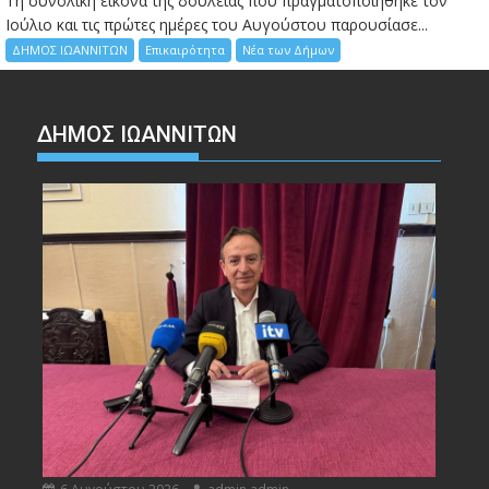
Τη συνολική εικόνα της δουλειάς που πραγματοποιήθηκε τον
Ιούλιο και τις πρώτες ημέρες του Αυγούστου παρουσίασε...
ΔΗΜΟΣ ΙΩΑΝΝΙΤΩΝ
Επικαιρότητα
Νέα των Δήμων
ΔΗΜΟΣ ΙΩΑΝΝΙΤΩΝ