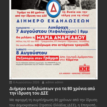
6 Αυγούστου 2026
admin admin
Διήμερο εκδηλώσεων για τα 80 χρόνια από
την ίδρυση του ΔΣΕ
Με αφορμή τη συμπλήρωση 80 χρόνων από την ίδρυση
του Δημοκρατικού Στρατού Ελλάδας (ΔΣΕ), η Επιτροπή...