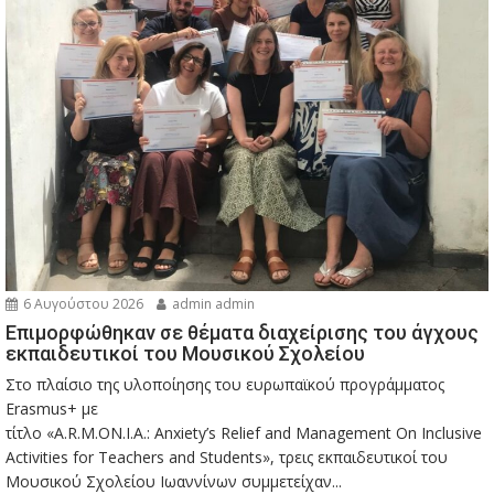
6 Αυγούστου 2026
admin admin
Eπιμορφώθηκαν σε θέματα διαχείρισης του άγχους
εκπαιδευτικοί του Μουσικού Σχολείου
Στο πλαίσιο της υλοποίησης του ευρωπαϊκού προγράμματος
Erasmus+ με
τίτλο «A.R.M.ON.I.A.: Anxiety’s Relief and Management On Inclusive
Activities for Teachers and Students», τρεις εκπαιδευτικοί του
Μουσικού Σχολείου Ιωαννίνων συμμετείχαν...