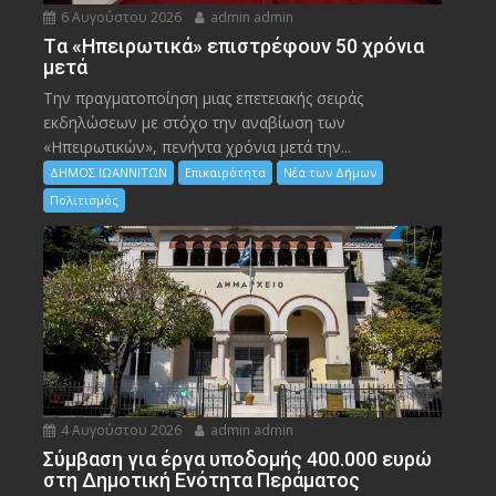
6 Αυγούστου 2026
admin admin
Tα «Ηπειρωτικά» επιστρέφουν 50 χρόνια
μετά
Την πραγματοποίηση μιας επετειακής σειράς
εκδηλώσεων με στόχο την αναβίωση των
«Ηπειρωτικών», πενήντα χρόνια μετά την...
ΔΗΜΟΣ ΙΩΑΝΝΙΤΩΝ
Επικαιρότητα
Νέα των Δήμων
Πολιτισμός
4 Αυγούστου 2026
admin admin
Σύμβαση για έργα υποδομής 400.000 ευρώ
στη Δημοτική Ενότητα Περάματος