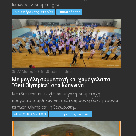
Ιωαννίνων συμμετείχαν...
Ενδιαφέρουσες Ιστορίες
Επικαιρότητα
27 Μαΐου 2026
admin admin
Με μεγάλη συμμετοχή και χαμόγελα τα
“Geri Olympics” στα Ιωάννινα
Με ιδιαίτερη επιτυχία και μεγάλη συμμετοχή
πραγματοποιήθηκαν για δεύτερη συνεχόμενη χρονιά
τα “Geri Olympics”, η ξεχωριστή...
ΔΗΜΟΣ ΙΩΑΝΝΙΤΩΝ
Ενδιαφέρουσες Ιστορίες