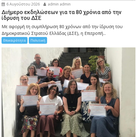
6 Αυγούστου 2026
admin admin
Διήμερο εκδηλώσεων για τα 80 χρόνια από την
ίδρυση του ΔΣΕ
Με αφορμή τη συμπλήρωση 80 χρόνων από την ίδρυση του
Δημοκρατικού Στρατού Ελλάδας (ΔΣΕ), η Επιτροπή...
Επικαιρότητα
Πολιτική