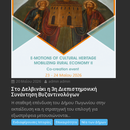
20 Μαΐου 2026
admin admin
Στο Δελβινάκι η 3η Διεπιστημονική
Συνάντηση Βυζαντινολόγων
Η σταθερή επένδυση του Δήμου Πωγωνίου στην
εκπαίδευση και η στρατηγική του επιλογή για
εξωστρέφεια μετουσιώνονται...
Ενδιαφέρουσες Ιστορίες
Επικαιρότητα
Νέα των Δήμων