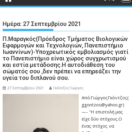
Ημέρα:
27 Σεπτεμβρίου 2021
Π.Μαραγκός(Πρόεδρος Τμήματος Βιολογικών
Εφαρμογών και Τεχνολογιών, Πανεπιστήμιο
Ιωαννίνων)-Υποχρεωτικός εμβολιασμός γιατί
το Πανεπιστήμιο είναι χώρος συγχρωτισμού
και εστία μετάδοσης.Η αυτοδιάθεση του
σώματός σου ,δεν πρέπει να επηρεάζει την
υγεία του διπλανού σου.
27 Σεπτεμβρίου 2021
Γκόντζος Γιώργος
Από:ΓιώργοςΓκόντζος(
ggontzos@yahoo.gr)
—- “Η επιστολή μας
είχε δύο στόχους.Ο
ένας στόχος να