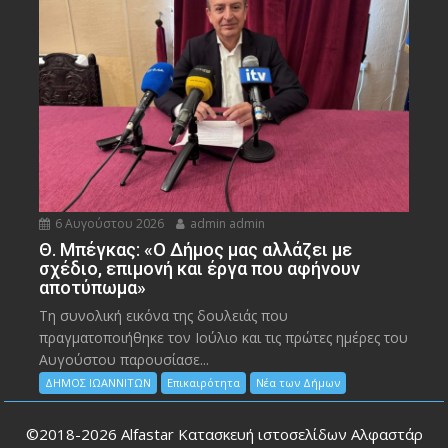
6 Αυγούστου 2026
admin admin
Θ. Μπέγκας: «Ο Δήμος μας αλλάζει με
σχέδιο, επιμονή και έργα που αφήνουν
αποτύπωμα»
Τη συνολική εικόνα της δουλειάς που
πραγματοποιήθηκε τον Ιούλιο και τις πρώτες ημέρες του
Αυγούστου παρουσίασε...
ΔΗΜΟΣ ΙΩΑΝΝΙΤΩΝ
Επικαιρότητα
Νέα των Δήμων
©2018-2026
Alfastar Κατασκευή ιστοσελίδων Αλφαστάρ