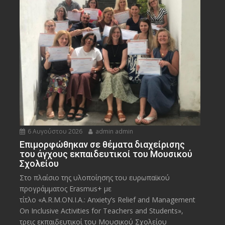
6 Αυγούστου 2026
admin admin
Eπιμορφώθηκαν σε θέματα διαχείρισης
του άγχους εκπαιδευτικοί του Μουσικού
Σχολείου
Στο πλαίσιο της υλοποίησης του ευρωπαϊκού
προγράμματος Erasmus+ με
τίτλο «A.R.M.ON.I.A.: Anxiety’s Relief and Management
On Inclusive Activities for Teachers and Students»,
τρεις εκπαιδευτικοί του Μουσικού Σχολείου