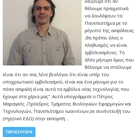
δείξουμε ότι αν
θέλουμε πραγματικά
να δουλέψουν τα
Πανεπιστήμια με το
μέγιστο της ασφάλειας
,θα πρέπει όλος ο
πληθυσμός να είναι
εμβολιασμένος .Το
άλλο μήνυμα όμως που
θέλουμε να στείλουμε
είναι ότι αν σας λένε βιολόγοι ότι είναι υπέρ του
υποχρεωτικού εμβολιασμού, είναι και ένα μήνυμα για το
πόσο ασφαλή είναι αυτά τα εμβόλια νέας τεχνολογίας που
έχουμε στα χέρια μας”. Αυτά υπογράμμισε ο Πέτρος
Μαραγκός ,Πρόεδρος Τμήματος Βιολογικών Εφαρμογών και
Τεχνολογιών, Πανεπιστήμιο Ιωαννίνων,σε συνέντευξή του
(Ηχητικό ΕΔΩ) στην εκπομπή…
ΠΕΡΙΣΣΌΤΕΡΑ