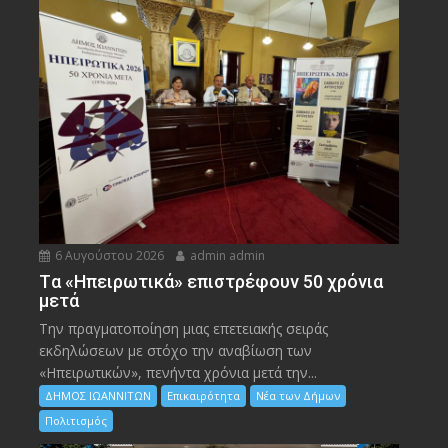
6 Αυγούστου 2026
admin admin
Tα «Ηπειρωτικά» επιστρέφουν 50 χρόνια
μετά
Την πραγματοποίηση μιας επετειακής σειράς
εκδηλώσεων με στόχο την αναβίωση των
«Ηπειρωτικών», πενήντα χρόνια μετά την...
ΔΗΜΟΣ ΙΩΑΝΝΙΤΩΝ
Επικαιρότητα
Νέα των Δήμων
Πολιτισμός