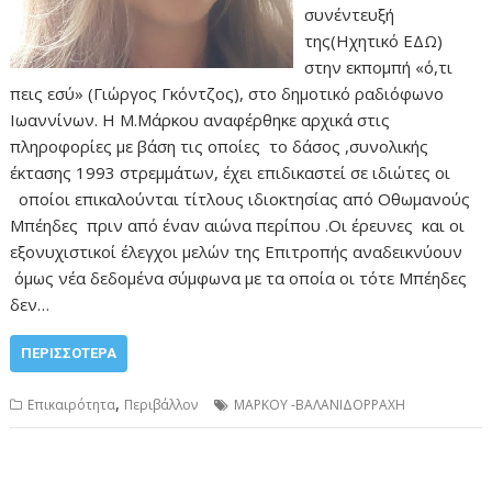
συνέντευξή
της(Ηχητικό ΕΔΩ)
στην εκπομπή «ό,τι
πεις εσύ» (Γιώργος Γκόντζος), στο δημοτικό ραδιόφωνο
Ιωαννίνων. Η Μ.Μάρκου αναφέρθηκε αρχικά στις
πληροφορίες με βάση τις οποίες το δάσος ,συνολικής
έκτασης 1993 στρεμμάτων, έχει επιδικαστεί σε ιδιώτες οι
οποίοι επικαλούνται τίτλους ιδιοκτησίας από Οθωμανούς
Μπέηδες πριν από έναν αιώνα περίπου .Οι έρευνες και οι
εξονυχιστικοί έλεγχοι μελών της Επιτροπής αναδεικνύουν
όμως νέα δεδομένα σύμφωνα με τα οποία οι τότε Μπέηδες
δεν…
ΠΕΡΙΣΣΌΤΕΡΑ
,
Επικαιρότητα
Περιβάλλον
ΜΑΡΚΟΥ -ΒΑΛΑΝΙΔΟΡΡΑΧΗ