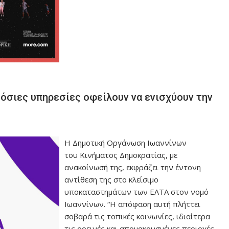
μόσιες υπηρεσίες οφείλουν να ενισχύουν την
Η Δημοτική Οργάνωση Ιωαννίνων
του Κινήματος Δημοκρατίας, με
ανακοίνωσή της, εκφράζει την έντονη
αντίθεση της στο κλείσιμο
υποκαταστημάτων των ΕΛΤΑ στον νομό
Ιωαννίνων. “Η απόφαση αυτή πλήττει
σοβαρά τις τοπικές κοινωνίες, ιδιαίτερα
τις ορεινές και απομακρυσμένες περιοχές,