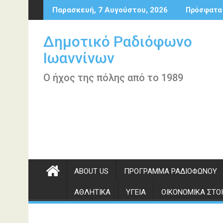
Περάστε
Παρασκευή, 7 Αυγούστου, 2026
Πρόσφατα
στο
περιεχόμενο
Δημοτικό Ραδιόφωνο
Ιωαννίνων
Ο ήχος της πόλης από το 1989
ABOUT US
ΠΡΌΓΡΑΜΜΑ ΡΑΔΙΟΦΏΝΟΥ
ΑΘΛΗΤΙΚΆ
ΥΓΕΊΑ
ΟΙΚΟΝΟΜΙΚΆ ΣΤΟΙ