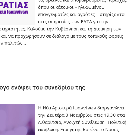
όπου οι κάτοικοι – ηλικιωμένοι,
επαγγελματίες και αγρότες – στηρίζονται
στις υπηρεσίες των ΕΛΤΑ για την
στηριότητες. Καλούμε την Κυβέρνηση και τη Διοίκηση των
 και να προχωρήσουν σε διάλογο με τους τοπικούς φορείς
ων πολιτών…
λογο ενόψει του συνεδρίου της
Η Νέα Αριστερά Ιωαννίνων διοργανώνει
την Δευτέρα 3 Νοεμβρίου στις 19.30 στα
Λιθαρίτσια, Ανοιχτή Συνέλευση- Πολιτική
εκδήλωση. Εισηγητής θα είναι ο Νάσος