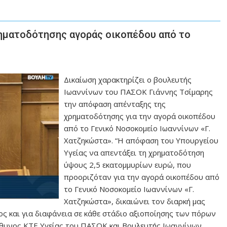
χρηματοδότησης αγοράς οικοπέδου από το
Δικαίωση χαρακτηρίζει ο βουλευτής
Ιωαννίνων του ΠΑΣΟΚ Γιάννης Τσίμαρης
την απόφαση απένταξης της
χρηματοδότησης για την αγορά οικοπέδου
από το Γενικό Νοσοκομείο Ιωαννίνων «Γ.
Χατζηκώστα». “Η απόφαση του Υπουργείου
Υγείας να απεντάξει τη χρηματοδότηση
ύψους 2,5 εκατομμυρίων ευρώ, που
προοριζόταν για την αγορά οικοπέδου από
το Γενικό Νοσοκομείο Ιωαννίνων «Γ.
Χατζηκώστα», δικαιώνει τον διαρκή μας
ος και για διαφάνεια σε κάθε στάδιο αξιοποίησης των πόρων
εύθυνος ΚΤΕ Υγείας του ΠΑΣΟΚ και Βουλευτής Ιωαννίνων,