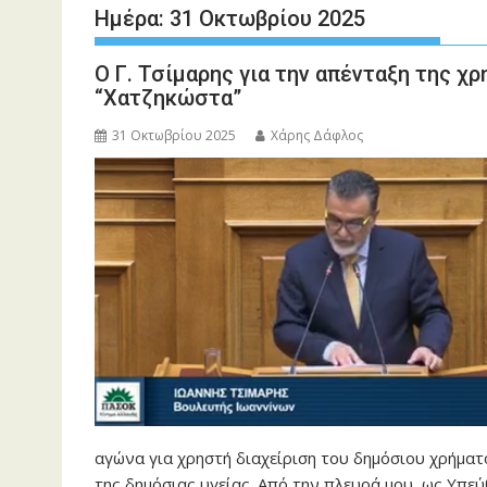
Ημέρα:
31 Οκτωβρίου 2025
Ο Γ. Τσίμαρης για την απένταξη της 
“Χατζηκώστα”
31 Οκτωβρίου 2025
Χάρης Δάφλος
αγώνα για χρηστή διαχείριση του δημόσιου χρήματ
της δημόσιας υγείας. Από την πλευρά μου, ως Υπ