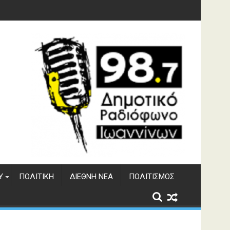
φράγματος Αώου
Υ
ΠΟΛΙΤΙΚΉ
ΔΙΕΘΝΉ ΝΈΑ
ΠΟΛΙΤΙΣΜΌΣ