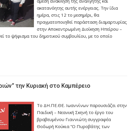
άμεση ανάκληση της ανάλγητης και
ακατανόητης αυτής ενέργειας. Την ίδια
ημέρα, στις 12 το μεσημέρι, θα
πραγματοποιηθεί παράσταση διαμαρτυρίας
στην Αποκεντρωμένη Διοίκηση Ηπείρου –
εί το ψήφισμα του δημοτικού συμβουλίου, με το οποίο
ριών” την Κυριακή στο Καμπέρειο
Το ΔΗ.ΠΕ.ΘΕ. Ιωαννίνων παρουσιάζει στην
Παιδική – Νεανική Σκηνή το έργο του
βραβευμένου Γιαννιώτη συγγραφέα
Θοδωρή Κούκια “Ο Πυροβάτης των