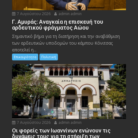
7 Αυγούστου 2026
admin admin
Γ. Αμυράς: Αναγκαία η επισκευή του
αρδευτικού φράγματος Αώου
Σημαντικό βήμα για τη διατήρηση και την αναβάθμιση
των αρδευτικών υποδομών του κάμπου Κόνιτσας
αποτελεί η...
Επικαιρότητα
Πολιτική
7 Αυγούστου 2026
admin admin
Οι φορείς των Ιωαννίνων ενώνουν τις
δυνάμεις τους για τη στήριξη των