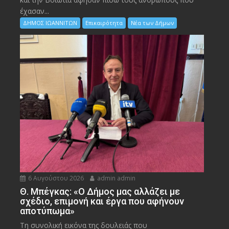
έχασαν...
ΔΗΜΟΣ ΙΩΑΝΝΙΤΩΝ
Επικαιρότητα
Νέα των Δήμων
6 Αυγούστου 2026
admin admin
Θ. Μπέγκας: «Ο Δήμος μας αλλάζει με
σχέδιο, επιμονή και έργα που αφήνουν
αποτύπωμα»
Τη συνολική εικόνα της δουλειάς που