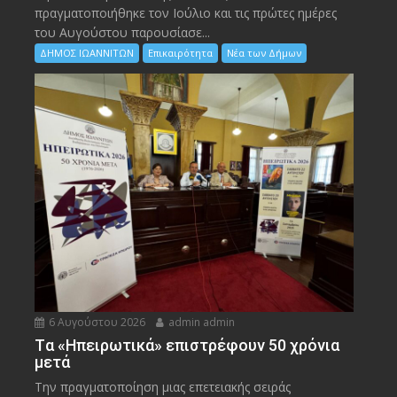
πραγματοποιήθηκε τον Ιούλιο και τις πρώτες ημέρες
του Αυγούστου παρουσίασε...
ΔΗΜΟΣ ΙΩΑΝΝΙΤΩΝ
Επικαιρότητα
Νέα των Δήμων
6 Αυγούστου 2026
admin admin
Tα «Ηπειρωτικά» επιστρέφουν 50 χρόνια
μετά
Την πραγματοποίηση μιας επετειακής σειράς