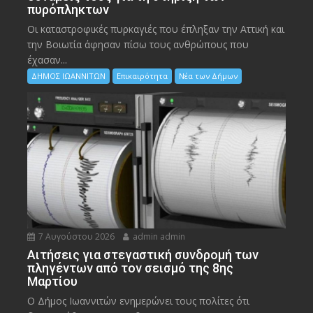
πυρόπληκτων
Οι καταστροφικές πυρκαγιές που έπληξαν την Αττική και
την Bοιωτία άφησαν πίσω τους ανθρώπους που
έχασαν...
ΔΗΜΟΣ ΙΩΑΝΝΙΤΩΝ
Επικαιρότητα
Νέα των Δήμων
7 Αυγούστου 2026
admin admin
Αιτήσεις για στεγαστική συνδρομή των
πληγέντων από τον σεισμό της 8ης
Μαρτίου
Ο Δήμος Ιωαννιτών ενημερώνει τους πολίτες ότι