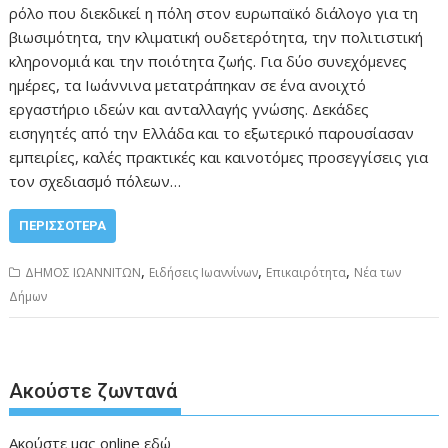
ρόλο που διεκδικεί η πόλη στον ευρωπαϊκό διάλογο για τη
βιωσιμότητα, την κλιματική ουδετερότητα, την πολιτιστική
κληρονομιά και την ποιότητα ζωής. Για δύο συνεχόμενες
ημέρες, τα Ιωάννινα μετατράπηκαν σε ένα ανοιχτό
εργαστήριο ιδεών και ανταλλαγής γνώσης. Δεκάδες
εισηγητές από την Ελλάδα και το εξωτερικό παρουσίασαν
εμπειρίες, καλές πρακτικές και καινοτόμες προσεγγίσεις για
τον σχεδιασμό πόλεων…
ΠΕΡΙΣΣΌΤΕΡΑ
,
,
,
ΔΗΜΟΣ ΙΩΑΝΝΙΤΩΝ
Ειδήσεις Ιωαννίνων
Επικαιρότητα
Νέα των
Δήμων
Ακούστε ζωντανά
Ακούστε μας online
εδώ