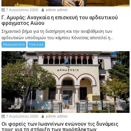
7 Αυγούστου 2026
admin admin
Γ. Αμυράς: Αναγκαία η επισκευή του αρδευτικού
φράγματος Αώου
Σημαντικό βήμα για τη διατήρηση και την αναβάθμιση των
αρδευτικών υποδομών του κάμπου Κόνιτσας αποτελεί η...
Επικαιρότητα
Πολιτική
7 Αυγούστου 2026
admin admin
Οι φορείς των Ιωαννίνων ενώνουν τις δυνάμεις
τους για τη στήριξη των πυρόπληκτων