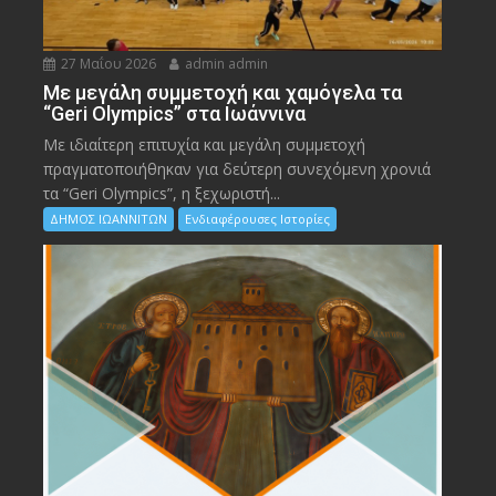
27 Μαΐου 2026
admin admin
Με μεγάλη συμμετοχή και χαμόγελα τα
“Geri Olympics” στα Ιωάννινα
Με ιδιαίτερη επιτυχία και μεγάλη συμμετοχή
πραγματοποιήθηκαν για δεύτερη συνεχόμενη χρονιά
τα “Geri Olympics”, η ξεχωριστή...
ΔΗΜΟΣ ΙΩΑΝΝΙΤΩΝ
Ενδιαφέρουσες Ιστορίες