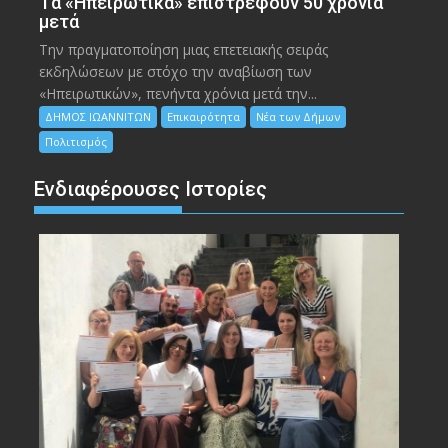
Tα «Ηπειρωτικά» επιστρέφουν 50 χρόνια
μετά
Την πραγματοποίηση μιας επετειακής σειράς
εκδηλώσεων με στόχο την αναβίωση των
«Ηπειρωτικών», πενήντα χρόνια μετά την...
ΔΗΜΟΣ ΙΩΑΝΝΙΤΩΝ
Επικαιρότητα
Νέα των Δήμων
Πολιτισμός
Ενδιαφέρουσες Ιστορίες