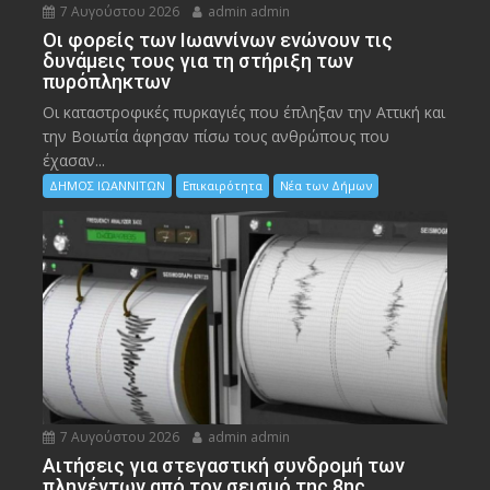
7 Αυγούστου 2026
admin admin
Οι φορείς των Ιωαννίνων ενώνουν τις
δυνάμεις τους για τη στήριξη των
πυρόπληκτων
Οι καταστροφικές πυρκαγιές που έπληξαν την Αττική και
την Bοιωτία άφησαν πίσω τους ανθρώπους που
έχασαν...
ΔΗΜΟΣ ΙΩΑΝΝΙΤΩΝ
Επικαιρότητα
Νέα των Δήμων
7 Αυγούστου 2026
admin admin
Αιτήσεις για στεγαστική συνδρομή των
πληγέντων από τον σεισμό της 8ης