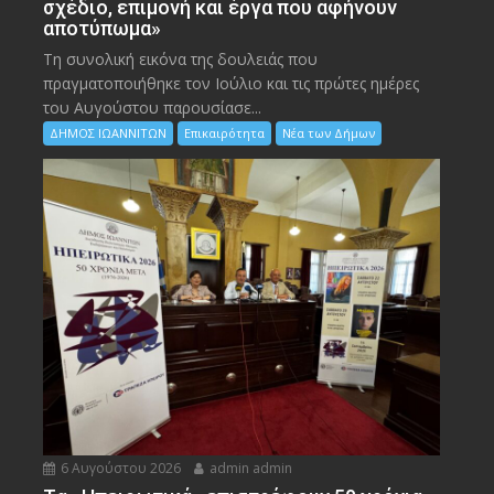
σχέδιο, επιμονή και έργα που αφήνουν
αποτύπωμα»
Τη συνολική εικόνα της δουλειάς που
πραγματοποιήθηκε τον Ιούλιο και τις πρώτες ημέρες
του Αυγούστου παρουσίασε...
ΔΗΜΟΣ ΙΩΑΝΝΙΤΩΝ
Επικαιρότητα
Νέα των Δήμων
6 Αυγούστου 2026
admin admin