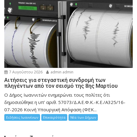
7 Αυγούστου 2026
admin admin
Αιτήσεις για στεγαστική συνδρομή των
πληγέντων από τον σεισμό της 8ης Μαρτίου
Ο Δήμος Ιωαννιτών ενημερώνει τους πολίτες ότι
δημοσιεύθηκε η υπ’ αριθ. 57073/Δ.Α.Ε.Φ.Κ.-Κ.Ε./Α325/16-
07-2026 Κοινή Υπουργική Απόφαση (ΦΕΚ...
Ειδήσεις Ιωαννίνων
Επικαιρότητα
Νέα των Δήμων