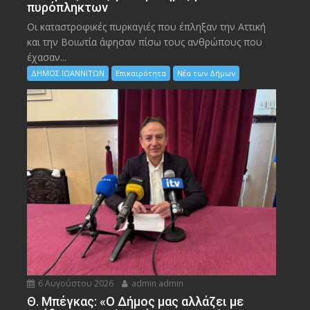
πυρόπληκτων
Οι καταστροφικές πυρκαγιές που έπληξαν την Αττική
και την Bοιωτία άφησαν πίσω τους ανθρώπους που
έχασαν...
ΔΗΜΟΣ ΙΩΑΝΝΙΤΩΝ
Επικαιρότητα
Νέα των Δήμων
6 Αυγούστου 2026
admin admin
Θ. Μπέγκας: «Ο Δήμος μας αλλάζει με