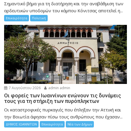
Σημαντικό βήμα για τη διατήρηση και την αναβάθμιση των
αρδευτικών υποδομών του κάμπου Κόνιτσας αποτελεί η...
Επικαιρότητα
Πολιτική
7 Αυγούστου 2026
admin admin
Οι φορείς των Ιωαννίνων ενώνουν τις δυνάμεις
τους για τη στήριξη των πυρόπληκτων
Οι καταστροφικές πυρκαγιές που έπληξαν την Αττική και
την Bοιωτία άφησαν πίσω τους ανθρώπους που έχασαν...
ΔΗΜΟΣ ΙΩΑΝΝΙΤΩΝ
Επικαιρότητα
Νέα των Δήμων