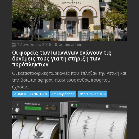
7 Αυγούστου 2026
admin admin
Οι φορείς των Ιωαννίνων ενώνουν τις
δυνάμεις τους για τη στήριξη των
πυρόπληκτων
Οι καταστροφικές πυρκαγιές που έπληξαν την Αττική και
την Bοιωτία άφησαν πίσω τους ανθρώπους που
έχασαν...
ΔΗΜΟΣ ΙΩΑΝΝΙΤΩΝ
Επικαιρότητα
Νέα των Δήμων