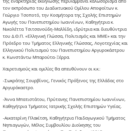
της εναρκτήριας εκδήλωσης περιλαμβάνει καλωσόρισμα από
τον εκπρόσωπο του Διαδικτυακού Ομίλου Αποφοίτων κ.
Γεώργιο Τσοποτό, την Κοσμήτορα της Σχολής Επιστημών
Αγωγής του Πανεπιστημίου Ιωαννίνων, Καθηγήτρια κ.
Νικολέττα Τσιτσανούδη-Μαλλίδη, ιδρύτρια και διευθύντρια
του Δ.Θ.Π. «Ελληνική Γλώσσα, Πολιτισμός και ΜΜΕ» και την
Πρόεδρο του Τμήματος Ελληνικής Γλώσσας, Λογοτεχνίας και
Ελληνικού Πολιτισμού του Πανεπιστημίου Αργυροκάστρου
κ. Κωνστάντω Μπαρούτα-Ξέρρα.
Χαιρετισμούς και ομιλίες θα απευθύνουν οι κ.κ.:
-Σωκράτης Σουρβίνος, Γενικός Πρόξενος της Ελλάδας στο
Αργυρόκαστρο.
-Άννα Μπατιστάτου, Πρύτανης Πανεπιστημίου Ιωαννίνων,
Καθηγήτρια Τμήματος Ιατρικής Σχολής Επιστημών Υγείας.
-Αικατερίνη Πλακίτση, Καθηγήτρια Παιδαγωγικού Τμήματος
Νηπιαγωγών, Μέλος Συμβουλίου Διοίκησης του