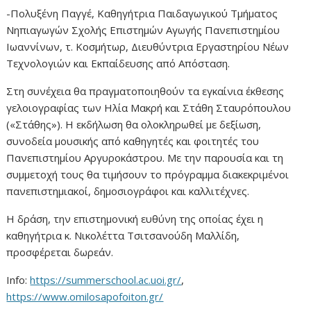
-Πολυξένη Παγγέ, Καθηγήτρια Παιδαγωγικού Τμήματος
Νηπιαγωγών Σχολής Επιστημών Αγωγής Πανεπιστημίου
Ιωαννίνων, τ. Κοσμήτωρ, Διευθύντρια Εργαστηρίου Νέων
Τεχνολογιών και Εκπαίδευσης από Απόσταση.
Στη συνέχεια θα πραγματοποιηθούν τα εγκαίνια έκθεσης
γελοιογραφίας των Ηλία Μακρή και Στάθη Σταυρόπουλου
(«Στάθης»). Η εκδήλωση θα ολοκληρωθεί με δεξίωση,
συνοδεία μουσικής από καθηγητές και φοιτητές του
Πανεπιστημίου Αργυροκάστρου. Με την παρουσία και τη
συμμετοχή τους θα τιμήσουν το πρόγραμμα διακεκριμένοι
πανεπιστημιακοί, δημοσιογράφοι και καλλιτέχνες.
Η δράση, την επιστημονική ευθύνη της οποίας έχει η
καθηγήτρια κ. Νικολέττα Τσιτσανούδη Μαλλίδη,
προσφέρεται δωρεάν.
Info:
https://summerschool.ac.uoi.gr/
,
https://www.omilosapofoiton.gr/