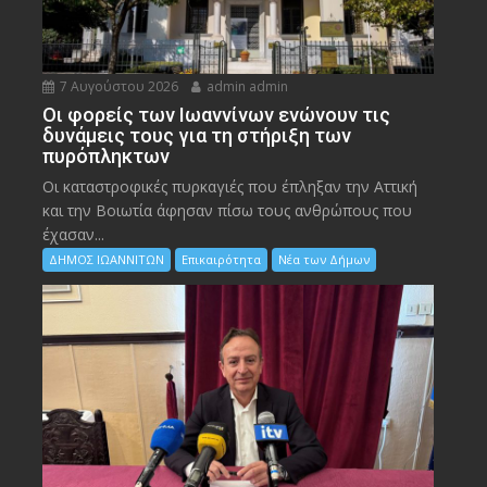
7 Αυγούστου 2026
admin admin
Οι φορείς των Ιωαννίνων ενώνουν τις
δυνάμεις τους για τη στήριξη των
πυρόπληκτων
Οι καταστροφικές πυρκαγιές που έπληξαν την Αττική
και την Bοιωτία άφησαν πίσω τους ανθρώπους που
έχασαν...
ΔΗΜΟΣ ΙΩΑΝΝΙΤΩΝ
Επικαιρότητα
Νέα των Δήμων