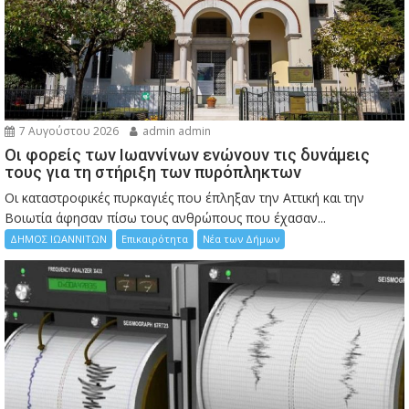
7 Αυγούστου 2026
admin admin
Οι φορείς των Ιωαννίνων ενώνουν τις δυνάμεις
τους για τη στήριξη των πυρόπληκτων
Οι καταστροφικές πυρκαγιές που έπληξαν την Αττική και την
Bοιωτία άφησαν πίσω τους ανθρώπους που έχασαν...
ΔΗΜΟΣ ΙΩΑΝΝΙΤΩΝ
Επικαιρότητα
Νέα των Δήμων