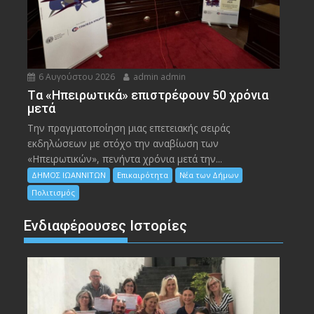
6 Αυγούστου 2026
admin admin
Tα «Ηπειρωτικά» επιστρέφουν 50 χρόνια
μετά
Την πραγματοποίηση μιας επετειακής σειράς
εκδηλώσεων με στόχο την αναβίωση των
«Ηπειρωτικών», πενήντα χρόνια μετά την...
ΔΗΜΟΣ ΙΩΑΝΝΙΤΩΝ
Επικαιρότητα
Νέα των Δήμων
Πολιτισμός
Ενδιαφέρουσες Ιστορίες