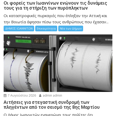
Οι φορείς των Ιωαννίνων ενώνουν τις δυνάμεις
τους για τη στήριξη των πυρόπληκτων
Οι καταστροφικές πυρκαγιές που έπληξαν την Αττική και
την Bοιωτία άφησαν πίσω τους ανθρώπους που έχασαν...
ΔΗΜΟΣ ΙΩΑΝΝΙΤΩΝ
Επικαιρότητα
Νέα των Δήμων
7 Αυγούστου 2026
admin admin
Αιτήσεις για στεγαστική συνδρομή των
πληγέντων από τον σεισμό της 8ης Μαρτίου
Ο Δήμος Ιωαννιτών ενημερώνει τους πολίτες ότι