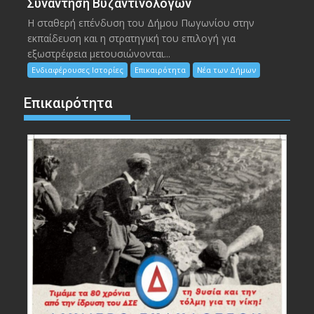
Συνάντηση Βυζαντινολόγων
Η σταθερή επένδυση του Δήμου Πωγωνίου στην
εκπαίδευση και η στρατηγική του επιλογή για
εξωστρέφεια μετουσιώνονται...
Ενδιαφέρουσες Ιστορίες
Επικαιρότητα
Νέα των Δήμων
Επικαιρότητα