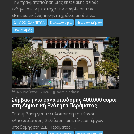
Την πραγματοποίηση μιας επετειακής σειράς
εκδηλώσεων με στόχο την αναβίωση των
«Ηπειρωτικών», πενήντα χρόνια μετά την...
ΔΗΜΟΣ ΙΩΑΝΝΙΤΩΝ
Επικαιρότητα
Νέα των Δήμων
Πολιτισμός
4 Αυγούστου 2026
admin admin
Σύμβαση για έργα υποδομής 400.000 ευρώ
στη Δημοτική Ενότητα Περάματος
Τη σύμβαση για την υλοποίηση του έργου
«Αποκατάσταση, βελτίωση και επέκταση έργων
υποδομής στη Δ.Ε. Περάματος»,...
ΔΗΜΟΣ ΙΩΑΝΝΙΤΩΝ
Επικαιρότητα
Νέα των Δήμων