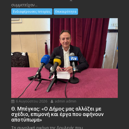
συμμετείχαν...
Ενδιαφέρουσες Ιστορίες
Επικαιρότητα
6 Αυγούστου 2026
admin admin
Θ. Μπέγκας: «Ο Δήμος μας αλλάζει με
σχέδιο, επιμονή και έργα που αφήνουν
αποτύπωμα»
Τη συνολική εικόνα της δουλειάς που