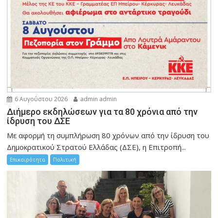
6 Αυγούστου 2026
admin admin
Διήμερο εκδηλώσεων για τα 80 χρόνια από την
ίδρυση του ΔΣΕ
Με αφορμή τη συμπλήρωση 80 χρόνων από την ίδρυση του
Δημοκρατικού Στρατού Ελλάδας (ΔΣΕ), η Επιτροπή...
Επικαιρότητα
Πολιτική