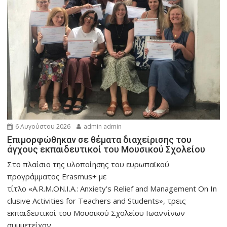
6 Αυγούστου 2026
admin admin
Eπιμορφώθηκαν σε θέματα διαχείρισης του
άγχους εκπαιδευτικοί του Μουσικού Σχολείου
Στο πλαίσιο της υλοποίησης του ευρωπαϊκού
προγράμματος Erasmus+ με
τίτλο «A.R.M.ON.I.A.: Anxiety’s Relief and Management On In
clusive Activities for Teachers and Students», τρεις
εκπαιδευτικοί του Μουσικού Σχολείου Ιωαννίνων
συμμετείχαν...