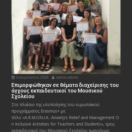
6 Αυγούστου 2026
admin admin
Eπιμορφώθηκαν σε θέματα διαχείρισης του
άγχους εκπαιδευτικοί του Μουσικού
Σχολείου
Στο πλαίσιο της υλοποίησης του ευρωπαϊκού
προγράμματος Erasmus+ με
τίτλο «A.R.M.ON.I.A.: Anxiety’s Relief and Management O
n Inclusive Activities for Teachers and Students», τρεις
εκπαιδευτικοί του Μουσικού Σχολείου Ιωαννίνων