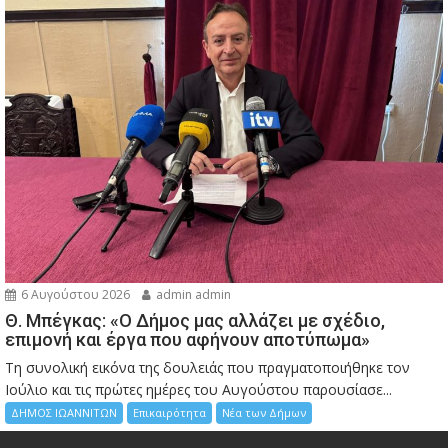
6 Αυγούστου 2026
admin admin
Θ. Μπέγκας: «Ο Δήμος μας αλλάζει με σχέδιο,
επιμονή και έργα που αφήνουν αποτύπωμα»
Τη συνολική εικόνα της δουλειάς που πραγματοποιήθηκε τον
Ιούλιο και τις πρώτες ημέρες του Αυγούστου παρουσίασε...
ΔΗΜΟΣ ΙΩΑΝΝΙΤΩΝ
Επικαιρότητα
Νέα των Δήμων