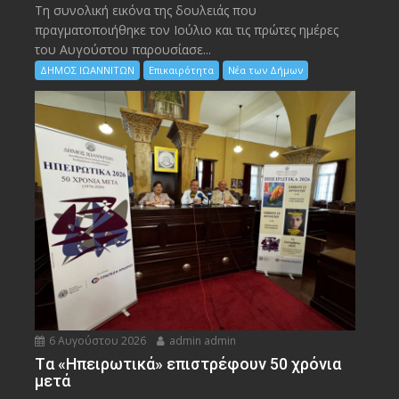
Τη συνολική εικόνα της δουλειάς που
πραγματοποιήθηκε τον Ιούλιο και τις πρώτες ημέρες
του Αυγούστου παρουσίασε...
ΔΗΜΟΣ ΙΩΑΝΝΙΤΩΝ
Επικαιρότητα
Νέα των Δήμων
6 Αυγούστου 2026
admin admin
Tα «Ηπειρωτικά» επιστρέφουν 50 χρόνια
μετά