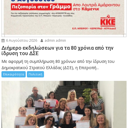
6 Αυγούστου 2026
admin admin
Διήμερο εκδηλώσεων για τα 80 χρόνια από την
ίδρυση του ΔΣΕ
Με αφορμή τη συμπλήρωση 80 χρόνων από την ίδρυση του
Δημοκρατικού Στρατού Ελλάδας (ΔΣΕ), η Επιτροπή...
Επικαιρότητα
Πολιτική