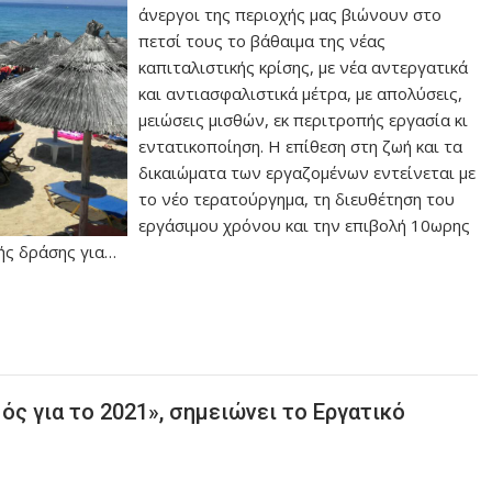
άνεργοι της περιοχής μας βιώνουν στο
πετσί τους το βάθαιμα της νέας
καπιταλιστικής κρίσης, με νέα αντεργατικά
και αντιασφαλιστικά μέτρα, με απολύσεις,
μειώσεις μισθών, εκ περιτροπής εργασία κι
εντατικοποίηση. Η επίθεση στη ζωή και τα
δικαιώματα των εργαζομένων εντείνεται με
το νέο τερατούργημα, τη διευθέτηση του
εργάσιμου χρόνου και την επιβολή 10ωρης
κής δράσης για…
ς για το 2021», σημειώνει το Εργατικό