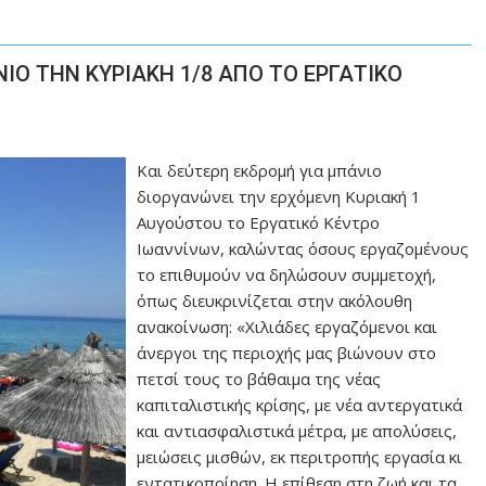
Ο ΤΗΝ ΚΥΡΙΑΚΗ 1/8 ΑΠΟ ΤΟ ΕΡΓΑΤΙΚΟ
Και δεύτερη εκδρομή για μπάνιο
διοργανώνει την ερχόμενη Κυριακή 1
Αυγούστου το Εργατικό Κέντρο
Ιωαννίνων, καλώντας όσους εργαζομένους
το επιθυμούν να δηλώσουν συμμετοχή,
όπως διευκρινίζεται στην ακόλουθη
ανακοίνωση: «Χιλιάδες εργαζόμενοι και
άνεργοι της περιοχής μας βιώνουν στο
πετσί τους το βάθαιμα της νέας
καπιταλιστικής κρίσης, με νέα αντεργατικά
και αντιασφαλιστικά μέτρα, με απολύσεις,
μειώσεις μισθών, εκ περιτροπής εργασία κι
εντατικοποίηση. Η επίθεση στη ζωή και τα