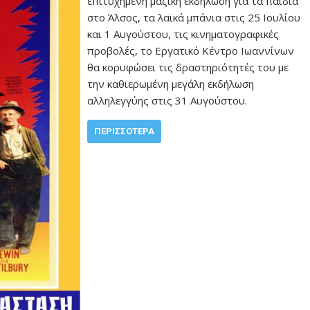
επιτυχημένη μαζική εκδήλωση για τα παιδιά
στο Άλσος, τα λαϊκά μπάνια στις 25 Ιουλίου
και 1 Αυγούστου, τις κινηματογραφικές
προβολές, το Εργατικό Κέντρο Ιωαννίνων
θα κορυφώσει τις δραστηριότητές του με
την καθιερωμένη μεγάλη εκδήλωση
αλληλεγγύης στις 31 Αυγούστου.
ΠΕΡΙΣΣΌΤΕΡΑ