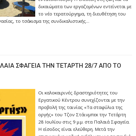
δικαιώματα των εργαζομένων εντείνεται με
το νέο τερατούργημα, τη διευθέτηση του
γασίας, το τσάκισμα της συνδικαλιστικής…
ΑΙΑ ΣΦΑΓΕΙΑ ΤΗΝ ΤΕΤΑΡΤΗ 28/7 ΑΠΟ ΤΟ
Οι καλοκαιρινές δραστηριότητες του
Εργατικού Κέντρου συνεχίζονται με την
προβολή της ταινίας «Τα σταφύλια της
οργής» του Τζον Στάινμπεκ την Τετάρτη
28 Ιουλίου στις 9 μ.μ. στα Παλαιά Σφαγεία.
Η είσοδος είναι ελεύθερη. Μετά την