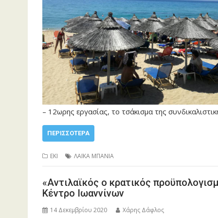
– 12ωρης εργασίας, το τσάκισμα της συνδικαλιστι
ΠΕΡΙΣΣΌΤΕΡΑ
ΕΚΙ
ΛΑΪΚΑ ΜΠΑΝΙΑ
«Αντιλαϊκός ο κρατικός προϋπολογισμό
Κέντρο Ιωαννίνων
14 Δεκεμβρίου 2020
Χάρης Δάφλος