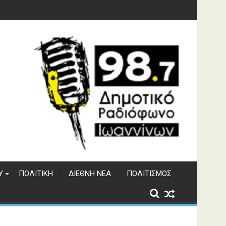
υση του ΔΣΕ
Υ
ΠΟΛΙΤΙΚΉ
ΔΙΕΘΝΉ ΝΈΑ
ΠΟΛΙΤΙΣΜΌΣ