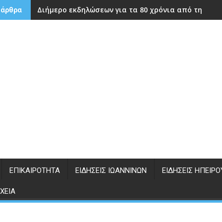
Διήμερο εκδηλώσεων για τα 80 χρόνια από την ίδρ
 άρθρα
ΕΠΙΚΑΙΡΌΤΗΤΑ
ΕΙΔΉΣΕΙΣ ΙΩΑΝΝΊΝΩΝ
ΕΙΔΉΣΕΙΣ ΗΠΕΊΡΟ
ΧΕΊΑ