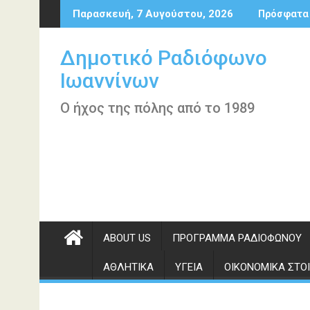
Περάστε
Παρασκευή, 7 Αυγούστου, 2026
Πρόσφατα
στο
περιεχόμενο
Δημοτικό Ραδιόφωνο
Ιωαννίνων
Ο ήχος της πόλης από το 1989
ABOUT US
ΠΡΌΓΡΑΜΜΑ ΡΑΔΙΟΦΏΝΟΥ
ΑΘΛΗΤΙΚΆ
ΥΓΕΊΑ
ΟΙΚΟΝΟΜΙΚΆ ΣΤΟΙ