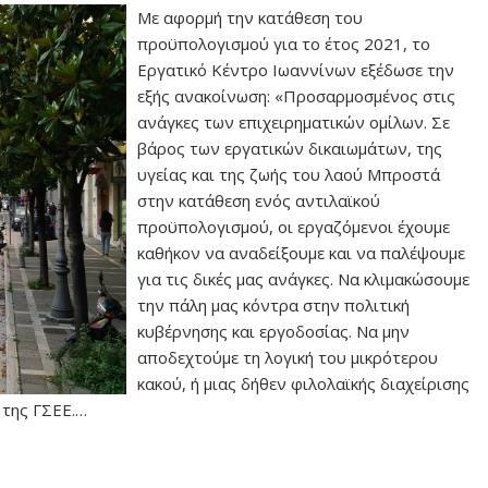
Με αφορμή την κατάθεση του
προϋπολογισμού για το έτος 2021, το
Εργατικό Κέντρο Ιωαννίνων εξέδωσε την
εξής ανακοίνωση: «Προσαρμοσμένος στις
ανάγκες των επιχειρηματικών ομίλων. Σε
βάρος των εργατικών δικαιωμάτων, της
υγείας και της ζωής του λαού Μπροστά
στην κατάθεση ενός αντιλαϊκού
προϋπολογισμού, οι εργαζόμενοι έχουμε
καθήκον να αναδείξουμε και να παλέψουμε
για τις δικές μας ανάγκες. Να κλιμακώσουμε
την πάλη μας κόντρα στην πολιτική
κυβέρνησης και εργοδοσίας. Να μην
αποδεχτούμε τη λογική του μικρότερου
κακού, ή μιας δήθεν φιλολαϊκής διαχείρισης
 της ΓΣΕΕ.…