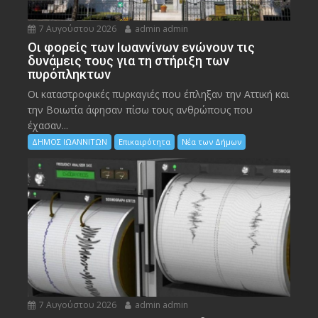
7 Αυγούστου 2026
admin admin
Οι φορείς των Ιωαννίνων ενώνουν τις
δυνάμεις τους για τη στήριξη των
πυρόπληκτων
Οι καταστροφικές πυρκαγιές που έπληξαν την Αττική και
την Bοιωτία άφησαν πίσω τους ανθρώπους που
έχασαν...
ΔΗΜΟΣ ΙΩΑΝΝΙΤΩΝ
Επικαιρότητα
Νέα των Δήμων
7 Αυγούστου 2026
admin admin