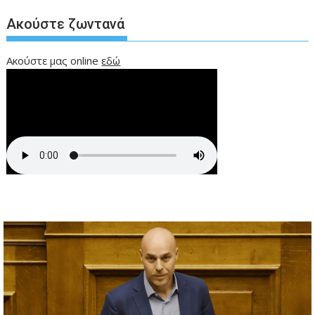
Ακούστε ζωντανά
Ακούστε μας online
εδώ