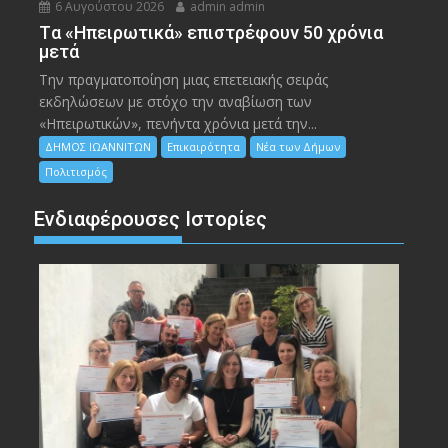
6 Αυγούστου 2026
admin admin
Tα «Ηπειρωτικά» επιστρέφουν 50 χρόνια
μετά
Την πραγματοποίηση μιας επετειακής σειράς
εκδηλώσεων με στόχο την αναβίωση των
«Ηπειρωτικών», πενήντα χρόνια μετά την...
ΔΗΜΟΣ ΙΩΑΝΝΙΤΩΝ
Επικαιρότητα
Νέα των Δήμων
Πολιτισμός
Ενδιαφέρουσες Ιστορίες