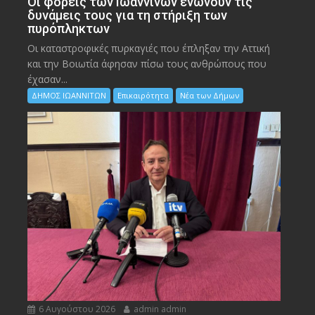
Οι φορείς των Ιωαννίνων ενώνουν τις
δυνάμεις τους για τη στήριξη των
πυρόπληκτων
Οι καταστροφικές πυρκαγιές που έπληξαν την Αττική
και την Bοιωτία άφησαν πίσω τους ανθρώπους που
έχασαν...
ΔΗΜΟΣ ΙΩΑΝΝΙΤΩΝ
Επικαιρότητα
Νέα των Δήμων
6 Αυγούστου 2026
admin admin