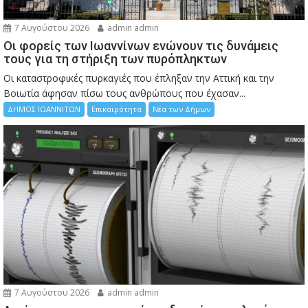
7 Αυγούστου 2026
admin admin
Οι φορείς των Ιωαννίνων ενώνουν τις δυνάμεις
τους για τη στήριξη των πυρόπληκτων
Οι καταστροφικές πυρκαγιές που έπληξαν την Αττική και την
Bοιωτία άφησαν πίσω τους ανθρώπους που έχασαν...
ΔΗΜΟΣ ΙΩΑΝΝΙΤΩΝ
Επικαιρότητα
Νέα των Δήμων
7 Αυγούστου 2026
admin admin