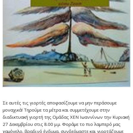
Σε αυτές τις γιορτές αποφασίζουμε να μην περάσουμε
μοναχικά! Τηρούμε τα μέτρα και συμμετέχουμε στην
διαδικτυακή γιορτή της Ομάδας ΧΕΝ Ιωαννίνων την Κυριακή
27 Δεκεμβρίου στις 8.00 μ.μ. Φοράμε το πιο λαμπερό μας
χαμόγελο, βραδινό ένδυμα, συνδεόμαστε και γιορτάζουμε