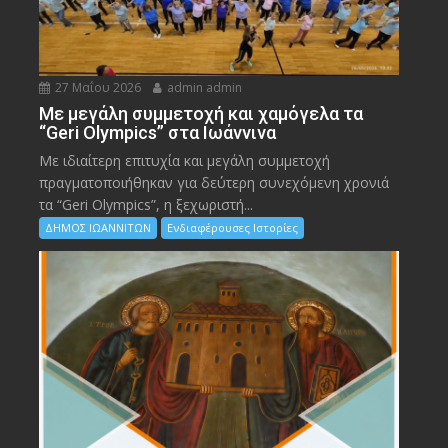
27 Μαΐου 2026
admin admin
Με μεγάλη συμμετοχή και χαμόγελα τα
“Geri Olympics” στα Ιωάννινα
Με ιδιαίτερη επιτυχία και μεγάλη συμμετοχή
πραγματοποιήθηκαν για δεύτερη συνεχόμενη χρονιά
τα “Geri Olympics”, η ξεχωριστή...
ΔΗΜΟΣ ΙΩΑΝΝΙΤΩΝ
Ενδιαφέρουσες Ιστορίες