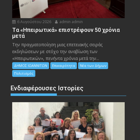
6 Αυγούστου 2026
admin admin
Tα «Ηπειρωτικά» επιστρέφουν 50 χρόνια
μετά
Την πραγματοποίηση μιας επετειακής σειράς
εκδηλώσεων με στόχο την αναβίωση των
«Ηπειρωτικών», πενήντα χρόνια μετά την...
ΔΗΜΟΣ ΙΩΑΝΝΙΤΩΝ
Επικαιρότητα
Νέα των Δήμων
Πολιτισμός
Ενδιαφέρουσες Ιστορίες