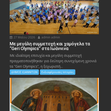
27 Μαΐου 2026
admin admin
Με μεγάλη συμμετοχή και χαμόγελα τα
“Geri Olympics” στα Ιωάννινα
Με ιδιαίτερη επιτυχία και μεγάλη συμμετοχή
πραγματοποιήθηκαν για δεύτερη συνεχόμενη χρονιά
τα “Geri Olympics”, η ξεχωριστή...
ΔΗΜΟΣ ΙΩΑΝΝΙΤΩΝ
Ενδιαφέρουσες Ιστορίες