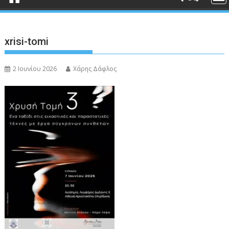
xrisi-tomi
2 Ιουνίου 2026
Χάρης Δάφλος