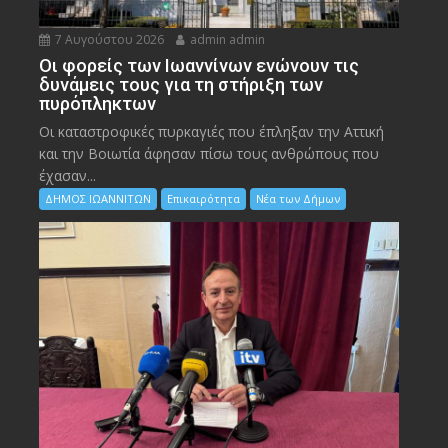
7 Αυγούστου 2026
admin admin
Οι φορείς των Ιωαννίνων ενώνουν τις
δυνάμεις τους για τη στήριξη των
πυρόπληκτων
Οι καταστροφικές πυρκαγιές που έπληξαν την Αττική
και την Bοιωτία άφησαν πίσω τους ανθρώπους που
έχασαν...
ΔΗΜΟΣ ΙΩΑΝΝΙΤΩΝ
Επικαιρότητα
Νέα των Δήμων