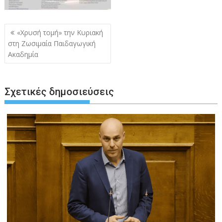
Πλοήγηση
«Χρυσή τομή» την Κυριακή
άρθρων
στη Ζωσιμαία Παιδαγωγική
Ακαδημία
Σχετικές δημοσιεύσεις