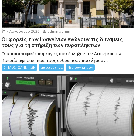
7 Αυγούστου 2026
admin admin
Οι φορείς των Ιωαννίνων ενώνουν τις δυνάμεις
τους για τη στήριξη των πυρόπληκτων
Οι καταστροφικές πυρκαγιές που έπληξαν την Αττική και την
Bοιωτία άφησαν πίσω τους ανθρώπους που έχασαν...
ΔΗΜΟΣ ΙΩΑΝΝΙΤΩΝ
Επικαιρότητα
Νέα των Δήμων