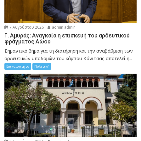
7 Αυγούστου 2026
admin admin
Γ. Αμυράς: Αναγκαία η επισκευή του αρδευτικού
φράγματος Αώου
Σημαντικό βήμα για τη διατήρηση και την αναβάθμιση των
αρδευτικών υποδομών του κάμπου Κόνιτσας αποτελεί η...
Επικαιρότητα
Πολιτική