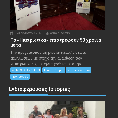
6 Αυγούστου 2026
admin admin
Tα «Ηπειρωτικά» επιστρέφουν 50 χρόνια
μετά
Την πραγματοποίηση μιας επετειακής σειράς
εκδηλώσεων με στόχο την αναβίωση των
«Ηπειρωτικών», πενήντα χρόνια μετά την...
ΔΗΜΟΣ ΙΩΑΝΝΙΤΩΝ
Επικαιρότητα
Νέα των Δήμων
Πολιτισμός
Ενδιαφέρουσες Ιστορίες