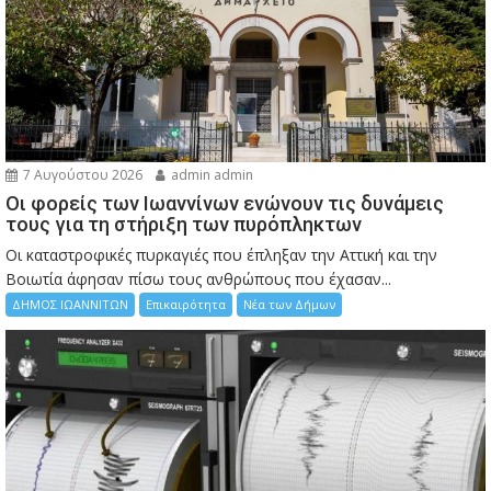
7 Αυγούστου 2026
admin admin
Οι φορείς των Ιωαννίνων ενώνουν τις δυνάμεις
τους για τη στήριξη των πυρόπληκτων
Οι καταστροφικές πυρκαγιές που έπληξαν την Αττική και την
Bοιωτία άφησαν πίσω τους ανθρώπους που έχασαν...
ΔΗΜΟΣ ΙΩΑΝΝΙΤΩΝ
Επικαιρότητα
Νέα των Δήμων