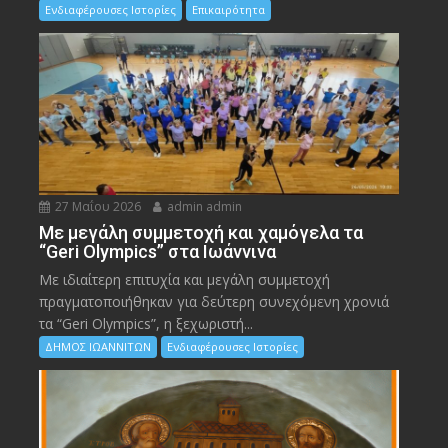
Ενδιαφέρουσες Ιστορίες
Επικαιρότητα
27 Μαΐου 2026
admin admin
Με μεγάλη συμμετοχή και χαμόγελα τα
“Geri Olympics” στα Ιωάννινα
Με ιδιαίτερη επιτυχία και μεγάλη συμμετοχή
πραγματοποιήθηκαν για δεύτερη συνεχόμενη χρονιά
τα “Geri Olympics”, η ξεχωριστή...
ΔΗΜΟΣ ΙΩΑΝΝΙΤΩΝ
Ενδιαφέρουσες Ιστορίες