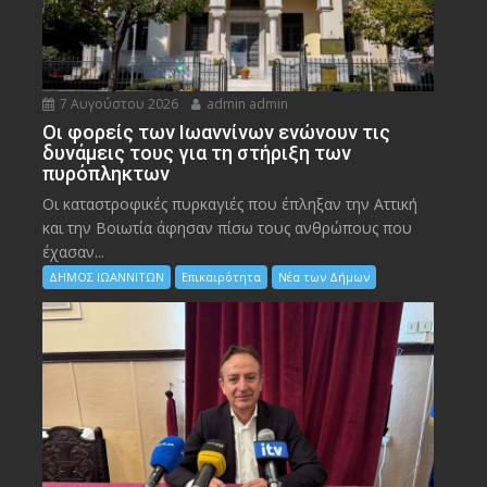
7 Αυγούστου 2026
admin admin
Οι φορείς των Ιωαννίνων ενώνουν τις
δυνάμεις τους για τη στήριξη των
πυρόπληκτων
Οι καταστροφικές πυρκαγιές που έπληξαν την Αττική
και την Bοιωτία άφησαν πίσω τους ανθρώπους που
έχασαν...
ΔΗΜΟΣ ΙΩΑΝΝΙΤΩΝ
Επικαιρότητα
Νέα των Δήμων