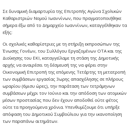
Σε δυναμική διαμαρτυρία της Επιτροπής Αγώνα Σχολικών
Καθαριστριών Νομού Ιωαννίνων, που πραγματοποιήθηκε
σήμερα έξω από το Δημαρχείο Ιωαννίνων, καταγγέλθηκαν τα
εξής:
Οι σχολικές καθαρίστριες με τη στήριξη εκπροσώπων της
Ένωσης Γονέων, του Συλλόγου Εργαζομένων ΟΤΑ και της
Διοίκησης του ΕΚΙ, καταγγείλαμε τη στάση της Δημοτικής
αρχής να αναιρέσει τη δέσμευσή της να φέρει στην
Οικονομική Επιτροπή της επόμενης Τετάρτης τη μετατροπή
των συμβάσεων εργασίας 3ωρης απασχόλησης σε πλήρους
ωραρίου (6μισυ ώρες), την παράταση των τετράμηνων
συμβάσεων μέχρι τον Ιούνιο και την απόδοση των ατομικών
μέσων προστασίας που δεν έχουν αποδοθεί ούτε φέτος
ούτε τα προηγούμενα χρόνια. Υπενθυμίζουμε ότι υπήρξε
απόφαση του Δημοτικού Συμβούλιου για την ικανοποίηση
των παραπάνω αιτημάτων.