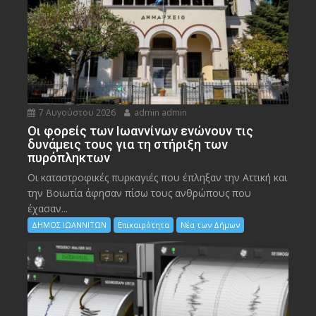
7 Αυγούστου 2026
admin admin
Οι φορείς των Ιωαννίνων ενώνουν τις
δυνάμεις τους για τη στήριξη των
πυρόπληκτων
Οι καταστροφικές πυρκαγιές που έπληξαν την Αττική και
την Bοιωτία άφησαν πίσω τους ανθρώπους που
έχασαν...
ΔΗΜΟΣ ΙΩΑΝΝΙΤΩΝ
Επικαιρότητα
Νέα των Δήμων