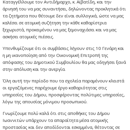
Καταγγέλλουμε τον Αντιδήμαρχο, κ. Αϊβατίδη, και την
άρνησή του να μας συναντήσει, δηλώνοντας προκλητικά ότι
τα ζητήματα που θέτουμε δεν είναι συλλογικά, ώστε να μας
καλέσει σε ατομική συζήτηση την κάθε καθαρίστρια
ξεχωριστά, προκειμένου να μας ξεμοναχιάσει και να μας
ασκήσει ατομικές πιέσεις.
Υπενθυμίζουμε ότι οι συμβάσεις λήγουν στις 10 Γενάρη και
η μη ικανοποίηση από την Οικονομική Επιτροπή της
απόφασης του Δημοτικού Συμβουλίου θα μας οδηγήσει ξανά
στην απόλυση και την ανεργία.
Όλη αυτή την περίοδο που τα σχολεία παραμένουν κλειστά
οι εργαζόμενες παρέχουμε έργο καθαριότητας στις
υπηρεσίες του Δήμου, προσφέροντας πολύτιμες υπηρεσίες,
λόγω της απουσίας μόνιμου προσωπικού.
Γνωρίζουμε πολύ καλά ότι στις αποθήκες του Δήμου
Ιωαννιτών υπάρχουν τα απαραίτητα μέσα ατομικής
προστασίας και δεν αποδίδονται εσκεμμένα, θέτοντας σε