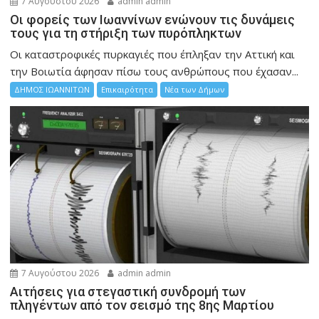
7 Αυγούστου 2026
admin admin
Οι φορείς των Ιωαννίνων ενώνουν τις δυνάμεις
τους για τη στήριξη των πυρόπληκτων
Οι καταστροφικές πυρκαγιές που έπληξαν την Αττική και
την Bοιωτία άφησαν πίσω τους ανθρώπους που έχασαν...
ΔΗΜΟΣ ΙΩΑΝΝΙΤΩΝ
Επικαιρότητα
Νέα των Δήμων
7 Αυγούστου 2026
admin admin
Αιτήσεις για στεγαστική συνδρομή των
πληγέντων από τον σεισμό της 8ης Μαρτίου