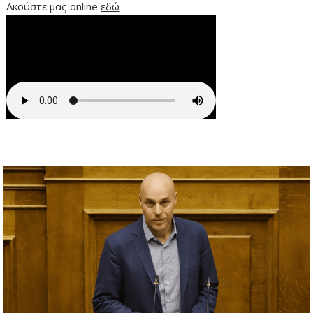
Ακούστε μας online
εδώ