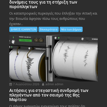
δυνάμεις τους για τη στήριξη των
πυρόπληκτων
Οι καταστροφικές πυρκαγιές που έπληξαν την Αττική και
την Bοιωτία άφησαν πίσω τους ανθρώπους που
έχασαν...
ΔΗΜΟΣ ΙΩΑΝΝΙΤΩΝ
Επικαιρότητα
Νέα των Δήμων
7 Αυγούστου 2026
admin admin
Αιτήσεις για στεγαστική συνδρομή των
πληγέντων από τον σεισμό της 8ης
Μαρτίου
Ο Δήμος Ιωαννιτών ενημερώνει τους πολίτες ότι