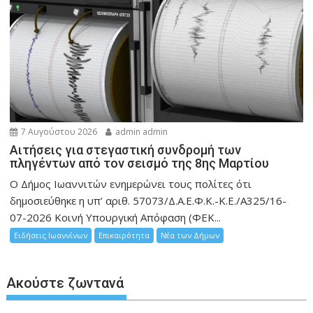
7 Αυγούστου 2026
admin admin
Αιτήσεις για στεγαστική συνδρομή των
πληγέντων από τον σεισμό της 8ης Μαρτίου
Ο Δήμος Ιωαννιτών ενημερώνει τους πολίτες ότι
δημοσιεύθηκε η υπ’ αριθ. 57073/Δ.Α.Ε.Φ.Κ.-Κ.Ε./Α325/16-
07-2026 Κοινή Υπουργική Απόφαση (ΦΕΚ...
Ειδήσεις Ιωαννίνων
Επικαιρότητα
Νέα των Δήμων
Ακούστε ζωντανά