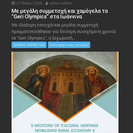
27 Μαΐου 2026
admin admin
Με μεγάλη συμμετοχή και χαμόγελα τα
“Geri Olympics” στα Ιωάννινα
Με ιδιαίτερη επιτυχία και μεγάλη συμμετοχή
πραγματοποιήθηκαν για δεύτερη συνεχόμενη χρονιά
τα “Geri Olympics”, η ξεχωριστή...
ΔΗΜΟΣ ΙΩΑΝΝΙΤΩΝ
Ενδιαφέρουσες Ιστορίες