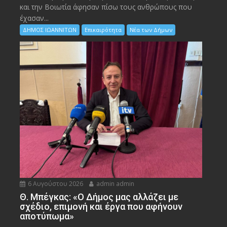
και την Bοιωτία άφησαν πίσω τους ανθρώπους που
έχασαν...
ΔΗΜΟΣ ΙΩΑΝΝΙΤΩΝ
Επικαιρότητα
Νέα των Δήμων
6 Αυγούστου 2026
admin admin
Θ. Μπέγκας: «Ο Δήμος μας αλλάζει με
σχέδιο, επιμονή και έργα που αφήνουν
αποτύπωμα»