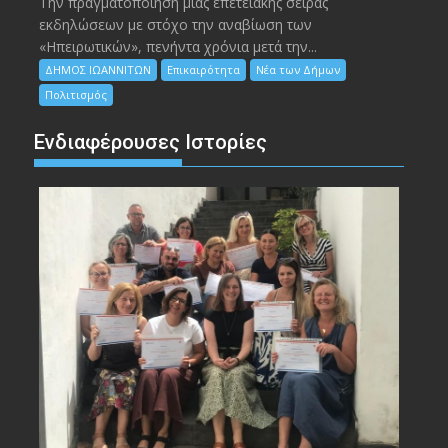
Την πραγματοποίηση μιας επετειακής σειράς
εκδηλώσεων με στόχο την αναβίωση των
«Ηπειρωτικών», πενήντα χρόνια μετά την...
ΔΗΜΟΣ ΙΩΑΝΝΙΤΩΝ
Επικαιρότητα
Νέα των Δήμων
Πολιτισμός
Ενδιαφέρουσες Ιστορίες