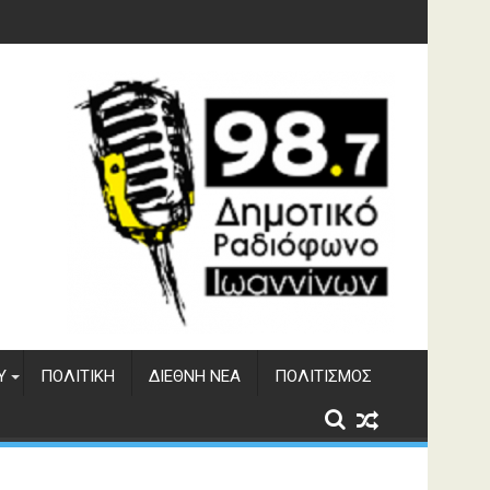
γματος Αώου
Υ
ΠΟΛΙΤΙΚΉ
ΔΙΕΘΝΉ ΝΈΑ
ΠΟΛΙΤΙΣΜΌΣ