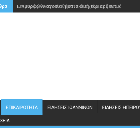
Γ. Αμυράς: Αναγκαία η επισκευή του αρδευτικού φρά
θρα
ΕΠΙΚΑΙΡΌΤΗΤΑ
ΕΙΔΉΣΕΙΣ ΙΩΑΝΝΊΝΩΝ
ΕΙΔΉΣΕΙΣ ΗΠΕΊΡΟ
ΧΕΊΑ