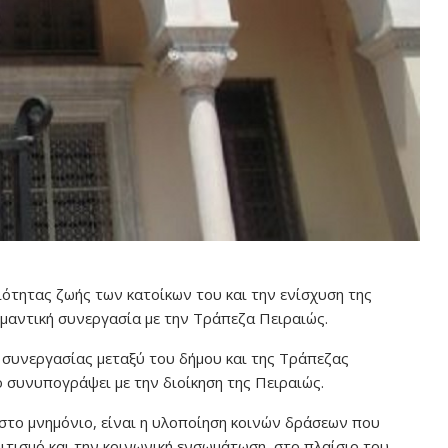
ιότητας ζωής των κατοίκων του και την ενίσχυση της
μαντική συνεργασία με την Τράπεζα Πειραιώς.
 συνεργασίας μεταξύ του δήμου και της Τράπεζας
 συνυπογράψει με την διοίκηση της Πειραιώς.
στο μνημόνιο, είναι η υλοποίηση κοινών δράσεων που
ιτισμό και την κοινωνική ενσωμάτωση, στο πλαίσιο του