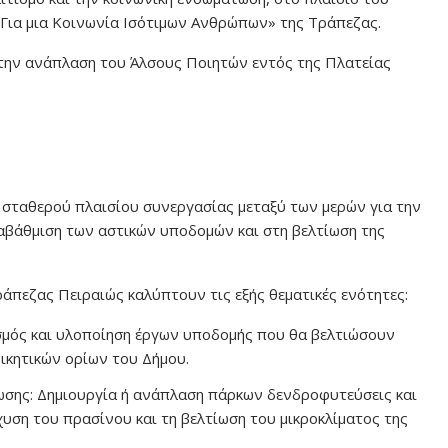
 Για μια Κοινωνία Ισότιμων Ανθρώπων» της Τράπεζας.
ην ανάπλαση του Άλσους Ποιητών εντός της Πλατείας
ς σταθερού πλαισίου συνεργασίας μεταξύ των μερών για την
βάθμιση των αστικών υποδομών και στη βελτίωση της
ράπεζας Πειραιώς καλύπτουν τις εξής θεματικές ενότητες:
σμός και υλοποίηση έργων υποδομής που θα βελτιώσουν
ικητικών ορίων του Δήμου.
ωσης: Δημιουργία ή ανάπλαση πάρκων δενδροφυτεύσεις και
υση του πρασίνου και τη βελτίωση του μικροκλίματος της