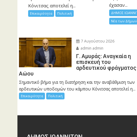
έχασαν...
Κόνιτσας αποτελεί η...
ΔΗΜΟΣ ΙΩΑΝΝΙ
Επικαιρότητα
Πολιτική
Νέα των Δήμων
7 Αυγούστου 2026
admin admin
Γ. Αμυράς: Αναγκαία η
επισκευή του
αρδευτικού φράγματος
Αώου
Σημαντικό βήμα για τη διατήρηση και την αναβάθμιση των
αρδευτικών υποδομών του κάμπου Κόνιτσας αποτελεί η...
Επικαιρότητα
Πολιτική
ΔΗΜΟΣ ΙΩΑΝΝΙΤΩΝ