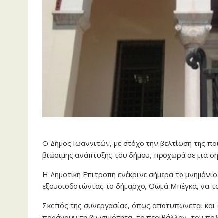
Ο Δήμος Ιωαννιτών, με στόχο την βελτίωση της πο
βιώσιμης ανάπτυξης του δήμου, προχωρά σε μια ση
Η Δημοτική Επιτροπή ενέκρινε σήμερα το μνημόνιο
εξουσιοδοτώντας το δήμαρχο, Θωμά Μπέγκα, να το
Σκοπός της συνεργασίας, όπως αποτυπώνεται και 
προάγουν τη βιωσιμότητα, το περιβάλλον, τον πολ