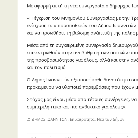
Με αφορμή αυτή τη νέα συνεργασία ο δήμαρχος Ι
«Η έγκριση του Μνημονίου Συνεργασίας με την Τρά
ενίσχυση των προσπαθειών του Δήμου Ιωαννιτών ν
και να προωθήσει τη βιώσιμη ανάπτυξη της πόλης μ
Μέσα από τη συγκεκριμένη συνεργασία δημιουργού
επικεντρωθούν στην αναβάθμιση των αστικών υποδ
της προσβασιμότητας για όλους, αλλά και στην α
και τον πολιτισμό.
Ο Δήμος Ιωαννιτών αξιοποιεί κάθε δυνατότητα συν
προκειμένου να υλοποιεί παρεμβάσεις που έχουν μ
Στόχος μας είναι, μέσα από τέτοιες συνέργειες, ν
συμπεριληπτικό και πιο ανθεκτικό για όλους».
,
,
ΔΗΜΟΣ ΙΩΑΝΝΙΤΩΝ
Επικαιρότητα
Νέα των Δήμων
Πλοήγηση