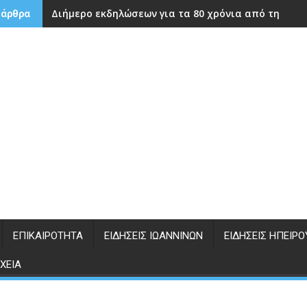
Διήμερο εκδηλώσεων για τα 80 χρόνια από την ίδρ
 άρθρα
ΕΠΙΚΑΙΡΌΤΗΤΑ
ΕΙΔΉΣΕΙΣ ΙΩΑΝΝΊΝΩΝ
ΕΙΔΉΣΕΙΣ ΗΠΕΊΡΟ
ΧΕΊΑ