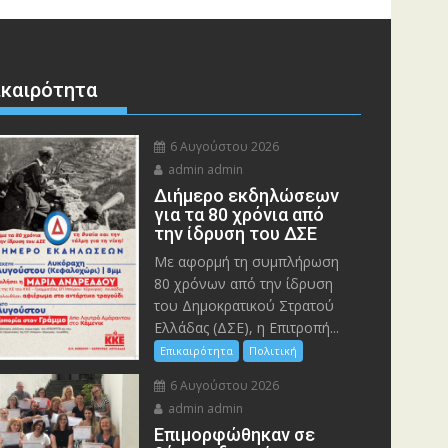
ικαιρότητα
6 Αυγούστου 2026
admin admin
Διήμερο εκδηλώσεων
για τα 80 χρόνια από
την ίδρυση του ΔΣΕ
Με αφορμή τη συμπλήρωση
80 χρόνων από την ίδρυση
του Δημοκρατικού Στρατού
Ελλάδας (ΔΣΕ), η Επιτροπή...
Επικαιρότητα
Πολιτική
6 Αυγούστου 2026
admin admin
Eπιμορφώθηκαν σε