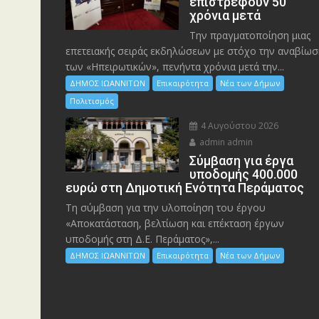
επιστρέφουν 50
χρόνια μετά
Την πραγματοποίηση μιας
επετειακής σειράς εκδηλώσεων με στόχο την αναβίωσ
των «Ηπειρωτικών», πενήντα χρόνια μετά την...
ΔΗΜΟΣ ΙΩΑΝΝΙΤΩΝ
Επικαιρότητα
Νέα των Δήμων
Πολιτισμός
4 Αυγούστου 2026
admin admin
Σύμβαση για έργα
υποδομής 400.000
ευρώ στη Δημοτική Ενότητα Περάματος
Τη σύμβαση για την υλοποίηση του έργου
«Αποκατάσταση, βελτίωση και επέκταση έργων
υποδομής στη Δ.Ε. Περάματος»,...
ΔΗΜΟΣ ΙΩΑΝΝΙΤΩΝ
Επικαιρότητα
Νέα των Δήμων