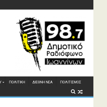
υση του ΔΣΕ
Υ
ΠΟΛΙΤΙΚΉ
ΔΙΕΘΝΉ ΝΈΑ
ΠΟΛΙΤΙΣΜΌΣ