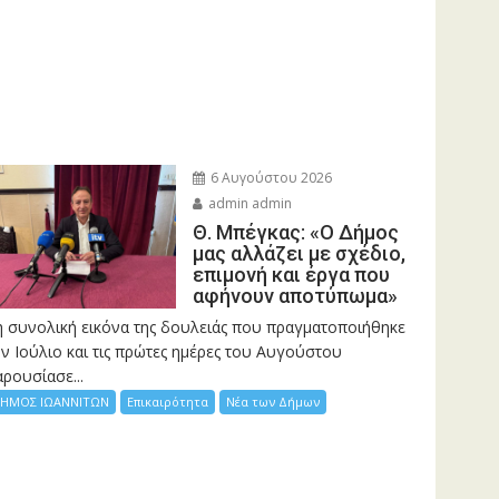
6 Αυγούστου 2026
admin admin
Θ. Μπέγκας: «Ο Δήμος
μας αλλάζει με σχέδιο,
επιμονή και έργα που
αφήνουν αποτύπωμα»
η συνολική εικόνα της δουλειάς που πραγματοποιήθηκε
ν Ιούλιο και τις πρώτες ημέρες του Αυγούστου
ρουσίασε...
ΗΜΟΣ ΙΩΑΝΝΙΤΩΝ
Επικαιρότητα
Νέα των Δήμων