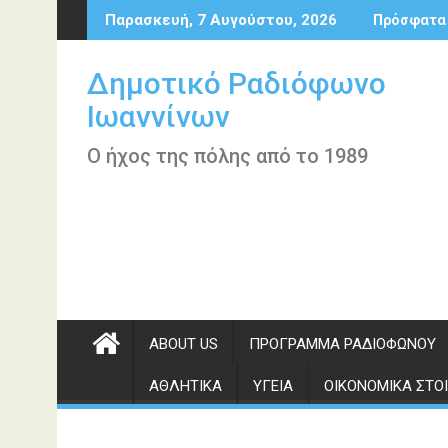
Περάστε
Παρασκευή, 7 Αυγούστου, 2026
Πρόσφατα
στο
περιεχόμενο
Δημοτικό Ραδιόφωνο
Ιωαννίνων
Ο ήχος της πόλης από το 1989
ABOUT US
ΠΡΌΓΡΑΜΜΑ ΡΑΔΙΟΦΏΝΟΥ
ΑΘΛΗΤΙΚΆ
ΥΓΕΊΑ
ΟΙΚΟΝΟΜΙΚΆ ΣΤΟΙ