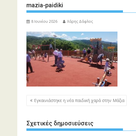
mazia-paidiki
8 Ιουνίου 2026
Χάρης Δάφλος
Πλοήγηση
Εγκαινιάστηκε η νέα παιδική χαρά στην Μάζια
άρθρων
Σχετικές δημοσιεύσεις