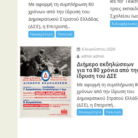
ies for Teac
Με αφορμή τη συμπλήρωση 80
τρεις εκπαιδ
χρόνων από την ίδρυση του
Σχολείου Ιωα
Δημοκρατικού Στρατού Ελλάδας
Ενδιαφέρουσες 
(ΔΣΕ), η Επιτροπή...
Επικαιρότητα
Πολιτική
6 Αυγούστου 2026
admin admin
Διήμερο εκδηλώσεων
για τα 80 χρόνια από τη
ίδρυση του ΔΣΕ
Με αφορμή τη συμπλήρωση 8
χρόνων από την ίδρυση του
Δημοκρατικού Στρατού Ελλάδ
(ΔΣΕ), η Επιτροπή...
Επικαιρότητα
Πολιτική