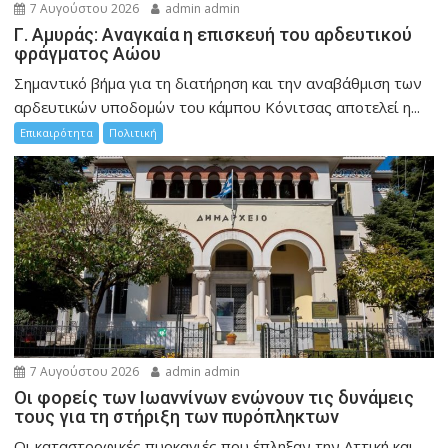
7 Αυγούστου 2026
admin admin
Γ. Αμυράς: Αναγκαία η επισκευή του αρδευτικού
φράγματος Αώου
Σημαντικό βήμα για τη διατήρηση και την αναβάθμιση των
αρδευτικών υποδομών του κάμπου Κόνιτσας αποτελεί η...
Επικαιρότητα
Πολιτική
7 Αυγούστου 2026
admin admin
Οι φορείς των Ιωαννίνων ενώνουν τις δυνάμεις
τους για τη στήριξη των πυρόπληκτων
Οι καταστροφικές πυρκαγιές που έπληξαν την Αττική και