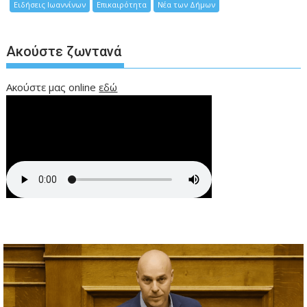
Ειδήσεις Ιωαννίνων
Επικαιρότητα
Νέα των Δήμων
Ακούστε ζωντανά
Ακούστε μας online
εδώ