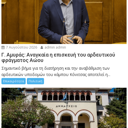
7 Αυγούστου 2026
admin admin
Γ. Αμυράς: Αναγκαία η επισκευή του αρδευτικού
φράγματος Αώου
Σημαντικό βήμα για τη διατήρηση και την αναβάθμιση των
αρδευτικών υποδομών του κάμπου Κόνιτσας αποτελεί η...
Επικαιρότητα
Πολιτική