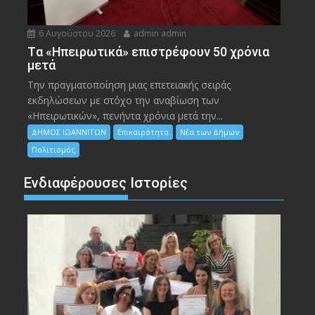
6 Αυγούστου 2026
admin admin
Tα «Ηπειρωτικά» επιστρέφουν 50 χρόνια
μετά
Την πραγματοποίηση μιας επετειακής σειράς
εκδηλώσεων με στόχο την αναβίωση των
«Ηπειρωτικών», πενήντα χρόνια μετά την...
ΔΗΜΟΣ ΙΩΑΝΝΙΤΩΝ
Επικαιρότητα
Νέα των Δήμων
Πολιτισμός
Ενδιαφέρουσες Ιστορίες