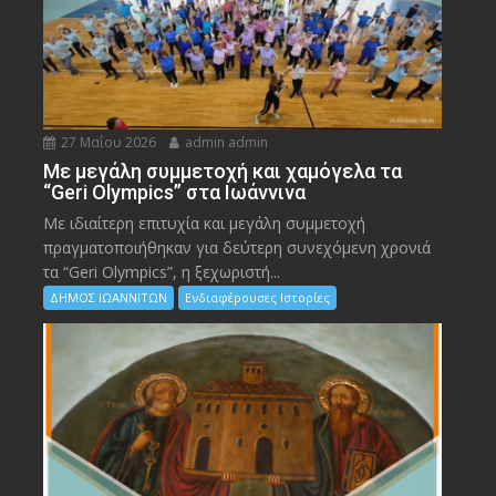
27 Μαΐου 2026
admin admin
Με μεγάλη συμμετοχή και χαμόγελα τα
“Geri Olympics” στα Ιωάννινα
Με ιδιαίτερη επιτυχία και μεγάλη συμμετοχή
πραγματοποιήθηκαν για δεύτερη συνεχόμενη χρονιά
τα “Geri Olympics”, η ξεχωριστή...
ΔΗΜΟΣ ΙΩΑΝΝΙΤΩΝ
Ενδιαφέρουσες Ιστορίες