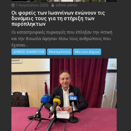
7 Αυγούστου 2026
admin admin
Οι φορείς των Ιωαννίνων ενώνουν τις
δυνάμεις τους για τη στήριξη των
πυρόπληκτων
Οι καταστροφικές πυρκαγιές που έπληξαν την Αττική
και την Bοιωτία άφησαν πίσω τους ανθρώπους που
έχασαν...
ΔΗΜΟΣ ΙΩΑΝΝΙΤΩΝ
Επικαιρότητα
Νέα των Δήμων