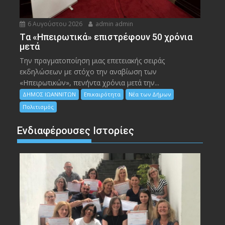
6 Αυγούστου 2026
admin admin
Tα «Ηπειρωτικά» επιστρέφουν 50 χρόνια
μετά
Την πραγματοποίηση μιας επετειακής σειράς
εκδηλώσεων με στόχο την αναβίωση των
«Ηπειρωτικών», πενήντα χρόνια μετά την...
ΔΗΜΟΣ ΙΩΑΝΝΙΤΩΝ
Επικαιρότητα
Νέα των Δήμων
Πολιτισμός
Ενδιαφέρουσες Ιστορίες