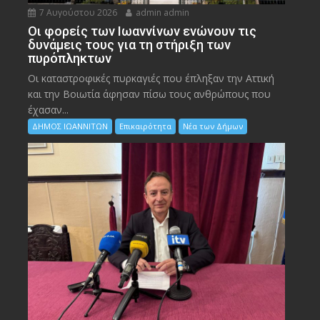
7 Αυγούστου 2026
admin admin
Οι φορείς των Ιωαννίνων ενώνουν τις
δυνάμεις τους για τη στήριξη των
πυρόπληκτων
Οι καταστροφικές πυρκαγιές που έπληξαν την Αττική
και την Bοιωτία άφησαν πίσω τους ανθρώπους που
έχασαν...
ΔΗΜΟΣ ΙΩΑΝΝΙΤΩΝ
Επικαιρότητα
Νέα των Δήμων