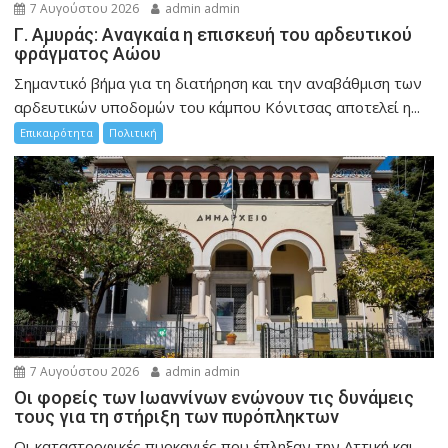
7 Αυγούστου 2026
admin admin
Γ. Αμυράς: Αναγκαία η επισκευή του αρδευτικού
φράγματος Αώου
Σημαντικό βήμα για τη διατήρηση και την αναβάθμιση των
αρδευτικών υποδομών του κάμπου Κόνιτσας αποτελεί η...
Επικαιρότητα
Πολιτική
7 Αυγούστου 2026
admin admin
Οι φορείς των Ιωαννίνων ενώνουν τις δυνάμεις
τους για τη στήριξη των πυρόπληκτων
Οι καταστροφικές πυρκαγιές που έπληξαν την Αττική και