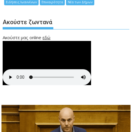
Ειδήσεις Ιωαννίνων
Επικαιρότητα
Νέα των Δήμων
Ακούστε ζωντανά
Ακούστε μας online
εδώ