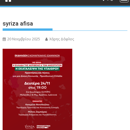
syriza afisa
20 Νοεμβρίου 2025
Χάρης Δάφλος