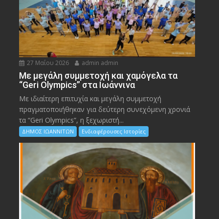
27 Μαΐου 2026
admin admin
Με μεγάλη συμμετοχή και χαμόγελα τα
“Geri Olympics” στα Ιωάννινα
Με ιδιαίτερη επιτυχία και μεγάλη συμμετοχή
πραγματοποιήθηκαν για δεύτερη συνεχόμενη χρονιά
τα “Geri Olympics”, η ξεχωριστή...
ΔΗΜΟΣ ΙΩΑΝΝΙΤΩΝ
Ενδιαφέρουσες Ιστορίες