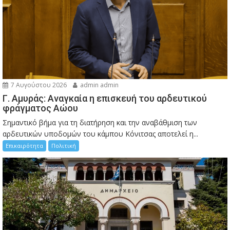
7 Αυγούστου 2026
admin admin
Γ. Αμυράς: Αναγκαία η επισκευή του αρδευτικού
φράγματος Αώου
Σημαντικό βήμα για τη διατήρηση και την αναβάθμιση των
αρδευτικών υποδομών του κάμπου Κόνιτσας αποτελεί η...
Επικαιρότητα
Πολιτική