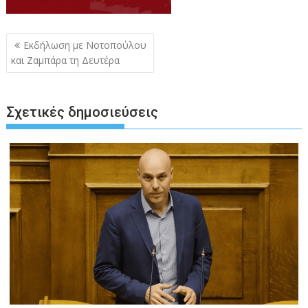
Πλοήγηση
Εκδήλωση με Νοτοπούλου
άρθρων
και Ζαμπάρα τη Δευτέρα
Σχετικές δημοσιεύσεις