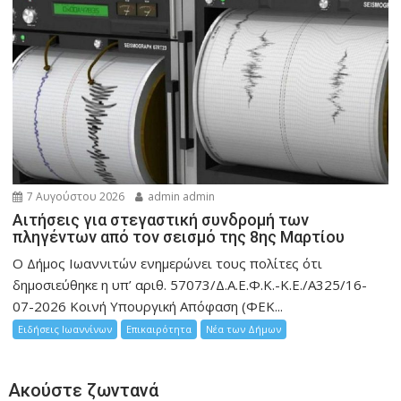
7 Αυγούστου 2026
admin admin
Αιτήσεις για στεγαστική συνδρομή των
πληγέντων από τον σεισμό της 8ης Μαρτίου
Ο Δήμος Ιωαννιτών ενημερώνει τους πολίτες ότι
δημοσιεύθηκε η υπ’ αριθ. 57073/Δ.Α.Ε.Φ.Κ.-Κ.Ε./Α325/16-
07-2026 Κοινή Υπουργική Απόφαση (ΦΕΚ...
Ειδήσεις Ιωαννίνων
Επικαιρότητα
Νέα των Δήμων
Ακούστε ζωντανά