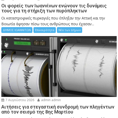
Οι φορείς των Ιωαννίνων ενώνουν τις δυνάμεις
τους για τη στήριξη των πυρόπληκτων
Οι καταστροφικές πυρκαγιές που έπληξαν την Αττική και την
Bοιωτία άφησαν πίσω τους ανθρώπους που έχασαν...
ΔΗΜΟΣ ΙΩΑΝΝΙΤΩΝ
Επικαιρότητα
Νέα των Δήμων
7 Αυγούστου 2026
admin admin
Αιτήσεις για στεγαστική συνδρομή των πληγέντων
από τον σεισμό της 8ης Μαρτίου