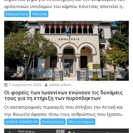
αρδευτικών υποδομών του κάμπου Κόνιτσας αποτελεί η...
Επικαιρότητα
Πολιτική
7 Αυγούστου 2026
admin admin
Οι φορείς των Ιωαννίνων ενώνουν τις δυνάμεις
τους για τη στήριξη των πυρόπληκτων
Οι καταστροφικές πυρκαγιές που έπληξαν την Αττική και
την Bοιωτία άφησαν πίσω τους ανθρώπους που έχασαν...
ΔΗΜΟΣ ΙΩΑΝΝΙΤΩΝ
Επικαιρότητα
Νέα των Δήμων