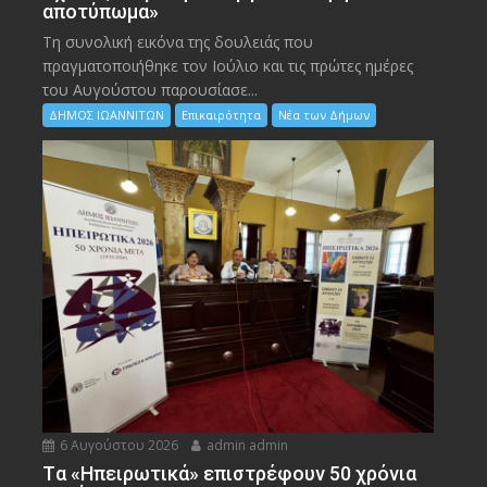
αποτύπωμα»
Τη συνολική εικόνα της δουλειάς που
πραγματοποιήθηκε τον Ιούλιο και τις πρώτες ημέρες
του Αυγούστου παρουσίασε...
ΔΗΜΟΣ ΙΩΑΝΝΙΤΩΝ
Επικαιρότητα
Νέα των Δήμων
6 Αυγούστου 2026
admin admin
Tα «Ηπειρωτικά» επιστρέφουν 50 χρόνια