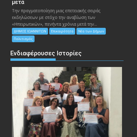
μετά
Την πραγματοποίηση μιας επετειακής σειράς
εκδηλώσεων με στόχο την αναβίωση των
«Ηπειρωτικών», πενήντα χρόνια μετά την...
ΔΗΜΟΣ ΙΩΑΝΝΙΤΩΝ
Επικαιρότητα
Νέα των Δήμων
Πολιτισμός
Ενδιαφέρουσες Ιστορίες