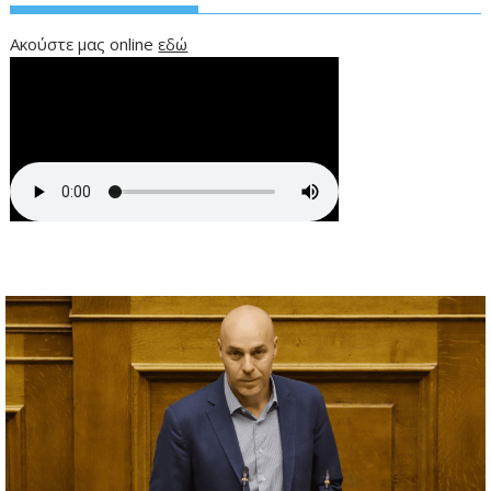
Ακούστε μας online
εδώ