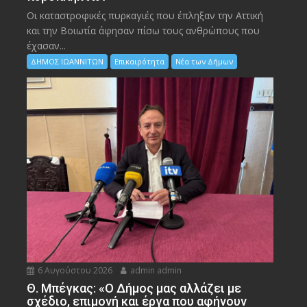
Οι καταστροφικές πυρκαγιές που έπληξαν την Αττική
και την Bοιωτία άφησαν πίσω τους ανθρώπους που
έχασαν...
ΔΗΜΟΣ ΙΩΑΝΝΙΤΩΝ
Επικαιρότητα
Νέα των Δήμων
6 Αυγούστου 2026
admin admin
Θ. Μπέγκας: «Ο Δήμος μας αλλάζει με
σχέδιο, επιμονή και έργα που αφήνουν