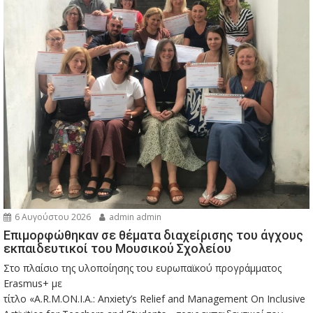
6 Αυγούστου 2026
admin admin
Eπιμορφώθηκαν σε θέματα διαχείρισης του άγχους
εκπαιδευτικοί του Μουσικού Σχολείου
Στο πλαίσιο της υλοποίησης του ευρωπαϊκού προγράμματος
Erasmus+ με
τίτλο «A.R.M.ON.I.A.: Anxiety’s Relief and Management On Inclusive