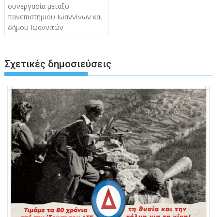
άρθρων
συνεργασία μεταξύ
πανεπιστήμιου Ιωαννίνων και
δήμου Ιωαννιτών
Σχετικές δημοσιεύσεις