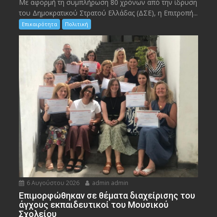
Με αφορμή τη συμπλήρωση 80 χρόνων από την ίδρυση
του Δημοκρατικού Στρατού Ελλάδας (ΔΣΕ), η Επιτροπή...
Επικαιρότητα
Πολιτική
6 Αυγούστου 2026
admin admin
Eπιμορφώθηκαν σε θέματα διαχείρισης του
άγχους εκπαιδευτικοί του Μουσικού
Σχολείου