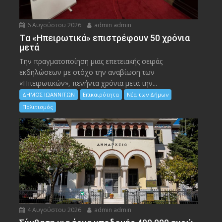
6 Αυγούστου 2026
admin admin
Tα «Ηπειρωτικά» επιστρέφουν 50 χρόνια
μετά
Την πραγματοποίηση μιας επετειακής σειράς
εκδηλώσεων με στόχο την αναβίωση των
«Ηπειρωτικών», πενήντα χρόνια μετά την...
ΔΗΜΟΣ ΙΩΑΝΝΙΤΩΝ
Επικαιρότητα
Νέα των Δήμων
Πολιτισμός
4 Αυγούστου 2026
admin admin