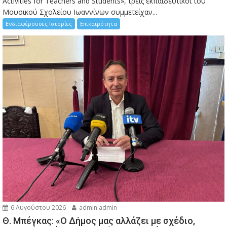
Activities for Teachers and Students», τρεις εκπαιδευτικοί του
Μουσικού Σχολείου Ιωαννίνων συμμετείχαν...
Ενδιαφέρουσες Ιστορίες
Επικαιρότητα
6 Αυγούστου 2026
admin admin
Θ. Μπέγκας: «Ο Δήμος μας αλλάζει με σχέδιο,