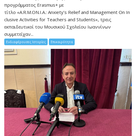
προγράμματος Erasmus+ με
τίτλο «A.R.M.ON.I.A.: Anxiety’s Relief and Management On In
clusive Activities for Teachers and Students», τρεις
εκπαιδευτικοί του Μουσικού Σχολείου Ιωαννίνων
συμμετείχαν...
Ενδιαφέρουσες Ιστορίες
Επικαιρότητα