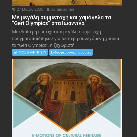
27 Μαΐου 2026
admin admin
Με μεγάλη συμμετοχή και χαμόγελα τα
“Geri Olympics” στα Ιωάννινα
Με ιδιαίτερη επιτυχία και μεγάλη συμμετοχή
πραγματοποιήθηκαν για δεύτερη συνεχόμενη χρονιά
τα “Geri Olympics”, η ξεχωριστή...
ΔΗΜΟΣ ΙΩΑΝΝΙΤΩΝ
Ενδιαφέρουσες Ιστορίες