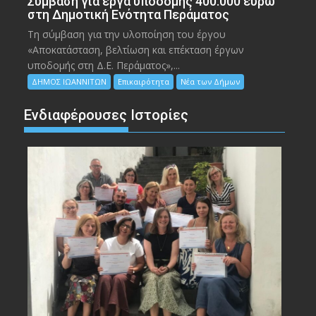
Σύμβαση για έργα υποδομής 400.000 ευρώ
στη Δημοτική Ενότητα Περάματος
Τη σύμβαση για την υλοποίηση του έργου
«Αποκατάσταση, βελτίωση και επέκταση έργων
υποδομής στη Δ.Ε. Περάματος»,...
ΔΗΜΟΣ ΙΩΑΝΝΙΤΩΝ
Επικαιρότητα
Νέα των Δήμων
Ενδιαφέρουσες Ιστορίες