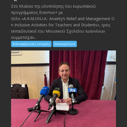
Στο πλαίσιο της υλοποίησης του ευρωπαϊκού
προγράμματος Erasmus+ με
τίτλο «A.R.M.ON.I.A.: Anxiety’s Relief and Management O
n Inclusive Activities for Teachers and Students», τρεις
εκπαιδευτικοί του Μουσικού Σχολείου Ιωαννίνων
συμμετείχαν...
Ενδιαφέρουσες Ιστορίες
Επικαιρότητα