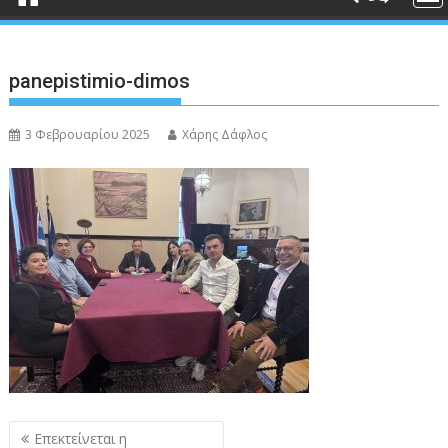
panepistimio-dimos
3 Φεβρουαρίου 2025
Χάρης Δάφλος
Πλοήγηση
Επεκτείνεται η