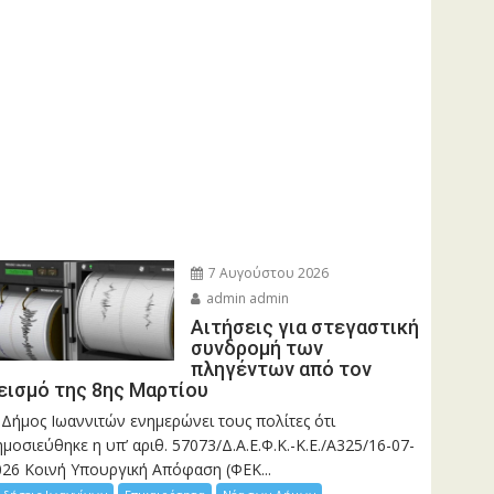
7 Αυγούστου 2026
admin admin
Αιτήσεις για στεγαστική
συνδρομή των
πληγέντων από τον
εισμό της 8ης Μαρτίου
 Δήμος Ιωαννιτών ενημερώνει τους πολίτες ότι
μοσιεύθηκε η υπ’ αριθ. 57073/Δ.Α.Ε.Φ.Κ.-Κ.Ε./Α325/16-07-
026 Κοινή Υπουργική Απόφαση (ΦΕΚ...