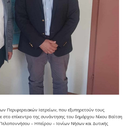
των Περιφερειακών Ιατρείων, που εξυπηρετούν τους
ε στο επίκεντρο της συνάντησης του δημάρχου Νίκου Βαΐτση
ς Πελοποννήσου – Ηπείρου – Ιονίων Νήσων και Δυτικής