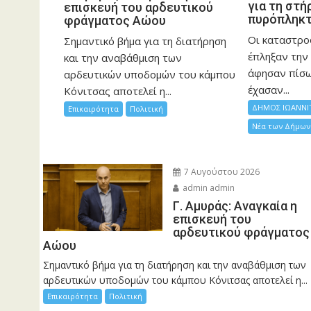
για τη στή
επισκευή του αρδευτικού
πυρόπληκ
φράγματος Αώου
Οι καταστρο
Σημαντικό βήμα για τη διατήρηση
έπληξαν την 
και την αναβάθμιση των
άφησαν πίσ
αρδευτικών υποδομών του κάμπου
έχασαν...
Κόνιτσας αποτελεί η...
ΔΗΜΟΣ ΙΩΑΝΝΙ
Επικαιρότητα
Πολιτική
Νέα των Δήμων
7 Αυγούστου 2026
admin admin
Γ. Αμυράς: Αναγκαία η
επισκευή του
αρδευτικού φράγματος
Αώου
Σημαντικό βήμα για τη διατήρηση και την αναβάθμιση των
αρδευτικών υποδομών του κάμπου Κόνιτσας αποτελεί η...
Επικαιρότητα
Πολιτική