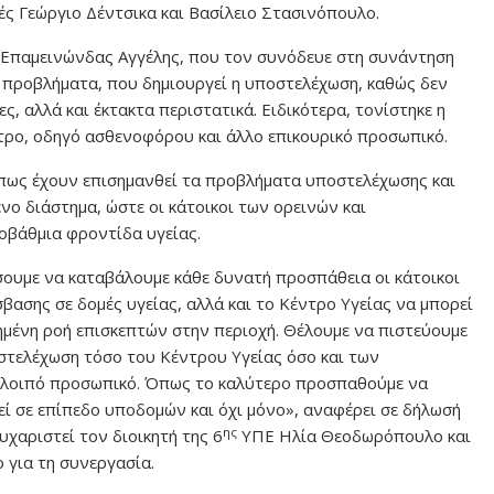
ς Γεώργιο Δέντσικα και Βασίλειο Στασινόπουλο.
ν Επαμεινώνδας Αγγέλης, που τον συνόδευε στη συνάντηση
προβλήματα, που δημιουργεί η υποστελέχωση, καθώς δεν
, αλλά και έκτακτα περιστατικά. Ειδικότερα, τονίστηκε η
τρο, οδηγό ασθενοφόρου και άλλο επικουρικό προσωπικό.
πως έχουν επισημανθεί τα προβλήματα υποστελέχωσης και
νο διάστημα, ώστε οι κάτοικοι των ορεινών και
βάθμια φροντίδα υγείας.
σουμε να καταβάλουμε κάθε δυνατή προσπάθεια οι κάτοικοι
βασης σε δομές υγείας, αλλά και το Κέντρο Υγείας να μπορεί
ξημένη ροή επισκεπτών στην περιοχή. Θέλουμε να πιστεύουμε
στελέχωση τόσο του Κέντρου Υγείας όσο και των
ι λοιπό προσωπικό. Όπως το καλύτερο προσπαθούμε να
θεί σε επίπεδο υποδομών και όχι μόνο», αναφέρει σε δήλωσή
ης
υχαριστεί τον διοικητή της 6
ΥΠΕ Ηλία Θεοδωρόπουλο και
ο για τη συνεργασία.