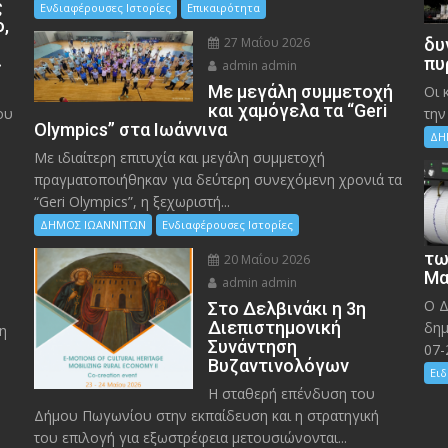
ς
Ενδιαφέρουσες Ιστορίες
Επικαιρότητα
ο,
27 Μαΐου 2026
δυ
»
πυ
admin admin
Με μεγάλη συμμετοχή
Οι 
και χαμόγελα τα “Geri
ου
την
Olympics” στα Ιωάννινα
ΔΗ
Με ιδιαίτερη επιτυχία και μεγάλη συμμετοχή
πραγματοποιήθηκαν για δεύτερη συνεχόμενη χρονιά τα
“Geri Olympics”, η ξεχωριστή...
ΔΗΜΟΣ ΙΩΑΝΝΙΤΩΝ
Ενδιαφέρουσες Ιστορίες
τω
20 Μαΐου 2026
Μα
admin admin
Ο Δ
Στο Δελβινάκι η 3η
Διεπιστημονική
δημ
η
Συνάντηση
07-
Βυζαντινολόγων
Ειδ
Η σταθερή επένδυση του
Δήμου Πωγωνίου στην εκπαίδευση και η στρατηγική
του επιλογή για εξωστρέφεια μετουσιώνονται...