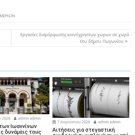
ΥΜΕΡΚΩΝ
υ
Εργασίες διαμόρφωσης κοινόχρηστων χώρων σε χωρά
του δήμου Πωγωνίου
 2026
admin admin
7 Αυγούστου 2026
admin admin
 των Ιωαννίνων
Αιτήσεις για στεγαστική
ις δυνάμεις τους