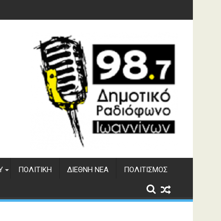
γματος Αώου
Υ
ΠΟΛΙΤΙΚΉ
ΔΙΕΘΝΉ ΝΈΑ
ΠΟΛΙΤΙΣΜΌΣ