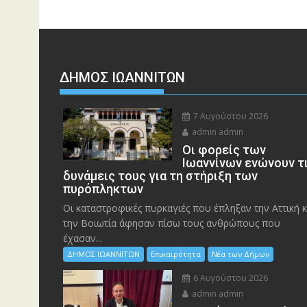
ΔΗΜΟΣ ΙΩΑΝΝΙΤΩΝ
7 Αυγούστου 2026
admin admin
Οι φορείς των
Ιωαννίνων ενώνουν τ
δυνάμεις τους για τη στήριξη των
πυρόπληκτων
Οι καταστροφικές πυρκαγιές που έπληξαν την Αττική κ
την Bοιωτία άφησαν πίσω τους ανθρώπους που
έχασαν...
ΔΗΜΟΣ ΙΩΑΝΝΙΤΩΝ
Επικαιρότητα
Νέα των Δήμων
6 Αυγούστου 2026
admin admin