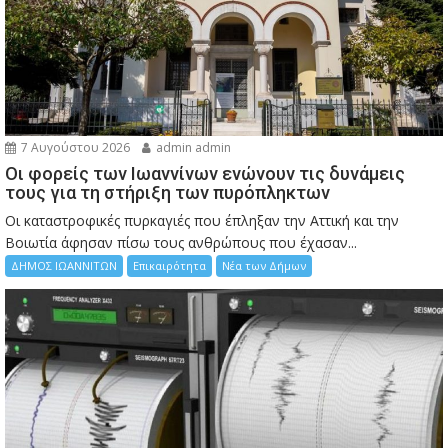
7 Αυγούστου 2026
admin admin
Οι φορείς των Ιωαννίνων ενώνουν τις δυνάμεις
τους για τη στήριξη των πυρόπληκτων
Οι καταστροφικές πυρκαγιές που έπληξαν την Αττική και την
Bοιωτία άφησαν πίσω τους ανθρώπους που έχασαν...
ΔΗΜΟΣ ΙΩΑΝΝΙΤΩΝ
Επικαιρότητα
Νέα των Δήμων