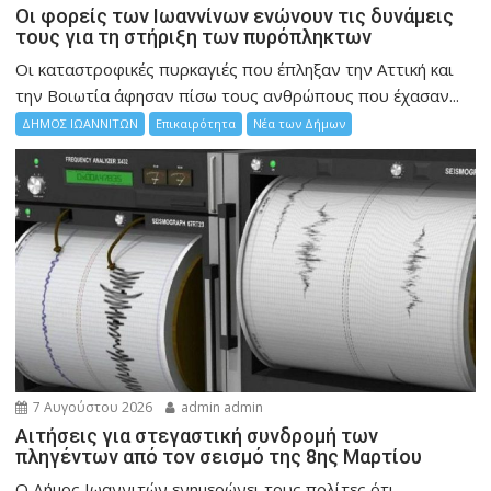
Οι φορείς των Ιωαννίνων ενώνουν τις δυνάμεις
τους για τη στήριξη των πυρόπληκτων
Οι καταστροφικές πυρκαγιές που έπληξαν την Αττική και
την Bοιωτία άφησαν πίσω τους ανθρώπους που έχασαν...
ΔΗΜΟΣ ΙΩΑΝΝΙΤΩΝ
Επικαιρότητα
Νέα των Δήμων
7 Αυγούστου 2026
admin admin
Αιτήσεις για στεγαστική συνδρομή των
πληγέντων από τον σεισμό της 8ης Μαρτίου
Ο Δήμος Ιωαννιτών ενημερώνει τους πολίτες ότι