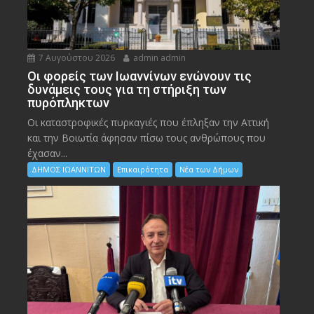
7 Αυγούστου 2026
admin admin
Οι φορείς των Ιωαννίνων ενώνουν τις
δυνάμεις τους για τη στήριξη των
πυρόπληκτων
Οι καταστροφικές πυρκαγιές που έπληξαν την Αττική
και την Bοιωτία άφησαν πίσω τους ανθρώπους που
έχασαν...
ΔΗΜΟΣ ΙΩΑΝΝΙΤΩΝ
Επικαιρότητα
Νέα των Δήμων