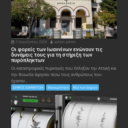
7 Αυγούστου 2026
admin admin
Οι φορείς των Ιωαννίνων ενώνουν τις
δυνάμεις τους για τη στήριξη των
πυρόπληκτων
Οι καταστροφικές πυρκαγιές που έπληξαν την Αττική και
την Bοιωτία άφησαν πίσω τους ανθρώπους που
έχασαν...
ΔΗΜΟΣ ΙΩΑΝΝΙΤΩΝ
Επικαιρότητα
Νέα των Δήμων