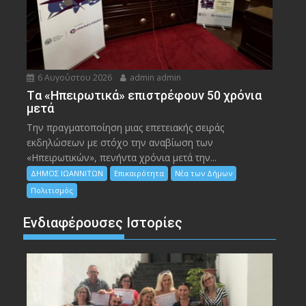
6 Αυγούστου 2026
admin admin
Tα «Ηπειρωτικά» επιστρέφουν 50 χρόνια
μετά
Την πραγματοποίηση μιας επετειακής σειράς
εκδηλώσεων με στόχο την αναβίωση των
«Ηπειρωτικών», πενήντα χρόνια μετά την...
ΔΗΜΟΣ ΙΩΑΝΝΙΤΩΝ
Επικαιρότητα
Νέα των Δήμων
Πολιτισμός
Ενδιαφέρουσες Ιστορίες