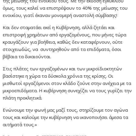
της μείωσης του ενοικίου τους. Με την έκδοση εγκυκλίου
όμως, τους καλεί να επιστρέψουν το 40% της μείωσης του
ενοικίου, γιατί έκαναν μονομερή αναστολή σύμβασης!
Και δεν σταματάει εκεί η Κυβέρνηση, αλλά ζητάει και
επιστροφή χρημάτων από εργαζομένους, που μήνες τώρα
κραυγάζουν για βοήθεια, καθώς δεν καταφέρνουν, ούτε
στοιχειωδώς, να συντηρηθούν από τα επιδόματα, όσοι
βέβαια τα δικαιούνται.
Στις πλάτες των εργαζομένων και των μικροϊδιοκτητών
βασίστηκε η χώρα τα δύσκολα χρόνια της κρίσης. Οι
μισθωτοί εργαζόμενοι στον κλάδο ζούνε στην ανέχεια με τα
μικροεπιδόματα. Η κυβέρνηση συνεχίζει να τους γυρίζει την
πλάτη προκλητικά.
Ενώνουμε την φωνή μας μαζί τους, στηρίζουμε τον αγώνα
τους και καλούμε την κυβέρνηση να ικανοποιήσει άμεσα τα
αιτήματά τους.»