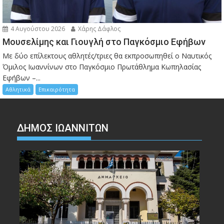
4 Αυγούστου 2026
Χάρης Δάφλος
Μουσελίμης και Γιουγλή στο Παγκόσμιο Εφήβων
Mε δύο επίλεκτους αθλητές/τριες θα εκπροσωπηθεί ο Ναυτικός
Όμιλος Ιωαννίνων στο Παγκόσμιο Πρωτάθλημα Κωπηλασίας
Εφήβων –...
Αθλητικά
Επικαιρότητα
ΔΗΜΟΣ ΙΩΑΝΝΙΤΩΝ