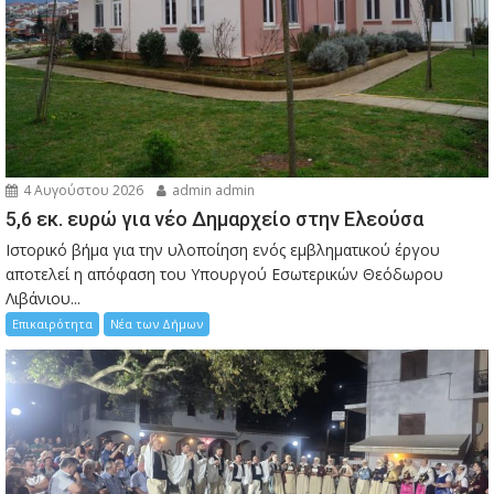
4 Αυγούστου 2026
admin admin
5,6 εκ. ευρώ για νέο Δημαρχείο στην Ελεούσα
Ιστορικό βήμα για την υλοποίηση ενός εμβληματικού έργου
αποτελεί η απόφαση του Υπουργού Εσωτερικών Θεόδωρου
Λιβάνιου...
Επικαιρότητα
Νέα των Δήμων