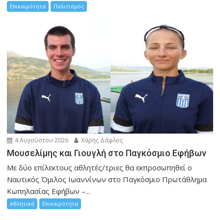
Επικαιρότητα
Πολιτισμός
4 Αυγούστου 2026
Χάρης Δάφλος
Μουσελίμης και Γιουγλή στο Παγκόσμιο Εφήβων
Mε δύο επίλεκτους αθλητές/τριες θα εκπροσωπηθεί ο
Ναυτικός Όμιλος Ιωαννίνων στο Παγκόσμιο Πρωτάθλημα
Κωπηλασίας Εφήβων –...
Αθλητικά
Επικαιρότητα