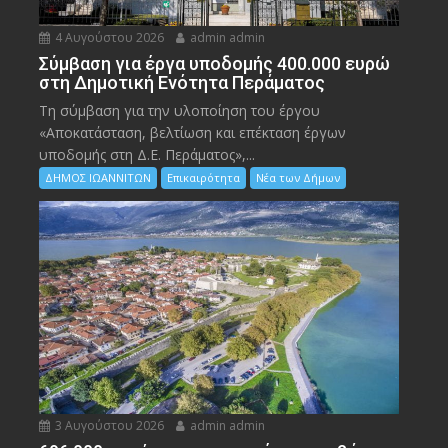
4 Αυγούστου 2026
admin admin
Σύμβαση για έργα υποδομής 400.000 ευρώ
στη Δημοτική Ενότητα Περάματος
Τη σύμβαση για την υλοποίηση του έργου
«Αποκατάσταση, βελτίωση και επέκταση έργων
υποδομής στη Δ.Ε. Περάματος»,...
ΔΗΜΟΣ ΙΩΑΝΝΙΤΩΝ
Επικαιρότητα
Νέα των Δήμων
3 Αυγούστου 2026
admin admin