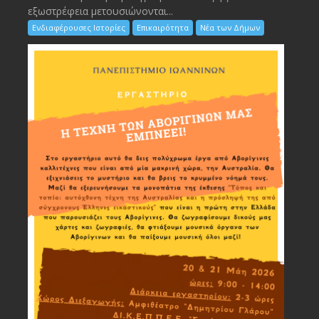
εξωστρέφεια μετουσιώνονται...
Ενδιαφέρουσες Ιστορίες
Επικαιρότητα
Νέα των Δήμων