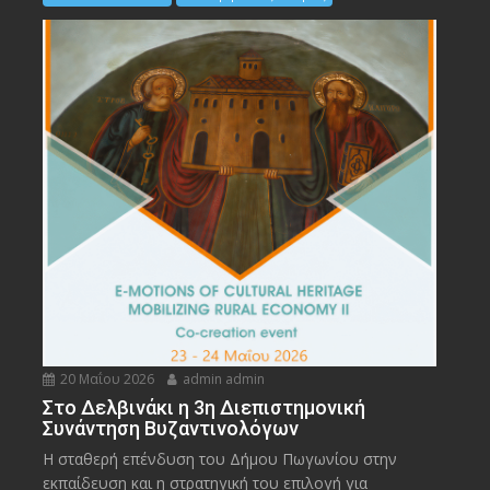
20 Μαΐου 2026
admin admin
Στο Δελβινάκι η 3η Διεπιστημονική
Συνάντηση Βυζαντινολόγων
Η σταθερή επένδυση του Δήμου Πωγωνίου στην
εκπαίδευση και η στρατηγική του επιλογή για