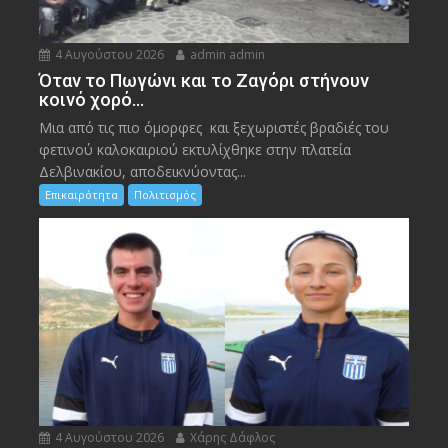
4 Αυγούστου 2026
admin admin
Όταν το Πωγώνι και το Ζαγόρι στήνουν
κοινό χορό…
Μια από τις πιο όμορφες και ξεχωριστές βραδιές του
φετινού καλοκαιριού εκτυλίχθηκε στην πλατεία
Δελβινακίου, αποδεικνύοντας...
Επικαιρότητα
Πολιτισμός
4 Αυγούστου 2026
Χάρης Δάφλος