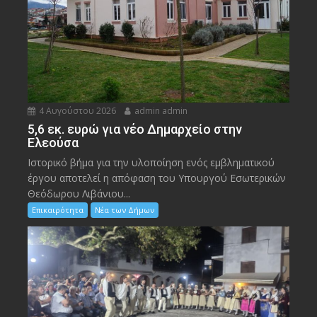
4 Αυγούστου 2026
admin admin
5,6 εκ. ευρώ για νέο Δημαρχείο στην
Ελεούσα
Ιστορικό βήμα για την υλοποίηση ενός εμβληματικού
έργου αποτελεί η απόφαση του Υπουργού Εσωτερικών
Θεόδωρου Λιβάνιου...
Επικαιρότητα
Νέα των Δήμων