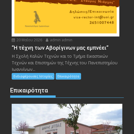
20 Μαΐου 2026
admin admin
“Η τέχνη των Αβορίγινων μας εμπνέει”
Η Σχολή Καλών Τεχνών και το Τμήμα Εικαστικών
Τεχνών και Επιστημών της Τέχνης του Πανεπιστημίου
Ιωαννίνων...
Ενδιαφέρουσες Ιστορίες
Επικαιρότητα
Επικαιρότητα