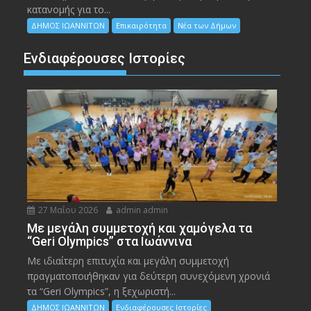
κατανομής για το...
ΔΗΜΟΣ ΙΩΑΝΝΙΤΩΝ
Επικαιρότητα
Νέα των Δήμων
Ενδιαφέρουσες Ιστορίες
27 Μαΐου 2026
admin admin
Με μεγάλη συμμετοχή και χαμόγελα τα
“Geri Olympics” στα Ιωάννινα
Με ιδιαίτερη επιτυχία και μεγάλη συμμετοχή
πραγματοποιήθηκαν για δεύτερη συνεχόμενη χρονιά
τα “Geri Olympics”, η ξεχωριστή...
ΔΗΜΟΣ ΙΩΑΝΝΙΤΩΝ
Ενδιαφέρουσες Ιστορίες