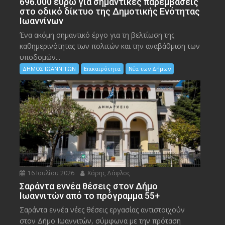
696.000 ευρώ για σημαντικές παρεμβάσεις
στο οδικό δίκτυο της Δημοτικής Ενότητας
Ιωαννίνων
Ένα ακόμη σημαντικό έργο για τη βελτίωση της
καθημερινότητας των πολιτών και την αναβάθμιση των
υποδομών...
ΔΗΜΟΣ ΙΩΑΝΝΙΤΩΝ
Επικαιρότητα
Νέα των Δήμων
16 Ιουλίου 2026
Χάρης Δάφλος
Σαράντα εννέα θέσεις στον Δήμο
Ιωαννιτών από το πρόγραμμα 55+
Σαράντα εννέα νέες θέσεις εργασίας αντιστοιχούν
στον Δήμο Ιωαννιτών, σύμφωνα με την πρόταση