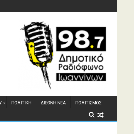
γματος Αώου
Υ
ΠΟΛΙΤΙΚΉ
ΔΙΕΘΝΉ ΝΈΑ
ΠΟΛΙΤΙΣΜΌΣ