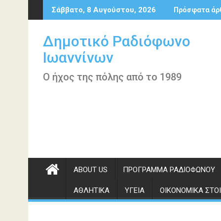
Περάστε
Σάββατο, 8 Αυγούστου, 2026
Πρόσφατα άρ
στο
περιεχόμενο
Δημοτικό Ραδιόφωνο
Ιωαννίνων
Ο ήχος της πόλης από το 1989
ABOUT US
ΠΡΌΓΡΑΜΜΑ ΡΑΔΙΟΦΏΝΟΥ
ΑΘΛΗΤΙΚΆ
ΥΓΕΊΑ
ΟΙΚΟΝΟΜΙΚΆ ΣΤΟΙ