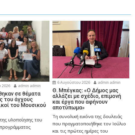
6 Αυγούστου 2026
admin admin
 2026
admin admin
Θ. Μπέγκας: «Ο Δήμος μας
ηκαν σε θέματα
αλλάζει με σχέδιο, επιμονή
ης του άγχους
και έργα που αφήνουν
ικοί του Μουσικού
αποτύπωμα»
Τη συνολική εικόνα της δουλειάς
 της υλοποίησης του
που πραγματοποιήθηκε τον Ιούλιο
 προγράμματος
και τις πρώτες ημέρες του