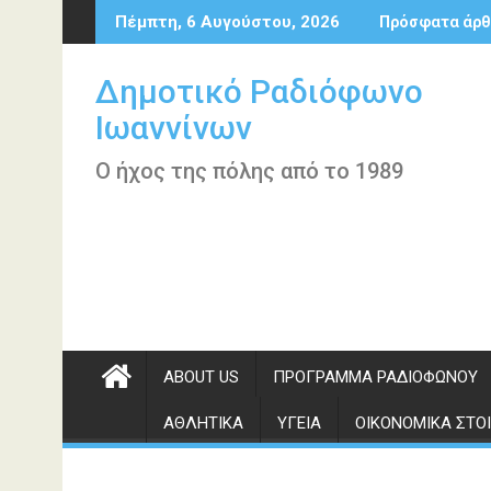
Περάστε
Πέμπτη, 6 Αυγούστου, 2026
Πρόσφατα άρθ
στο
περιεχόμενο
Δημοτικό Ραδιόφωνο
Ιωαννίνων
Ο ήχος της πόλης από το 1989
ABOUT US
ΠΡΌΓΡΑΜΜΑ ΡΑΔΙΟΦΏΝΟΥ
ΑΘΛΗΤΙΚΆ
ΥΓΕΊΑ
ΟΙΚΟΝΟΜΙΚΆ ΣΤΟΙ