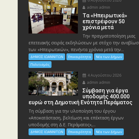
6 Αυγούστου 2026
admin admin
Tα «Ηπειρωτικά»
επιστρέφουν 50
χρόνια μετά
Την πραγματοποίηση μιας
επετειακής σειράς εκδηλώσεων με στόχο την αναβίωσ
των «Ηπειρωτικών», πενήντα χρόνια μετά την...
ΔΗΜΟΣ ΙΩΑΝΝΙΤΩΝ
Επικαιρότητα
Νέα των Δήμων
Πολιτισμός
4 Αυγούστου 2026
admin admin
Σύμβαση για έργα
υποδομής 400.000
ευρώ στη Δημοτική Ενότητα Περάματος
Τη σύμβαση για την υλοποίηση του έργου
«Αποκατάσταση, βελτίωση και επέκταση έργων
υποδομής στη Δ.Ε. Περάματος»,...
ΔΗΜΟΣ ΙΩΑΝΝΙΤΩΝ
Επικαιρότητα
Νέα των Δήμων