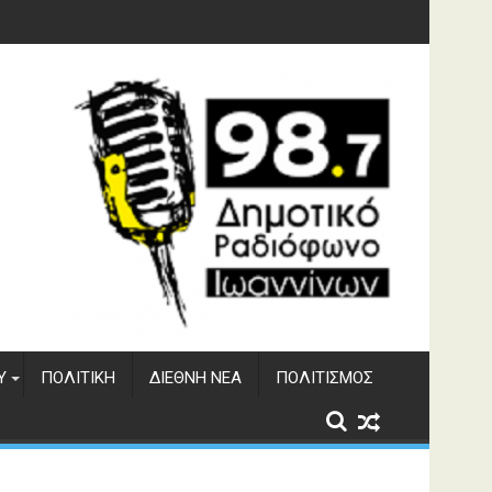
 του ΔΣΕ
Υ
ΠΟΛΙΤΙΚΉ
ΔΙΕΘΝΉ ΝΈΑ
ΠΟΛΙΤΙΣΜΌΣ