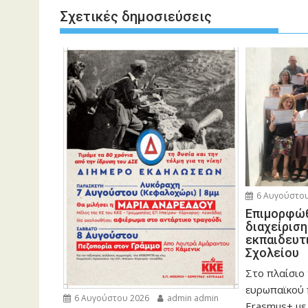
Σχετικές δημοσιεύσεις
6 Αυγούστου
Eπιμορφώθ
διαχείρισ
εκπαιδευτ
Σχολείου
Στο πλαίσιο
ευρωπαϊκού
6 Αυγούστου 2026
admin admin
Erasmus+ με