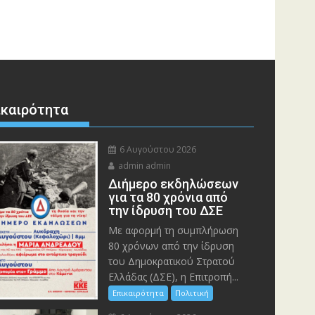
ικαιρότητα
6 Αυγούστου 2026
admin admin
Διήμερο εκδηλώσεων
για τα 80 χρόνια από
την ίδρυση του ΔΣΕ
Με αφορμή τη συμπλήρωση
80 χρόνων από την ίδρυση
του Δημοκρατικού Στρατού
Ελλάδας (ΔΣΕ), η Επιτροπή...
Επικαιρότητα
Πολιτική