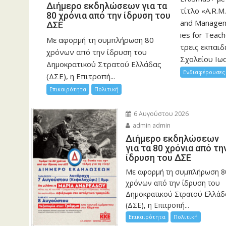
Διήμερο εκδηλώσεων για τα
τίτλο «A.R.M.
80 χρόνια από την ίδρυση του
and Manageme
ΔΣΕ
ies for Teac
Με αφορμή τη συμπλήρωση 80
τρεις εκπαιδ
χρόνων από την ίδρυση του
Σχολείου Ιωα
Δημοκρατικού Στρατού Ελλάδας
Ενδιαφέρουσες 
(ΔΣΕ), η Επιτροπή...
Επικαιρότητα
Πολιτική
6 Αυγούστου 2026
admin admin
Διήμερο εκδηλώσεων
για τα 80 χρόνια από τη
ίδρυση του ΔΣΕ
Με αφορμή τη συμπλήρωση 8
χρόνων από την ίδρυση του
Δημοκρατικού Στρατού Ελλάδ
(ΔΣΕ), η Επιτροπή...
Επικαιρότητα
Πολιτική