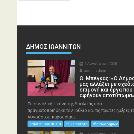
ΔΗΜΟΣ ΙΩΑΝΝΙΤΩΝ
6 Αυγούστου 2026
admin admin
Θ. Μπέγκας: «Ο Δήμο
μας αλλάζει με σχέδι
επιμονή και έργα που
αφήνουν αποτύπωμα
Τη συνολική εικόνα της δουλειάς που
πραγματοποιήθηκε τον Ιούλιο και τις πρώτες ημέρες τ
Αυγούστου παρουσίασε...
ΔΗΜΟΣ ΙΩΑΝΝΙΤΩΝ
Επικαιρότητα
Νέα των Δήμων