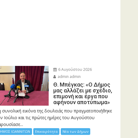
6 Αυγούστου 2026
admin admin
Θ. Μπέγκας: «Ο Δήμος
μας αλλάζει με σχέδιο,
επιμονή και έργα που
αφήνουν αποτύπωμα»
η συνολική εικόνα της δουλειάς που πραγματοποιήθηκε
ν Ιούλιο και τις πρώτες ημέρες του Αυγούστου
ρουσίασε...
ΗΜΟΣ ΙΩΑΝΝΙΤΩΝ
Επικαιρότητα
Νέα των Δήμων