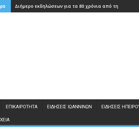
Διήμερο εκδηλώσεων για τα 80 χρόνια από την ίδρυση
ρα
ΕΠΙΚΑΙΡΌΤΗΤΑ
ΕΙΔΉΣΕΙΣ ΙΩΑΝΝΊΝΩΝ
ΕΙΔΉΣΕΙΣ ΗΠΕΊΡΟ
ΧΕΊΑ