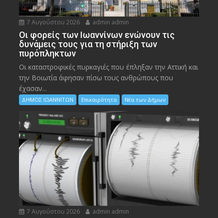
7 Αυγούστου 2026
admin admin
Οι φορείς των Ιωαννίνων ενώνουν τις
δυνάμεις τους για τη στήριξη των
πυρόπληκτων
Οι καταστροφικές πυρκαγιές που έπληξαν την Αττική και
την Bοιωτία άφησαν πίσω τους ανθρώπους που
έχασαν...
ΔΗΜΟΣ ΙΩΑΝΝΙΤΩΝ
Επικαιρότητα
Νέα των Δήμων
7 Αυγούστου 2026
admin admin