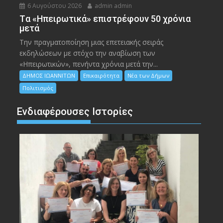
6 Αυγούστου 2026
admin admin
Tα «Ηπειρωτικά» επιστρέφουν 50 χρόνια
μετά
Την πραγματοποίηση μιας επετειακής σειράς
εκδηλώσεων με στόχο την αναβίωση των
«Ηπειρωτικών», πενήντα χρόνια μετά την...
ΔΗΜΟΣ ΙΩΑΝΝΙΤΩΝ
Επικαιρότητα
Νέα των Δήμων
Πολιτισμός
Ενδιαφέρουσες Ιστορίες