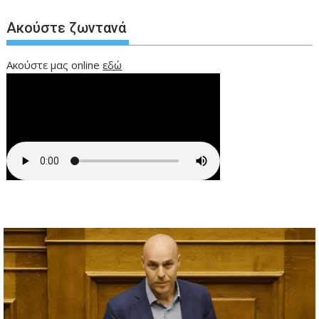
Ακούστε ζωντανά
Ακούστε μας online
εδώ