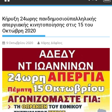
Κήρυξη 24ωρης πανδημοσιοϋπαλληλικής
απεργιακής κινητοποίησης στις 15 του
Οκτώβρη 2020
9 Οκτωβρίου 2020
Χάρης Δάφλος