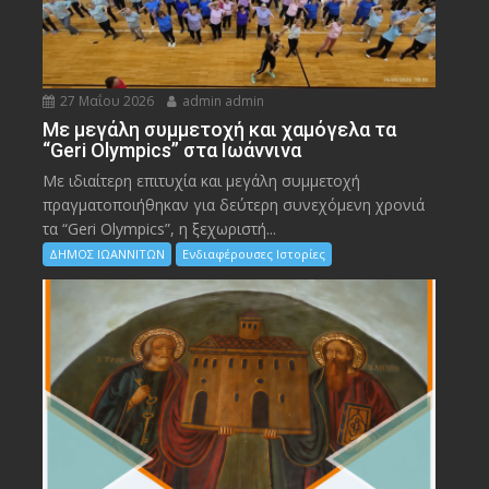
27 Μαΐου 2026
admin admin
Με μεγάλη συμμετοχή και χαμόγελα τα
“Geri Olympics” στα Ιωάννινα
Με ιδιαίτερη επιτυχία και μεγάλη συμμετοχή
πραγματοποιήθηκαν για δεύτερη συνεχόμενη χρονιά
τα “Geri Olympics”, η ξεχωριστή...
ΔΗΜΟΣ ΙΩΑΝΝΙΤΩΝ
Ενδιαφέρουσες Ιστορίες