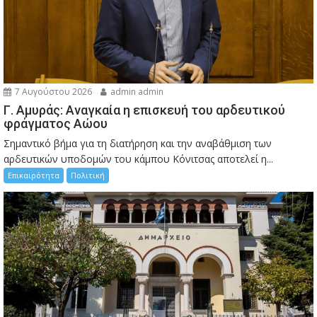
7 Αυγούστου 2026
admin admin
Γ. Αμυράς: Αναγκαία η επισκευή του αρδευτικού
φράγματος Αώου
Σημαντικό βήμα για τη διατήρηση και την αναβάθμιση των
αρδευτικών υποδομών του κάμπου Κόνιτσας αποτελεί η...
Επικαιρότητα
Πολιτική