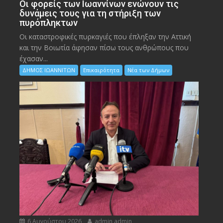
Οι φορείς των Ιωαννίνων ενώνουν τις
δυνάμεις τους για τη στήριξη των
πυρόπληκτων
Οι καταστροφικές πυρκαγιές που έπληξαν την Αττική
και την Bοιωτία άφησαν πίσω τους ανθρώπους που
έχασαν...
ΔΗΜΟΣ ΙΩΑΝΝΙΤΩΝ
Επικαιρότητα
Νέα των Δήμων
6 Αυγούστου 2026
admin admin