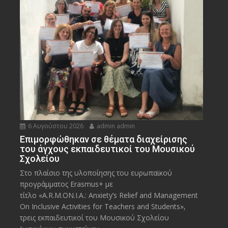
6 Αυγούστου 2026
admin admin
Eπιμορφώθηκαν σε θέματα διαχείρισης
του άγχους εκπαιδευτικοί του Μουσικού
Σχολείου
Στο πλαίσιο της υλοποίησης του ευρωπαϊκού
προγράμματος Erasmus+ με
τίτλο «A.R.M.ON.I.A.: Anxiety’s Relief and Management
On Inclusive Activities for Teachers and Students»,
τρεις εκπαιδευτικοί του Μουσικού Σχολείου