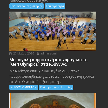
Ιωαννίνων συμμετείχαν...
Ενδιαφέρουσες Ιστορίες
Επικαιρότητα
27 Μαΐου 2026
admin admin
Με μεγάλη συμμετοχή και χαμόγελα τα
“Geri Olympics” στα Ιωάννινα
Με ιδιαίτερη επιτυχία και μεγάλη συμμετοχή
πραγματοποιήθηκαν για δεύτερη συνεχόμενη χρονιά
τα “Geri Olympics”, η ξεχωριστή...
ΔΗΜΟΣ ΙΩΑΝΝΙΤΩΝ
Ενδιαφέρουσες Ιστορίες