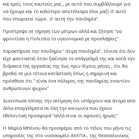
και εμείς τους εαυτούς μας , με αυτό που συμβάλλουμε για
να έχουμε και το καλύτερο αποτέλεσμα όλοι μαζί σ’ αυτό
που επικρατεί τώρα . σ’ αυτή την πανδημία”.
Προέτρεψε σε τήρηση των μέτρων αλλά και ζήτησε “να
φροντίσει η Πολιτεία το υγειονομικό με προσλήψεις” .
Χαρακτήρισε την πανδημία ” άτιμη πανδημία”, τόνισε ότι δεν
είχε φανταστεί όταν ξεκίνησε το επάγγελμά της και κατά την
διάρκεια της εργασίας της έως πριν λίγους μήνες , ότι θα
βρεθεί σε μια τέτοια κατάσταση όπως η σημερινή και
πρόσθεσε ότι ” είναι ένα πόλεμος της πανδημίας εναντίον
ανθρώπινων ψυχών” .
Διατύπωσε επίσης την εκτίμηση ότι υπάρχουν και άτομα από
άλλα επαγγέλματα σε όλη την κοινωνία που έχουν
εθελοντική προσφορά “αλλά είναι οι αφανείς ήρωες”
Η Μαρία Μπένου θα προσφέρει από το τέλος του μήνα τις
υπηρεσίες της στο νοσοκομείο ΑΧΕΠΑ , της Θεσσαλονίκης