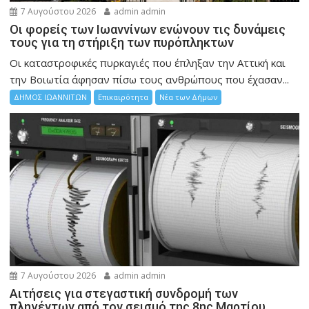
7 Αυγούστου 2026
admin admin
Οι φορείς των Ιωαννίνων ενώνουν τις δυνάμεις
τους για τη στήριξη των πυρόπληκτων
Οι καταστροφικές πυρκαγιές που έπληξαν την Αττική και
την Bοιωτία άφησαν πίσω τους ανθρώπους που έχασαν...
ΔΗΜΟΣ ΙΩΑΝΝΙΤΩΝ
Επικαιρότητα
Νέα των Δήμων
7 Αυγούστου 2026
admin admin
Αιτήσεις για στεγαστική συνδρομή των
πληγέντων από τον σεισμό της 8ης Μαρτίου