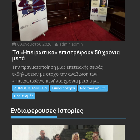
6 Αυγούστου 2026
admin admin
Tα «Ηπειρωτικά» επιστρέφουν 50 χρόνια
μετά
Την πραγματοποίηση μιας επετειακής σειράς
εκδηλώσεων με στόχο την αναβίωση των
«Ηπειρωτικών», πενήντα χρόνια μετά την...
ΔΗΜΟΣ ΙΩΑΝΝΙΤΩΝ
Επικαιρότητα
Νέα των Δήμων
Πολιτισμός
Ενδιαφέρουσες Ιστορίες