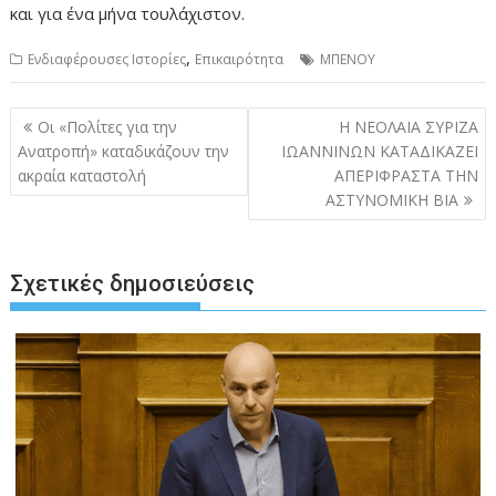
και για ένα μήνα τουλάχιστον.
,
Ενδιαφέρουσες Ιστορίες
Επικαιρότητα
ΜΠΕΝΟΥ
Πλοήγηση
Οι «Πολίτες για την
Η ΝΕΟΛΑΙΑ ΣΥΡΙΖΑ
άρθρων
Ανατροπή» καταδικάζουν την
ΙΩΑΝΝΙΝΩΝ ΚΑΤΑΔΙΚΑΖΕΙ
ακραία καταστολή
ΑΠΕΡΙΦΡΑΣΤΑ ΤΗΝ
ΑΣΤΥΝΟΜΙΚΗ ΒΙΑ
Σχετικές δημοσιεύσεις