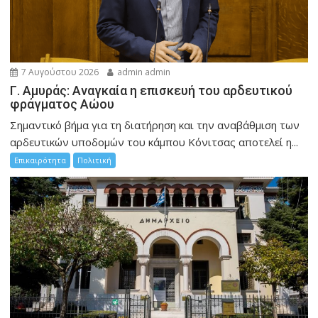
7 Αυγούστου 2026
admin admin
Γ. Αμυράς: Αναγκαία η επισκευή του αρδευτικού
φράγματος Αώου
Σημαντικό βήμα για τη διατήρηση και την αναβάθμιση των
αρδευτικών υποδομών του κάμπου Κόνιτσας αποτελεί η...
Επικαιρότητα
Πολιτική