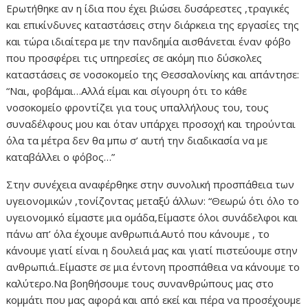
Ερωτήθηκε αν η ίδια που έχει βιώσει δυσάρεστες ,τραγικές
και επικίνδυνες καταστάσεις στην διάρκεια της εργασίες της
και τώρα ιδιαίτερα με την πανδημία αισθάνεται έναν φόβο
που προσφέρει τις υπηρεσίες σε ακόμη πιο δύσκολες
καταστάσεις σε νοσοκομείο της Θεσσαλονίκης και απάντησε:
“Ναι, φοβάμαι…Αλλά είμαι και σίγουρη ότι το κάθε
νοσοκομείο φροντίζει για τους υπαλλήλους του, τους
συναδέλφους μου και όταν υπάρχει προσοχή και τηρούνται
όλα τα μέτρα δεν θα μπω σ’ αυτή την διαδικασία να με
καταβάλλει ο φόβος…”
Στην συνέχεια αναφέρθηκε στην συνολική προσπάθεια των
υγειονομικών ,τονίζοντας μεταξύ άλλων: “Θεωρώ ότι όλο το
υγειονομικό είμαστε μια ομάδα,Είμαστε όλοι συνάδελφοι και
πάνω απ’ όλα έχουμε ανθρωπιά.Αυτό που κάνουμε , το
κάνουμε γιατί είναι η δουλειά μας και γιατί πιστεύουμε στην
ανθρωπιά..Είμαστε σε μια έντονη προσπάθεια να κάνουμε το
καλύτερο.Να βοηθήσουμε τους συνανθρώπους μας στο
κομμάτι που μας αφορά και από εκεί και πέρα να προσέχουμε