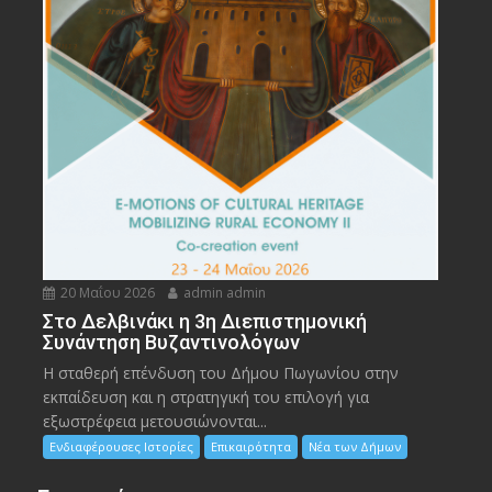
20 Μαΐου 2026
admin admin
Στο Δελβινάκι η 3η Διεπιστημονική
Συνάντηση Βυζαντινολόγων
Η σταθερή επένδυση του Δήμου Πωγωνίου στην
εκπαίδευση και η στρατηγική του επιλογή για
εξωστρέφεια μετουσιώνονται...
Ενδιαφέρουσες Ιστορίες
Επικαιρότητα
Νέα των Δήμων