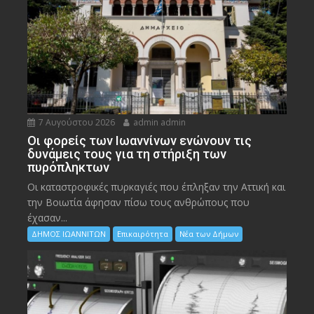
7 Αυγούστου 2026
admin admin
Οι φορείς των Ιωαννίνων ενώνουν τις
δυνάμεις τους για τη στήριξη των
πυρόπληκτων
Οι καταστροφικές πυρκαγιές που έπληξαν την Αττική και
την Bοιωτία άφησαν πίσω τους ανθρώπους που
έχασαν...
ΔΗΜΟΣ ΙΩΑΝΝΙΤΩΝ
Επικαιρότητα
Νέα των Δήμων