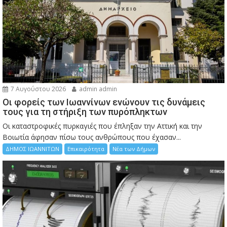
7 Αυγούστου 2026
admin admin
Οι φορείς των Ιωαννίνων ενώνουν τις δυνάμεις
τους για τη στήριξη των πυρόπληκτων
Οι καταστροφικές πυρκαγιές που έπληξαν την Αττική και την
Bοιωτία άφησαν πίσω τους ανθρώπους που έχασαν...
ΔΗΜΟΣ ΙΩΑΝΝΙΤΩΝ
Επικαιρότητα
Νέα των Δήμων