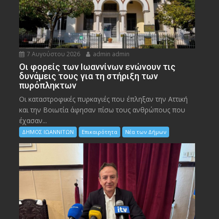
7 Αυγούστου 2026
admin admin
Οι φορείς των Ιωαννίνων ενώνουν τις
δυνάμεις τους για τη στήριξη των
πυρόπληκτων
Οι καταστροφικές πυρκαγιές που έπληξαν την Αττική
και την Bοιωτία άφησαν πίσω τους ανθρώπους που
έχασαν...
ΔΗΜΟΣ ΙΩΑΝΝΙΤΩΝ
Επικαιρότητα
Νέα των Δήμων