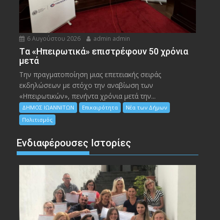
6 Αυγούστου 2026
admin admin
Tα «Ηπειρωτικά» επιστρέφουν 50 χρόνια
μετά
Την πραγματοποίηση μιας επετειακής σειράς
εκδηλώσεων με στόχο την αναβίωση των
«Ηπειρωτικών», πενήντα χρόνια μετά την...
ΔΗΜΟΣ ΙΩΑΝΝΙΤΩΝ
Επικαιρότητα
Νέα των Δήμων
Πολιτισμός
Ενδιαφέρουσες Ιστορίες