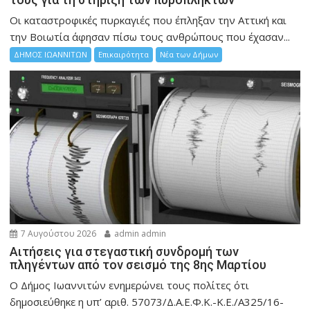
Οι καταστροφικές πυρκαγιές που έπληξαν την Αττική και
την Bοιωτία άφησαν πίσω τους ανθρώπους που έχασαν...
ΔΗΜΟΣ ΙΩΑΝΝΙΤΩΝ
Επικαιρότητα
Νέα των Δήμων
7 Αυγούστου 2026
admin admin
Αιτήσεις για στεγαστική συνδρομή των
πληγέντων από τον σεισμό της 8ης Μαρτίου
Ο Δήμος Ιωαννιτών ενημερώνει τους πολίτες ότι
δημοσιεύθηκε η υπ’ αριθ. 57073/Δ.Α.Ε.Φ.Κ.-Κ.Ε./Α325/16-