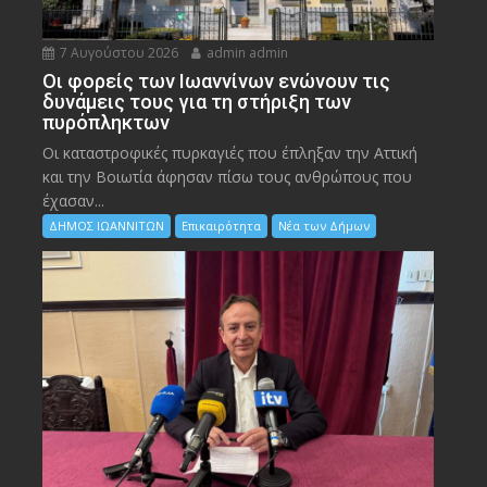
7 Αυγούστου 2026
admin admin
Οι φορείς των Ιωαννίνων ενώνουν τις
δυνάμεις τους για τη στήριξη των
πυρόπληκτων
Οι καταστροφικές πυρκαγιές που έπληξαν την Αττική
και την Bοιωτία άφησαν πίσω τους ανθρώπους που
έχασαν...
ΔΗΜΟΣ ΙΩΑΝΝΙΤΩΝ
Επικαιρότητα
Νέα των Δήμων