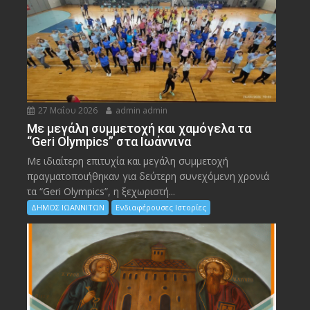
27 Μαΐου 2026
admin admin
Με μεγάλη συμμετοχή και χαμόγελα τα
“Geri Olympics” στα Ιωάννινα
Με ιδιαίτερη επιτυχία και μεγάλη συμμετοχή
πραγματοποιήθηκαν για δεύτερη συνεχόμενη χρονιά
τα “Geri Olympics”, η ξεχωριστή...
ΔΗΜΟΣ ΙΩΑΝΝΙΤΩΝ
Ενδιαφέρουσες Ιστορίες