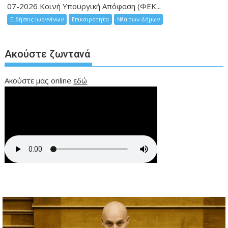
07-2026 Κοινή Υπουργική Απόφαση (ΦΕΚ...
Ειδήσεις Ιωαννίνων
Επικαιρότητα
Νέα των Δήμων
Ακούστε ζωντανά
Ακούστε μας online
εδώ