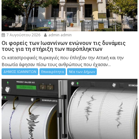
7 Αυγούστου 2026
admin admin
Οι φορείς των Ιωαννίνων ενώνουν τις δυνάμεις
τους για τη στήριξη των πυρόπληκτων
Οι καταστροφικές πυρκαγιές που έπληξαν την Αττική και την
Bοιωτία άφησαν πίσω τους ανθρώπους που έχασαν...
ΔΗΜΟΣ ΙΩΑΝΝΙΤΩΝ
Επικαιρότητα
Νέα των Δήμων