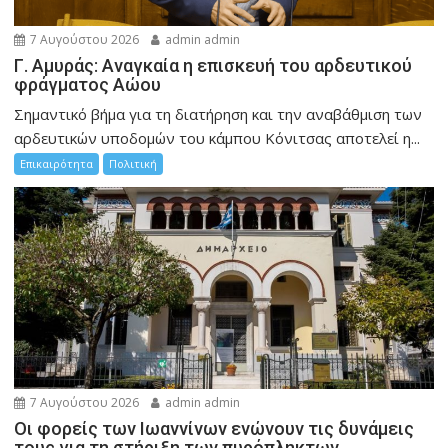
7 Αυγούστου 2026
admin admin
Γ. Αμυράς: Αναγκαία η επισκευή του αρδευτικού
φράγματος Αώου
Σημαντικό βήμα για τη διατήρηση και την αναβάθμιση των
αρδευτικών υποδομών του κάμπου Κόνιτσας αποτελεί η...
Επικαιρότητα
Πολιτική
7 Αυγούστου 2026
admin admin
Οι φορείς των Ιωαννίνων ενώνουν τις δυνάμεις
τους για τη στήριξη των πυρόπληκτων