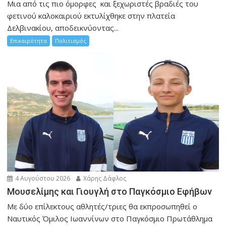
Μια από τις πιο όμορφες και ξεχωριστές βραδιές του
φετινού καλοκαιριού εκτυλίχθηκε στην πλατεία
Δελβινακίου, αποδεικνύοντας...
Επικαιρότητα
Πολιτισμός
4 Αυγούστου 2026
Χάρης Δάφλος
Μουσελίμης και Γιουγλή στο Παγκόσμιο Εφήβων
Mε δύο επίλεκτους αθλητές/τριες θα εκπροσωπηθεί ο
Ναυτικός Όμιλος Ιωαννίνων στο Παγκόσμιο Πρωτάθλημα