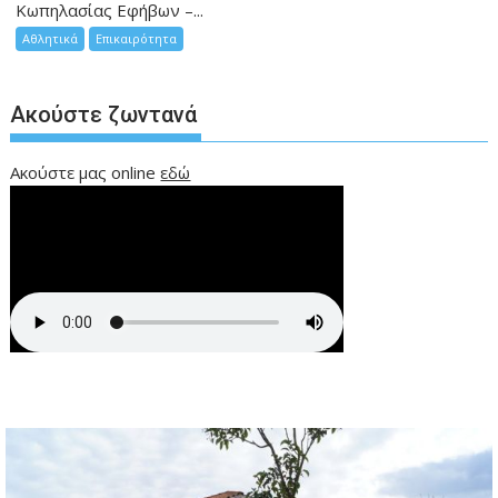
Κωπηλασίας Εφήβων –...
Αθλητικά
Επικαιρότητα
Ακούστε ζωντανά
Ακούστε μας online
εδώ