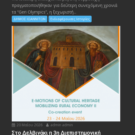
πραγματοποιήθηκαν για δεύτερη συνεχόμενη χρονιά
τα “Geri Olympics”, η ξεχωριστή...
ΔΗΜΟΣ ΙΩΑΝΝΙΤΩΝ
Ενδιαφέρουσες Ιστορίες
20 Μαΐου 2026
admin admin
Στο Δελβινάκι η 3η Διεπιστημονική