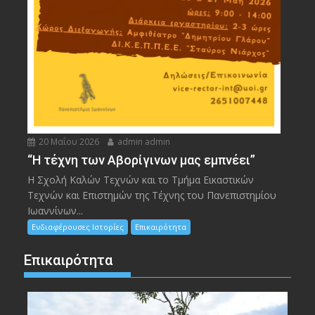
20 Μαΐου 2026
admin admin
“Η τέχνη των Αβορίγινων μας εμπνέει”
Η Σχολή Καλών Τεχνών και το Τμήμα Εικαστικών
Τεχνών και Επιστημών της Τέχνης του Πανεπιστημίου
Ιωαννίνων...
Ενδιαφέρουσες Ιστορίες
Επικαιρότητα
Επικαιρότητα