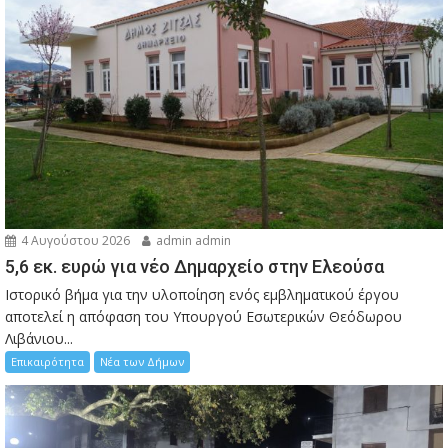
4 Αυγούστου 2026
admin admin
5,6 εκ. ευρώ για νέο Δημαρχείο στην Ελεούσα
Ιστορικό βήμα για την υλοποίηση ενός εμβληματικού έργου
αποτελεί η απόφαση του Υπουργού Εσωτερικών Θεόδωρου
Λιβάνιου...
Επικαιρότητα
Νέα των Δήμων