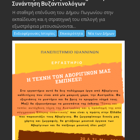
Συνάντηση Βυζαντινολόγων
Η σταθερή επένδυση του Δήμου Πωγωνίου στην
εκπαίδευση και η στρατηγική του επιλογή για
εξωστρέφεια μετουσιώνονται...
Ενδιαφέρουσες Ιστορίες
Επικαιρότητα
Νέα των Δήμων