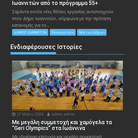
Ιωαννιτών από το πρόγραμμα 55+
Σαράντα εννέα νέες θέσεις εργασίας αντιστοιχούν
στον Δήμο Ιωαννιτών, σύμφωνα με την πρόταση
κατανομής για το...
ΔΗΜΟΣ ΙΩΑΝΝΙΤΩΝ
Επικαιρότητα
Νέα των Δήμων
Ενδιαφέρουσες Ιστορίες
27 Μαΐου 2026
admin admin
Με μεγάλη συμμετοχή και χαμόγελα τα
“Geri Olympics” στα Ιωάννινα
Με ιδιαίτερη επιτυχία και μεγάλη συμμετοχή