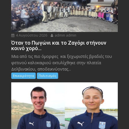
4 Αυγούστου 2026
admin admin
Όταν το Πωγώνι και το Ζαγόρι στήνουν
κοινό χορό…
Μια από τις πιο όμορφες και ξεχωριστές βραδιές του
φετινού καλοκαιριού εκτυλίχθηκε στην πλατεία
Δελβινακίου, αποδεικνύοντας...
Επικαιρότητα
Πολιτισμός