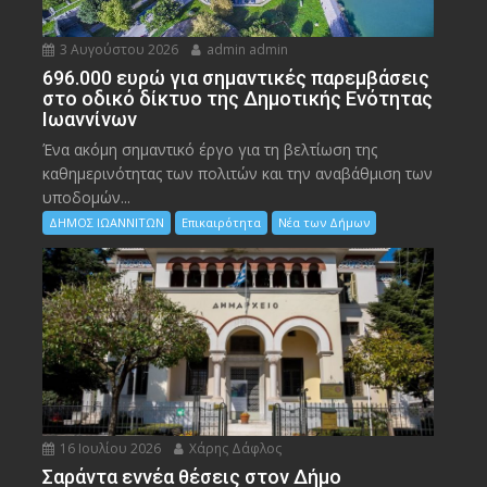
3 Αυγούστου 2026
admin admin
696.000 ευρώ για σημαντικές παρεμβάσεις
στο οδικό δίκτυο της Δημοτικής Ενότητας
Ιωαννίνων
Ένα ακόμη σημαντικό έργο για τη βελτίωση της
καθημερινότητας των πολιτών και την αναβάθμιση των
υποδομών...
ΔΗΜΟΣ ΙΩΑΝΝΙΤΩΝ
Επικαιρότητα
Νέα των Δήμων
16 Ιουλίου 2026
Χάρης Δάφλος
Σαράντα εννέα θέσεις στον Δήμο