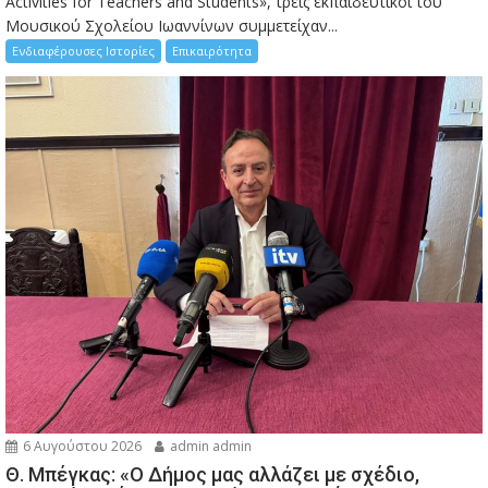
Activities for Teachers and Students», τρεις εκπαιδευτικοί του
Μουσικού Σχολείου Ιωαννίνων συμμετείχαν...
Ενδιαφέρουσες Ιστορίες
Επικαιρότητα
6 Αυγούστου 2026
admin admin
Θ. Μπέγκας: «Ο Δήμος μας αλλάζει με σχέδιο,