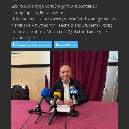
Στο πλαίσιο της υλοποίησης του ευρωπαϊκού
προγράμματος Erasmus+ με
τίτλο «A.R.M.ON.I.A.: Anxiety’s Relief and Management O
n Inclusive Activities for Teachers and Students», τρεις
εκπαιδευτικοί του Μουσικού Σχολείου Ιωαννίνων
συμμετείχαν...
Ενδιαφέρουσες Ιστορίες
Επικαιρότητα