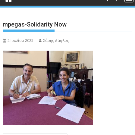
mpegas-Solidarity Now
2 Ιουλίου 2025
Χάρης Δάφλος