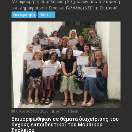
Με αφορμή τη συμπλήρωση 80 χρόνων από την ίδρυση
του Δημοκρατικού Στρατού Ελλάδας (ΔΣΕ), η Επιτροπή...
Επικαιρότητα
Πολιτική
6 Αυγούστου 2026
admin admin
Eπιμορφώθηκαν σε θέματα διαχείρισης του
άγχους εκπαιδευτικοί του Μουσικού
Σχολείου