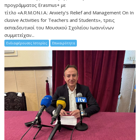
προγράμματος Erasmus+ με
τίτλο «A.R.M.ON.I.A.: Anxiety’s Relief and Management On In
clusive Activities for Teachers and Students», τρεις
εκπαιδευτικοί του Μουσικού Σχολείου Ιωαννίνων
συμμετείχαν...
Ενδιαφέρουσες Ιστορίες
Επικαιρότητα