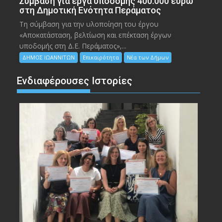
Σύμβαση για έργα υποδομής 400.000 ευρώ
στη Δημοτική Ενότητα Περάματος
Τη σύμβαση για την υλοποίηση του έργου
«Αποκατάσταση, βελτίωση και επέκταση έργων
υποδομής στη Δ.Ε. Περάματος»,...
ΔΗΜΟΣ ΙΩΑΝΝΙΤΩΝ
Επικαιρότητα
Νέα των Δήμων
Ενδιαφέρουσες Ιστορίες