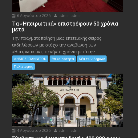
6 Αυγούστου 2026
admin admin
Tα «Ηπειρωτικά» επιστρέφουν 50 χρόνια
μετά
Την πραγματοποίηση μιας επετειακής σειράς
εκδηλώσεων με στόχο την αναβίωση των
«Ηπειρωτικών», πενήντα χρόνια μετά την...
ΔΗΜΟΣ ΙΩΑΝΝΙΤΩΝ
Επικαιρότητα
Νέα των Δήμων
Πολιτισμός
4 Αυγούστου 2026
admin admin