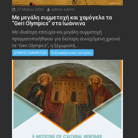
27 Μαΐου 2026
admin admin
Με μεγάλη συμμετοχή και χαμόγελα τα
“Geri Olympics” στα Ιωάννινα
Με ιδιαίτερη επιτυχία και μεγάλη συμμετοχή
πραγματοποιήθηκαν για δεύτερη συνεχόμενη χρονιά
τα “Geri Olympics”, η ξεχωριστή...
ΔΗΜΟΣ ΙΩΑΝΝΙΤΩΝ
Ενδιαφέρουσες Ιστορίες