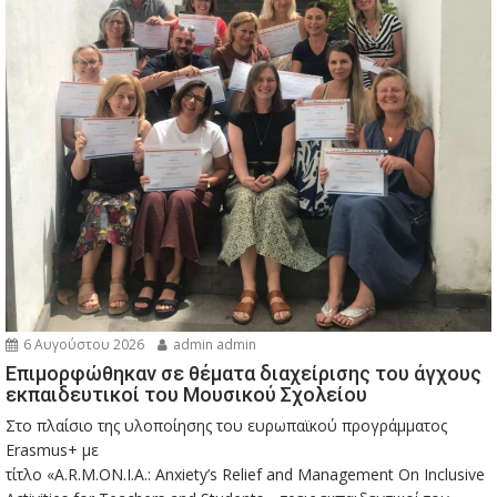
6 Αυγούστου 2026
admin admin
Eπιμορφώθηκαν σε θέματα διαχείρισης του άγχους
εκπαιδευτικοί του Μουσικού Σχολείου
Στο πλαίσιο της υλοποίησης του ευρωπαϊκού προγράμματος
Erasmus+ με
τίτλο «A.R.M.ON.I.A.: Anxiety’s Relief and Management On Inclusive