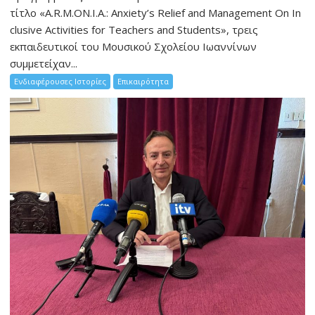
τίτλο «A.R.M.ON.I.A.: Anxiety’s Relief and Management On In
clusive Activities for Teachers and Students», τρεις
εκπαιδευτικοί του Μουσικού Σχολείου Ιωαννίνων
συμμετείχαν...
Ενδιαφέρουσες Ιστορίες
Επικαιρότητα