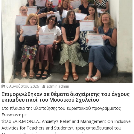
6 Αυγούστου 2026
admin admin
Eπιμορφώθηκαν σε θέματα διαχείρισης του άγχους
εκπαιδευτικοί του Μουσικού Σχολείου
Στο πλαίσιο της υλοποίησης του ευρωπαϊκού προγράμματος
Erasmus+ με
τίτλο «A.R.M.ON.I.A.: Anxiety’s Relief and Management On Inclusive
Activities for Teachers and Students», τρεις εκπαιδευτικοί του