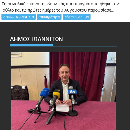
Τη συνολική εικόνα της δουλειάς που πραγματοποιήθηκε τον
Ιούλιο και τις πρώτες ημέρες του Αυγούστου παρουσίασε...
ΔΗΜΟΣ ΙΩΑΝΝΙΤΩΝ
Επικαιρότητα
Νέα των Δήμων
ΔΗΜΟΣ ΙΩΑΝΝΙΤΩΝ