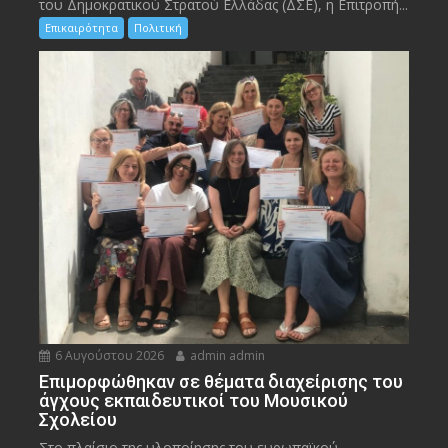
του Δημοκρατικού Στρατού Ελλάδας (ΔΣΕ), η Επιτροπή...
Επικαιρότητα
Πολιτική
6 Αυγούστου 2026
admin admin
Eπιμορφώθηκαν σε θέματα διαχείρισης του
άγχους εκπαιδευτικοί του Μουσικού
Σχολείου
Στο πλαίσιο της υλοποίησης του ευρωπαϊκού