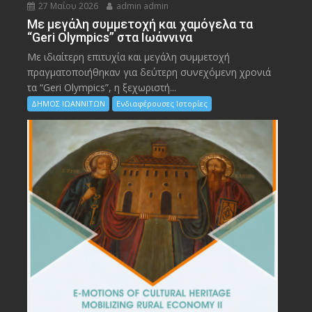
27 Μαΐου 2026
admin admin
Με μεγάλη συμμετοχή και χαμόγελα τα
“Geri Olympics” στα Ιωάννινα
Με ιδιαίτερη επιτυχία και μεγάλη συμμετοχή
πραγματοποιήθηκαν για δεύτερη συνεχόμενη χρονιά
τα “Geri Olympics”, η ξεχωριστή...
ΔΗΜΟΣ ΙΩΑΝΝΙΤΩΝ
Ενδιαφέρουσες Ιστορίες