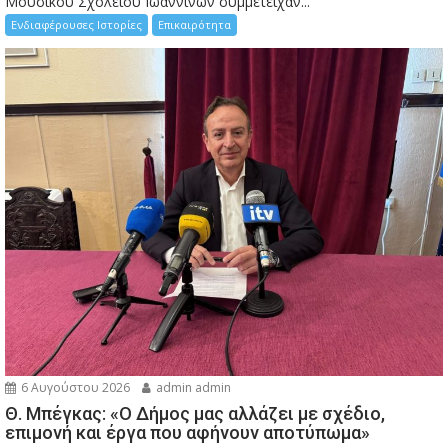
Μουσικού Σχολείου Ιωαννίνων συμμετείχαν...
Ενδιαφέρουσες Ιστορίες
Επικαιρότητα
6 Αυγούστου 2026
admin admin
Θ. Μπέγκας: «Ο Δήμος μας αλλάζει με σχέδιο,
επιμονή και έργα που αφήνουν αποτύπωμα»