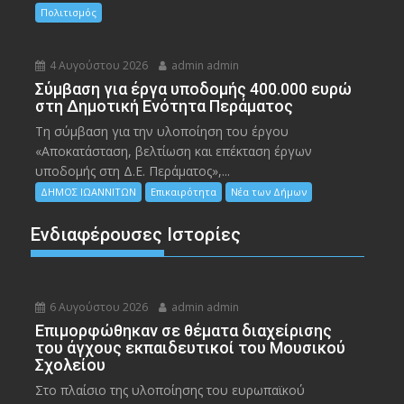
Πολιτισμός
4 Αυγούστου 2026
admin admin
Σύμβαση για έργα υποδομής 400.000 ευρώ
στη Δημοτική Ενότητα Περάματος
Τη σύμβαση για την υλοποίηση του έργου
«Αποκατάσταση, βελτίωση και επέκταση έργων
υποδομής στη Δ.Ε. Περάματος»,...
ΔΗΜΟΣ ΙΩΑΝΝΙΤΩΝ
Επικαιρότητα
Νέα των Δήμων
Ενδιαφέρουσες Ιστορίες
6 Αυγούστου 2026
admin admin
Eπιμορφώθηκαν σε θέματα διαχείρισης
του άγχους εκπαιδευτικοί του Μουσικού
Σχολείου
Στο πλαίσιο της υλοποίησης του ευρωπαϊκού