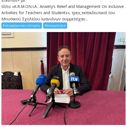
Erasmus+ με
τίτλο «A.R.M.ON.I.A.: Anxiety’s Relief and Management On Inclusive
Activities for Teachers and Students», τρεις εκπαιδευτικοί του
Μουσικού Σχολείου Ιωαννίνων συμμετείχαν...
Ενδιαφέρουσες Ιστορίες
Επικαιρότητα