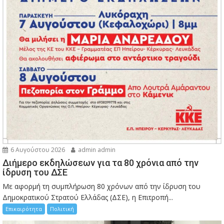
6 Αυγούστου 2026
admin admin
Διήμερο εκδηλώσεων για τα 80 χρόνια από την
ίδρυση του ΔΣΕ
Με αφορμή τη συμπλήρωση 80 χρόνων από την ίδρυση του
Δημοκρατικού Στρατού Ελλάδας (ΔΣΕ), η Επιτροπή...
Επικαιρότητα
Πολιτική