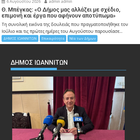
6 Αυγούστου 2026
admin admin
Θ. Μπέγκας: «Ο Δήμος μας αλλάζει με σχέδιο,
επιμονή και έργα που αφήνουν αποτύπωμα»
Τη συνολική εικόνα της δουλειάς που πραγματοποιήθηκε τον
Ιούλιο και τις πρώτες ημέρες του Αυγούστου παρουσίασε...
ΔΗΜΟΣ ΙΩΑΝΝΙΤΩΝ
Επικαιρότητα
Νέα των Δήμων
ΔΗΜΟΣ ΙΩΑΝΝΙΤΩΝ