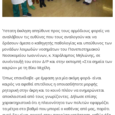
Ύστατη έκκληση απηύθυνε προς τους αρμόδιους φορείς να
αναλάβουν τις ευθύνες που τους αναλογούν και να
δράσουν άμεσα ο καθηγητής παθολογίας και υπεύθυνος των
μονάδων λοιμωδών νοσημάτων του Πανεπιστημιακού
Νοσοκομείου Ιωαννίνων, κ. Χαράλαμπος Μηλιώνης, σε
συνέντευξή του στον Δ/Ρ και στην εκπομπή «Στα σημεία των
καιρών» με τη Βίκυ Μιχέλη.
Όπως επανέλαβε -με έμφαση για μία ακόμη φορά- είναι
καιρός να αφεθεί επιτέλους η οποιασδήποτε μορφής
ρητορική στην άκρη και το κοινό πλέον να ενημερώνεται
αποκλειστικά από τους γνωρίζοντες. Δήλωσε επίσης
χαρακτηριστικά ότι η πλειονότητα των πολιτών εφαρμόζει
τα μέτρα στο βαθμό που μπορεί ο καθένας από μας, παρότι
αυτό δεν είναι αρκετό στην παρούσα κατάσταση, καθώς ήδη