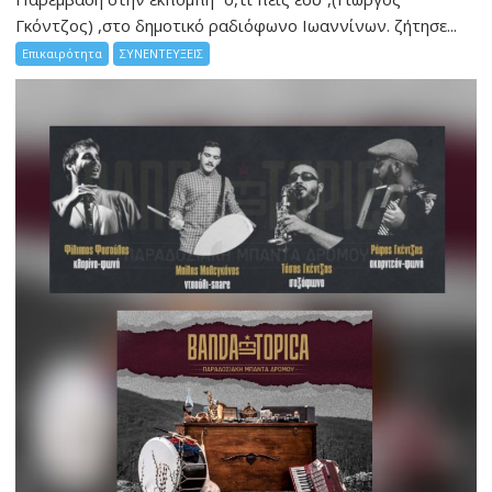
Γκόντζος) ,στο δημοτικό ραδιόφωνο Ιωαννίνων. ζήτησε...
Επικαιρότητα
ΣΥΝΕΝΤΕΥΞΕΙΣ