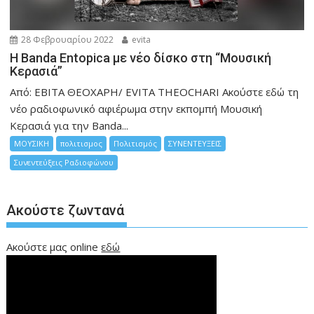
28 Φεβρουαρίου 2022
evita
Η Banda Entopica με νέο δίσκο στη “Μουσική
Κερασιά”
Από: ΕΒΙΤΑ ΘΕΟΧΑΡΗ/ EVITA THEOCHARI Ακούστε εδώ τη
νέο ραδιοφωνικό αφιέρωμα στην εκπομπή Μουσική
Κερασιά για την Banda...
ΜΟΥΣΙΚΗ
πολιτισμος
Πολιτισμός
ΣΥΝΕΝΤΕΥΞΕΙΣ
Συνεντεύξεις Ραδιοφώνου
Ακούστε ζωντανά
Ακούστε μας online
εδώ