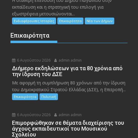
Η σταθερή επένδυση του Δήμου Πωγωνίου στην
εκπαίδευση και η στρατηγική του επιλογή για
εξωστρέφεια μετουσιώνονται...
Ενδιαφέρουσες Ιστορίες
Επικαιρότητα
Νέα των Δήμων
Επικαιρότητα
6 Αυγούστου 2026
admin admin
Διήμερο εκδηλώσεων για τα 80 χρόνια από
την ίδρυση του ΔΣΕ
Με αφορμή τη συμπλήρωση 80 χρόνων από την ίδρυση
του Δημοκρατικού Στρατού Ελλάδας (ΔΣΕ), η Επιτροπή...
Επικαιρότητα
Πολιτική
6 Αυγούστου 2026
admin admin
Eπιμορφώθηκαν σε θέματα διαχείρισης του
άγχους εκπαιδευτικοί του Μουσικού
Σχολείου