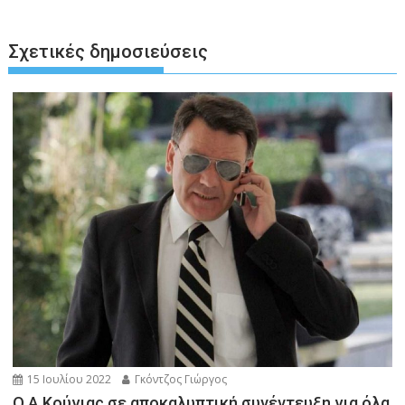
Σχετικές δημοσιεύσεις
15 Ιουλίου 2022
Γκόντζος Γιώργος
Ο Α.Κούγιας σε αποκαλυπτική συνέντευξη για όλα