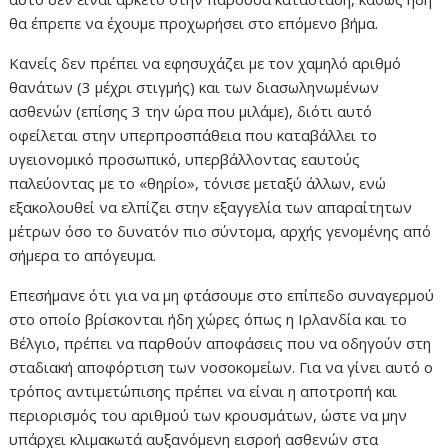
θα έπρεπε να έχουμε προχωρήσει στο επόμενο βήμα.
Κανείς δεν πρέπει να εφησυχάζει με τον χαμηλό αριθμό
θανάτων (3 μέχρι στιγμής) και των διασωληνωμένων
ασθενών (επίσης 3 την ώρα που μιλάμε), διότι αυτό
οφείλεται στην υπερπροσπάθεια που καταβάλλει το
υγειονομικό προσωπικό, υπερβάλλοντας εαυτούς
παλεύοντας με το «θηρίο», τόνισε μεταξύ άλλων, ενώ
εξακολουθεί να ελπίζει στην εξαγγελία των απαραίτητων
μέτρων όσο το δυνατόν πιο σύντομα, αρχής γενομένης από
σήμερα το απόγευμα.
Επεσήμανε ότι για να μη φτάσουμε στο επίπεδο συναγερμού
στο οποίο βρίσκονται ήδη χώρες όπως η Ιρλανδία και το
Βέλγιο, πρέπει να παρθούν αποφάσεις που να οδηγούν στη
σταδιακή αποφόρτιση των νοσοκομείων. Για να γίνει αυτό ο
τρόπος αντιμετώπισης πρέπει να είναι η αποτροπή και
περιορισμός του αριθμού των κρουσμάτων, ώστε να μην
υπάρχει κλιμακωτά αυξανόμενη εισροή ασθενών στα