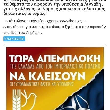
τα θέματα που αφορούν την υπόθεση Δ.Λιγνάδη ,
για τις αλλαγές σε Νόμους ,και σε αποκαλυπτικές
δικαστικές ιστορίες.
Από: Γιώργος Γκόντζος(ggontzos@yahoo.gr)—-
Απαντήσεις για μια σειρά επίκαιρα ζητήματα που αφορούν
την δίκη του Δημήτρη...
ΣΥΝΕΝΤΕΥΞΕΙΣ