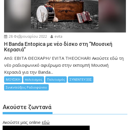
28 Φεβρουαρίου 2022
evita
Η Banda Entopica με νέο δίσκο στη “Μουσική
Κερασιά”
Από: ΕΒΙΤΑ ΘΕΟΧΑΡΗ/ EVITA THEOCHARI Ακούστε εδώ τη
νέο ραδιοφωνικό αφιέρωμα στην εκπομπή Μουσική
Κερασιά για την Banda...
ΜΟΥΣΙΚΗ
πολιτισμος
Πολιτισμός
ΣΥΝΕΝΤΕΥΞΕΙΣ
Συνεντεύξεις Ραδιοφώνου
Ακούστε ζωντανά
Ακούστε μας online
εδώ