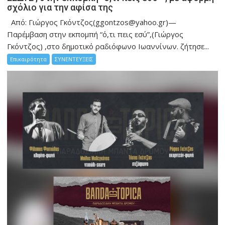
σχόλιο για την αφίσα της
Από: Γιώργος Γκόντζος(ggontzos@yahoo.gr)—
Παρέμβαση στην εκπομπή “ό,τι πεις εσύ”,(Γιώργος
Γκόντζος) ,στο δημοτικό ραδιόφωνο Ιωαννίνων. ζήτησε...
Επικαιρότητα
ΣΥΝΕΝΤΕΥΞΕΙΣ