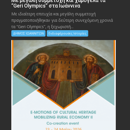
Με μεγάλη συμμετοχή και χαμόγελα τα
“Geri Olympics” στα Ιωάννινα
Με ιδιαίτερη επιτυχία και μεγάλη συμμετοχή
πραγματοποιήθηκαν για δεύτερη συνεχόμενη χρονιά
τα “Geri Olympics”, η ξεχωριστή...
ΔΗΜΟΣ ΙΩΑΝΝΙΤΩΝ
Ενδιαφέρουσες Ιστορίες