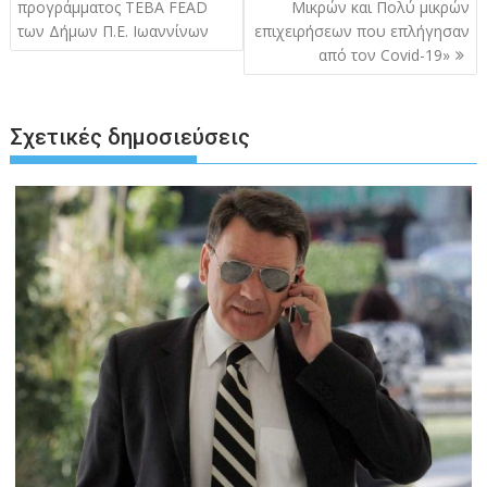
προγράμματος ΤΕΒΑ FEAD
Μικρών και Πολύ μικρών
των Δήμων Π.Ε. Ιωαννίνων
επιχειρήσεων που επλήγησαν
από τον Covid-19»
Σχετικές δημοσιεύσεις