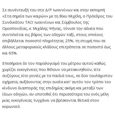
Σε συνέντευξή του στο Δ/Ρ Ιωαννίνων και στην εκπομπή
«Στα σημεία των καιρών» με τη Βίκυ Μιχέλη, ο Πρόεδρος του
Συνδικάτου ΤΑΞΙ Ιωαννίνων και Σύμβουλος της
Ομοσπονδίας, κ. Μιχάλης Ψήνας, τόνισε την αδικία που
συντελείται εις βάρος των οδηγών ταξί, στους οποίους
επιβάλλεται ποσοστό πληρότητας 25%, τη στιγμή που σε
άλλους μεταφορικούς κλάδους επιτρέπεται σε ποσοστό έως
και 65%.
Επεσήμανε δε τον παραλογισμό του μέτρου αυτού καθώς
χωρίζει οικογένειες που θέλουν να μετακινηθούν, είτε
συζύγους είτε γονείς με τα παιδιά τους, σε δύο τουλάχιστον
οχήματα, αυξάνοντας στην ουσία κατ’ αυτόν τον τρόπο τον
κίνδυνο διασποράς της επιδημίας ακόμη και μεταξύ των
ίδιων οδηγών, αν υποτεθεί ότι περισσότερα του ενός μέλη
μιας οικογένειας τυγχάνει να βρίσκονται θετικά στον
κορωνοϊό.