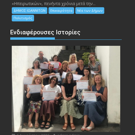
«Ηπειρωτικών», πενήντα χρόνια μετά την...
ΔΗΜΟΣ ΙΩΑΝΝΙΤΩΝ
Επικαιρότητα
Νέα των Δήμων
Πολιτισμός
Ενδιαφέρουσες Ιστορίες