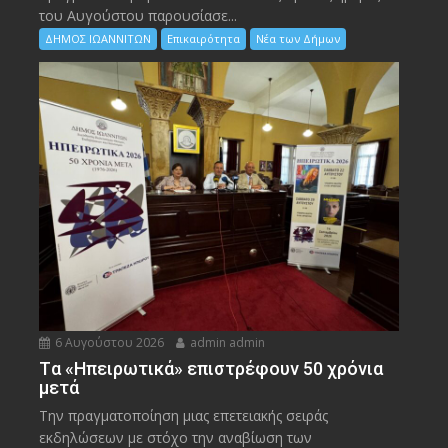
του Αυγούστου παρουσίασε...
ΔΗΜΟΣ ΙΩΑΝΝΙΤΩΝ
Επικαιρότητα
Νέα των Δήμων
6 Αυγούστου 2026
admin admin
Tα «Ηπειρωτικά» επιστρέφουν 50 χρόνια
μετά
Την πραγματοποίηση μιας επετειακής σειράς
εκδηλώσεων με στόχο την αναβίωση των