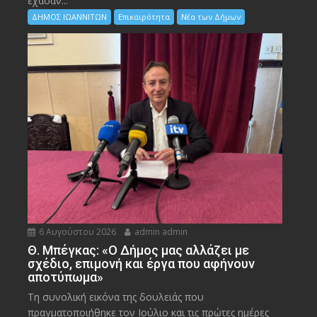
έχασαν...
ΔΗΜΟΣ ΙΩΑΝΝΙΤΩΝ
Επικαιρότητα
Νέα των Δήμων
6 Αυγούστου 2026
admin admin
Θ. Μπέγκας: «Ο Δήμος μας αλλάζει με
σχέδιο, επιμονή και έργα που αφήνουν
αποτύπωμα»
Τη συνολική εικόνα της δουλειάς που
πραγματοποιήθηκε τον Ιούλιο και τις πρώτες ημέρες