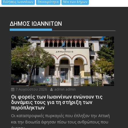
Ειδήσεις Ιωαννίνων
Επικαιρότητα
Νέα των Δήμων
ΔΗΜΟΣ ΙΩΑΝΝΙΤΩΝ
7 Αυγούστου 2026
admin admin
Οι φορείς των Ιωαννίνων ενώνουν τις
δυνάμεις τους για τη στήριξη των
πυρόπληκτων
Οι καταστροφικές πυρκαγιές που έπληξαν την Αττική
και την Bοιωτία άφησαν πίσω τους ανθρώπους που