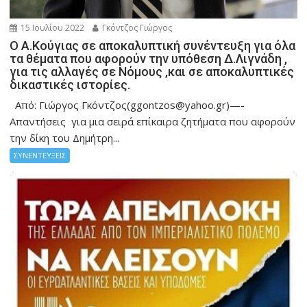
15 Ιουλίου 2022
Γκόντζος Γιώργος
Ο Α.Κούγιας σε αποκαλυπτική συνέντευξη για όλα
τα θέματα που αφορούν την υπόθεση Δ.Λιγνάδη ,
για τις αλλαγές σε Νόμους ,και σε αποκαλυπτικές
δικαστικές ιστορίες.
Από: Γιώργος Γκόντζος(ggontzos@yahoo.gr)—-
Απαντήσεις για μια σειρά επίκαιρα ζητήματα που αφορούν
την δίκη του Δημήτρη...
ΣΥΝΕΝΤΕΥΞΕΙΣ