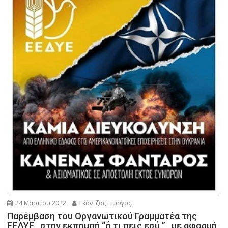
24 Μαρτίου 2022
Γκόντζος Γιώργος
Παρέμβαση του Οργανωτικού Γραμματέα της
ΕΕΔΥΕ , στην εκπομπή “ό,τι πεις εσύ ” , με αφορμή