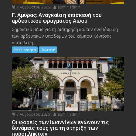
7 Αυγούστου 2026
admin admin
Γ. Αμυράς: Αναγκαία η επισκευή του
αρδευτικού φράγματος Αώου
Σημαντικό βήμα για τη διατήρηση και την αναβάθμιση
των αρδευτικών υποδομών του κάμπου Κόνιτσας
αποτελεί η...
Επικαιρότητα
Πολιτική
7 Αυγούστου 2026
admin admin
Οι φορείς των Ιωαννίνων ενώνουν τις
δυνάμεις τους για τη στήριξη των
πυρόπληκτων