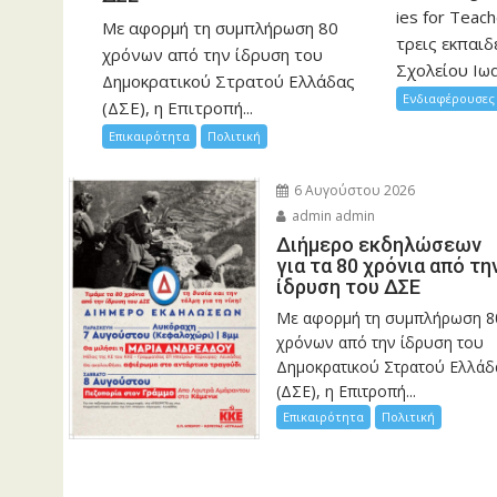
ies for Teac
Με αφορμή τη συμπλήρωση 80
τρεις εκπαιδ
χρόνων από την ίδρυση του
Σχολείου Ιωα
Δημοκρατικού Στρατού Ελλάδας
Ενδιαφέρουσες 
(ΔΣΕ), η Επιτροπή...
Επικαιρότητα
Πολιτική
6 Αυγούστου 2026
admin admin
Διήμερο εκδηλώσεων
για τα 80 χρόνια από τη
ίδρυση του ΔΣΕ
Με αφορμή τη συμπλήρωση 8
χρόνων από την ίδρυση του
Δημοκρατικού Στρατού Ελλάδ
(ΔΣΕ), η Επιτροπή...
Επικαιρότητα
Πολιτική