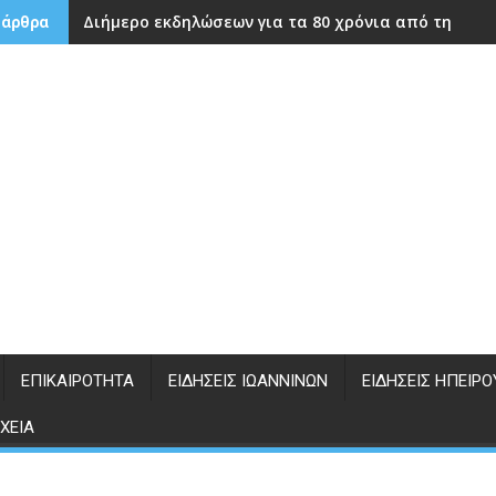
Διήμερο εκδηλώσεων για τα 80 χρόνια από την ίδρ
 άρθρα
ΕΠΙΚΑΙΡΌΤΗΤΑ
ΕΙΔΉΣΕΙΣ ΙΩΑΝΝΊΝΩΝ
ΕΙΔΉΣΕΙΣ ΗΠΕΊΡΟ
ΧΕΊΑ