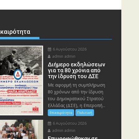
ικαιρότητα
6 Αυγούστου 2026
admin admin
Διήμερο εκδηλώσεων
για τα 80 χρόνια από
την ίδρυση του ΔΣΕ
Με αφορμή τη συμπλήρωση
80 χρόνων από την ίδρυση
του Δημοκρατικού Στρατού
Ελλάδας (ΔΣΕ), η Επιτροπή...
Επικαιρότητα
Πολιτική
6 Αυγούστου 2026
admin admin
Eπιμορφώθηκαν σε