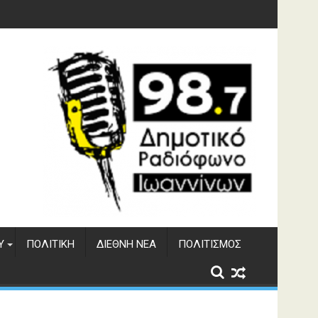
υση του ΔΣΕ
Υ
ΠΟΛΙΤΙΚΉ
ΔΙΕΘΝΉ ΝΈΑ
ΠΟΛΙΤΙΣΜΌΣ