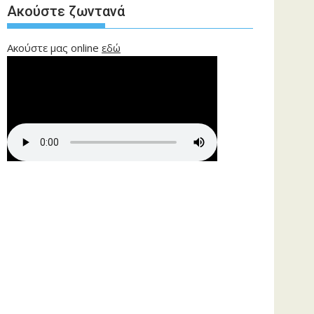
Ακούστε ζωντανά
Ακούστε μας online
εδώ