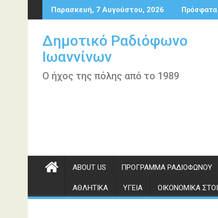
Περάστε
Παρασκευή, 7 Αυγούστου, 2026
Πρόσφατα
στο
περιεχόμενο
Δημοτικό Ραδιόφωνο
Ιωαννίνων
Ο ήχος της πόλης από το 1989
ABOUT US
ΠΡΌΓΡΑΜΜΑ ΡΑΔΙΟΦΏΝΟΥ
ΑΘΛΗΤΙΚΆ
ΥΓΕΊΑ
ΟΙΚΟΝΟΜΙΚΆ ΣΤΟΙ