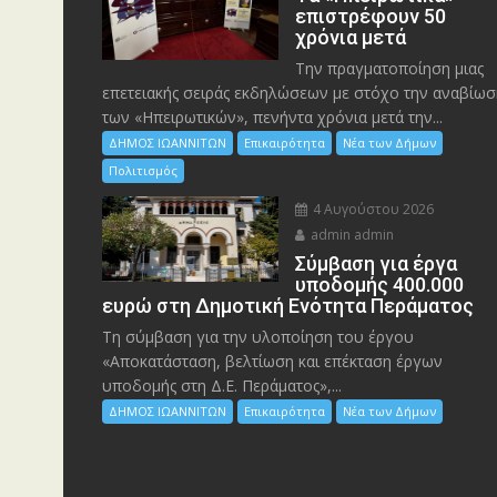
επιστρέφουν 50
χρόνια μετά
Την πραγματοποίηση μιας
επετειακής σειράς εκδηλώσεων με στόχο την αναβίωσ
των «Ηπειρωτικών», πενήντα χρόνια μετά την...
ΔΗΜΟΣ ΙΩΑΝΝΙΤΩΝ
Επικαιρότητα
Νέα των Δήμων
Πολιτισμός
4 Αυγούστου 2026
admin admin
Σύμβαση για έργα
υποδομής 400.000
ευρώ στη Δημοτική Ενότητα Περάματος
Τη σύμβαση για την υλοποίηση του έργου
«Αποκατάσταση, βελτίωση και επέκταση έργων
υποδομής στη Δ.Ε. Περάματος»,...
ΔΗΜΟΣ ΙΩΑΝΝΙΤΩΝ
Επικαιρότητα
Νέα των Δήμων