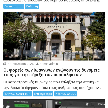
αρδευτικών υποδομών του κάμπου Κόνιτσας αποτελεί η...
Επικαιρότητα
Πολιτική
7 Αυγούστου 2026
admin admin
Οι φορείς των Ιωαννίνων ενώνουν τις δυνάμεις
τους για τη στήριξη των πυρόπληκτων
Οι καταστροφικές πυρκαγιές που έπληξαν την Αττική και
την Bοιωτία άφησαν πίσω τους ανθρώπους που έχασαν...
ΔΗΜΟΣ ΙΩΑΝΝΙΤΩΝ
Επικαιρότητα
Νέα των Δήμων