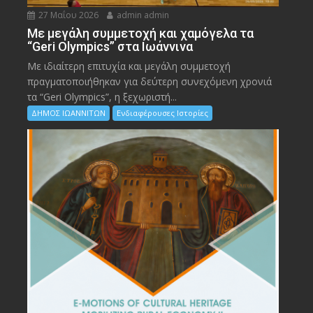
27 Μαΐου 2026
admin admin
Με μεγάλη συμμετοχή και χαμόγελα τα
“Geri Olympics” στα Ιωάννινα
Με ιδιαίτερη επιτυχία και μεγάλη συμμετοχή
πραγματοποιήθηκαν για δεύτερη συνεχόμενη χρονιά
τα “Geri Olympics”, η ξεχωριστή...
ΔΗΜΟΣ ΙΩΑΝΝΙΤΩΝ
Ενδιαφέρουσες Ιστορίες