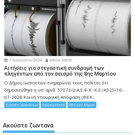
7 Αυγούστου 2026
admin admin
Αιτήσεις για στεγαστική συνδρομή των
πληγέντων από τον σεισμό της 8ης Μαρτίου
Ο Δήμος Ιωαννιτών ενημερώνει τους πολίτες ότι
δημοσιεύθηκε η υπ’ αριθ. 57073/Δ.Α.Ε.Φ.Κ.-Κ.Ε./Α325/16-
07-2026 Κοινή Υπουργική Απόφαση (ΦΕΚ...
Ειδήσεις Ιωαννίνων
Επικαιρότητα
Νέα των Δήμων
Ακούστε ζωντανά