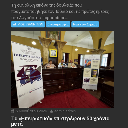
Τη συνολική εικόνα της δουλειάς που
πραγματοποιήθηκε τον Ιούλιο και τις πρώτες ημέρες
του Αυγούστου παρουσίασε...
ΔΗΜΟΣ ΙΩΑΝΝΙΤΩΝ
Επικαιρότητα
Νέα των Δήμων
6 Αυγούστου 2026
admin admin
Tα «Ηπειρωτικά» επιστρέφουν 50 χρόνια
μετά