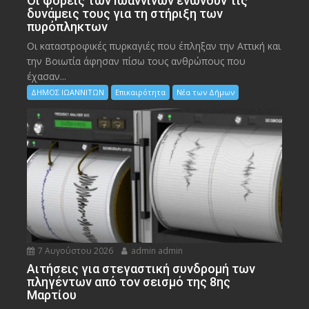
Οι φορείς των Ιωαννίνων ενώνουν τις
δυνάμεις τους για τη στήριξη των
πυρόπληκτων
Οι καταστροφικές πυρκαγιές που έπληξαν την Αττική και
την Bοιωτία άφησαν πίσω τους ανθρώπους που
έχασαν...
ΔΗΜΟΣ ΙΩΑΝΝΙΤΩΝ
Επικαιρότητα
Νέα των Δήμων
7 Αυγούστου 2026
admin admin
Αιτήσεις για στεγαστική συνδρομή των
πληγέντων από τον σεισμό της 8ης
Μαρτίου