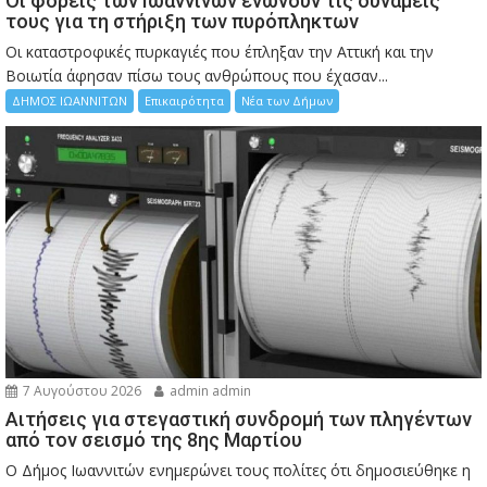
Οι φορείς των Ιωαννίνων ενώνουν τις δυνάμεις
τους για τη στήριξη των πυρόπληκτων
Οι καταστροφικές πυρκαγιές που έπληξαν την Αττική και την
Bοιωτία άφησαν πίσω τους ανθρώπους που έχασαν...
ΔΗΜΟΣ ΙΩΑΝΝΙΤΩΝ
Επικαιρότητα
Νέα των Δήμων
7 Αυγούστου 2026
admin admin
Αιτήσεις για στεγαστική συνδρομή των πληγέντων
από τον σεισμό της 8ης Μαρτίου
Ο Δήμος Ιωαννιτών ενημερώνει τους πολίτες ότι δημοσιεύθηκε η