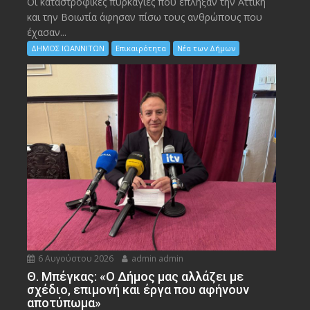
Οι καταστροφικές πυρκαγιές που έπληξαν την Αττική
και την Bοιωτία άφησαν πίσω τους ανθρώπους που
έχασαν...
ΔΗΜΟΣ ΙΩΑΝΝΙΤΩΝ
Επικαιρότητα
Νέα των Δήμων
6 Αυγούστου 2026
admin admin
Θ. Μπέγκας: «Ο Δήμος μας αλλάζει με
σχέδιο, επιμονή και έργα που αφήνουν
αποτύπωμα»