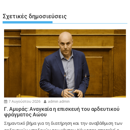
Σχετικές δημοσιεύσεις
7 Αυγούστου 2026
admin admin
Γ. Αμυράς: Αναγκαία η επισκευή του αρδευτικού
φράγματος Αώου
Σημαντικό βήμα για τη διατήρηση και την αναβάθμιση των