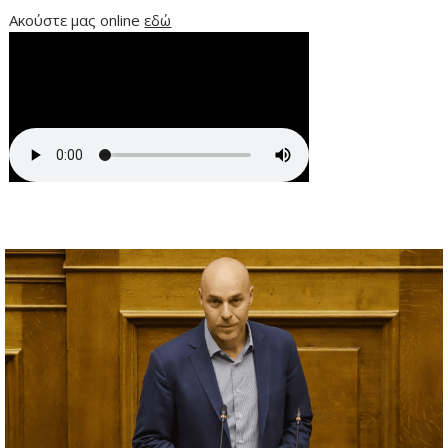
Ακούστε μας online
εδώ