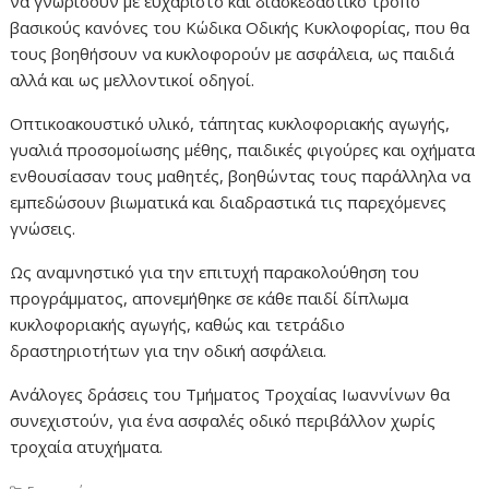
να γνωρίσουν με ευχάριστο και διασκεδαστικό τρόπο
βασικούς κανόνες του Κώδικα Οδικής Κυκλοφορίας, που θα
τους βοηθήσουν να κυκλοφορούν με ασφάλεια, ως παιδιά
αλλά και ως μελλοντικοί οδηγοί.
Οπτικοακουστικό υλικό, τάπητας κυκλοφοριακής αγωγής,
γυαλιά προσομοίωσης μέθης, παιδικές φιγούρες και οχήματα
ενθουσίασαν τους μαθητές, βοηθώντας τους παράλληλα να
εμπεδώσουν βιωματικά και διαδραστικά τις παρεχόμενες
γνώσεις.
Ως αναμνηστικό για την επιτυχή παρακολούθηση του
προγράμματος, απονεμήθηκε σε κάθε παιδί δίπλωμα
κυκλοφοριακής αγωγής, καθώς και τετράδιο
δραστηριοτήτων για την οδική ασφάλεια.
Ανάλογες δράσεις του Τμήματος Τροχαίας Ιωαννίνων θα
συνεχιστούν, για ένα ασφαλές οδικό περιβάλλον χωρίς
τροχαία ατυχήματα.