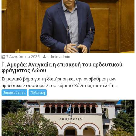
7 Αυγούστου 2026
admin admin
Γ. Αμυράς: Αναγκαία η επισκευή του αρδευτικού
φράγματος Αώου
Σημαντικό βήμα για τη διατήρηση και την αναβάθμιση των
αρδευτικών υποδομών του κάμπου Κόνιτσας αποτελεί η...
Επικαιρότητα
Πολιτική