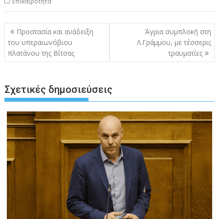
Επικαιρότητα
Πλοήγηση
Προστασία και ανάδειξη
Άγρια συμπλοκή στη
άρθρων
του υπεραιωνόβιου
Λ.Γράμμου, με τέσσερις
πλατάνου της Βίτσας
τραυματίες
Σχετικές δημοσιεύσεις