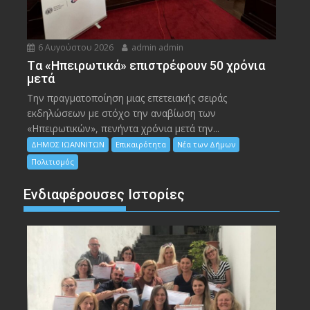
6 Αυγούστου 2026
admin admin
Tα «Ηπειρωτικά» επιστρέφουν 50 χρόνια
μετά
Την πραγματοποίηση μιας επετειακής σειράς
εκδηλώσεων με στόχο την αναβίωση των
«Ηπειρωτικών», πενήντα χρόνια μετά την...
ΔΗΜΟΣ ΙΩΑΝΝΙΤΩΝ
Επικαιρότητα
Νέα των Δήμων
Πολιτισμός
Ενδιαφέρουσες Ιστορίες