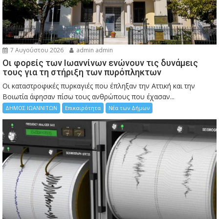
7 Αυγούστου 2026
admin admin
Οι φορείς των Ιωαννίνων ενώνουν τις δυνάμεις
τους για τη στήριξη των πυρόπληκτων
Οι καταστροφικές πυρκαγιές που έπληξαν την Αττική και την
Bοιωτία άφησαν πίσω τους ανθρώπους που έχασαν...
ΔΗΜΟΣ ΙΩΑΝΝΙΤΩΝ
Επικαιρότητα
Νέα των Δήμων