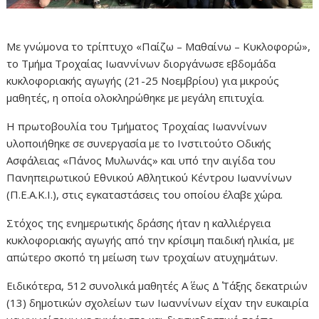
Με γνώμονα το τρίπτυχο «Παίζω – Μαθαίνω – Κυκλοφορώ»,
το Τμήμα Τροχαίας Ιωαννίνων διοργάνωσε εβδομάδα
κυκλοφοριακής αγωγής (21-25 Νοεμβρίου) για μικρούς
μαθητές, η οποία ολοκληρώθηκε με μεγάλη επιτυχία.
Η πρωτοβουλία του Τμήματος Τροχαίας Ιωαννίνων
υλοποιήθηκε σε συνεργασία με το Ινστιτούτο Οδικής
Ασφάλειας «Πάνος Μυλωνάς» και υπό την αιγίδα του
Πανηπειρωτικού Εθνικού Αθλητικού Κέντρου Ιωαννίνων
(Π.Ε.Α.Κ.Ι.), στις εγκαταστάσεις του οποίου έλαβε χώρα.
Στόχος της ενημερωτικής δράσης ήταν η καλλιέργεια
κυκλοφοριακής αγωγής από την κρίσιμη παιδική ηλικία, με
απώτερο σκοπό τη μείωση των τροχαίων ατυχημάτων.
Ειδικότερα, 512 συνολικά μαθητές Α΄ έως Δ΄ Τάξης δεκατριών
(13) δημοτικών σχολείων των Ιωαννίνων είχαν την ευκαιρία