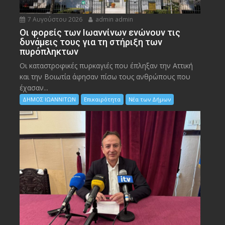
7 Αυγούστου 2026
admin admin
Οι φορείς των Ιωαννίνων ενώνουν τις
δυνάμεις τους για τη στήριξη των
πυρόπληκτων
Οι καταστροφικές πυρκαγιές που έπληξαν την Αττική
και την Bοιωτία άφησαν πίσω τους ανθρώπους που
έχασαν...
ΔΗΜΟΣ ΙΩΑΝΝΙΤΩΝ
Επικαιρότητα
Νέα των Δήμων