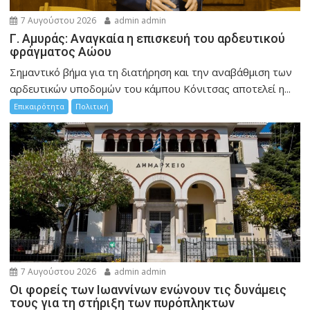
7 Αυγούστου 2026
admin admin
Γ. Αμυράς: Αναγκαία η επισκευή του αρδευτικού
φράγματος Αώου
Σημαντικό βήμα για τη διατήρηση και την αναβάθμιση των
αρδευτικών υποδομών του κάμπου Κόνιτσας αποτελεί η...
Επικαιρότητα
Πολιτική
7 Αυγούστου 2026
admin admin
Οι φορείς των Ιωαννίνων ενώνουν τις δυνάμεις
τους για τη στήριξη των πυρόπληκτων