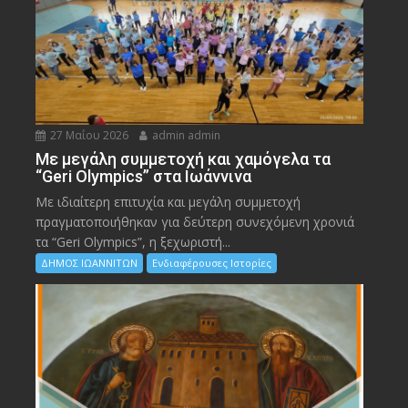
27 Μαΐου 2026
admin admin
Με μεγάλη συμμετοχή και χαμόγελα τα
“Geri Olympics” στα Ιωάννινα
Με ιδιαίτερη επιτυχία και μεγάλη συμμετοχή
πραγματοποιήθηκαν για δεύτερη συνεχόμενη χρονιά
τα “Geri Olympics”, η ξεχωριστή...
ΔΗΜΟΣ ΙΩΑΝΝΙΤΩΝ
Ενδιαφέρουσες Ιστορίες